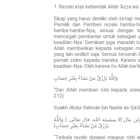
1. Rezeki atas kehendak Allah ‘Azza wa 
Sikap yang harus dimiliki oleh setiap 
Pemilik dan Pemberi rezeki hamba-
hamba-hamba-Nya, sesuai dengan k
mencegah pemberian untuk sebagian yan
keadilan-Nya. Demikian juga masalah 
Allah memberikan kepada sebagian m
yang lain sedikit saja. Semua terserah 
pernah zalim kepada mereka. Karena s
keadilan-Nya. Oleh karena itu Allah berf
وَاللَّهُ يَرْزُقُ مَنْ يَشَاءُ بِغَيْرِ حِسَابٍ
“Dan Allah memberi rizki kepada oran
212).
Syaikh Abdur Rahmân bin Nashir as-Sa’di
 تنال إلا بمشيئة الله، قال تعالى: { وَاللَّهُ
يَرْزُقُ مَنْ يَشَاءُ بِغَيْرِ حِسَابٍ}
“Tatkala rezeki duniawi maupun rizki 