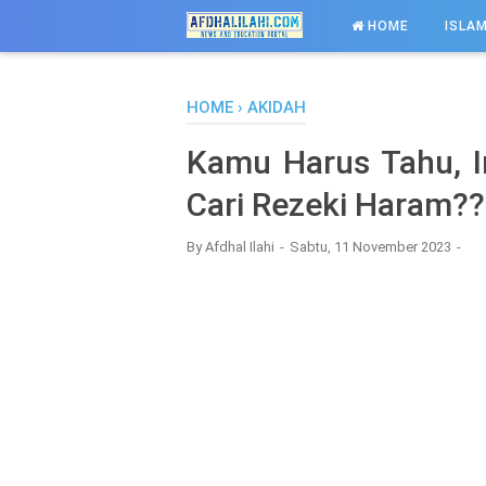
-->
HOME
ISLAM
HOME
›
AKIDAH
Kamu Harus Tahu, 
Cari Rezeki Haram??
By
Afdhal Ilahi
Sabtu, 11 November 2023