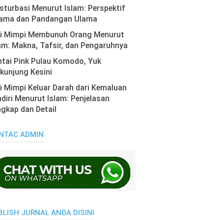
turbasi Menurut Islam: Perspektif
ama dan Pandangan Ulama
ti Mimpi Membunuh Orang Menurut
am: Makna, Tafsir, dan Pengaruhnya
tai Pink Pulau Komodo, Yuk
kunjung Kesini
i Mimpi Keluar Darah dari Kemaluan
diri Menurut Islam: Penjelasan
gkap dan Detail
NTAC ADMIN
BLISH JURNAL ANDA DISINI