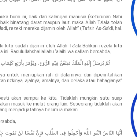
uka bumi ini, baik dari kalangan manusia (keturunan Nabi
 baik binatang darat maupun laut, maka Allah Ta’ala telah
, rezeki mereka dijamin oleh Allah” (Tafsir As-Sa’di, hal.
i kita sudah dijamin oleh Allah Ta’ala.Bahkan rezeki kita
ia ini. Rasulullahshallallahu ‘alaihi wa sallam bersabda,
ثُمَّ يُرْسَلُ إِلَيْهِ الْمَلَكُ فيَنْفُخُ فِيْهِ الرُّوْحَ، وَيُؤْمَرُ بِأَرْبَعِ كَلِمَات
a untuk meniupkan ruh di dalamnya, dan diperintahkan
an rizkinya, ajalnya, amalnya, dan celaka atau bahagianya”
 pasti akan sampai ke kita. Tidaklah mungkin satu suap
akan masuk ke mulut orang lain. Seseorang tidaklah akan
 yang menjadi jatahnya belum ia makan.
ersabda,
أَيُّهَا النَّاسُ اتَّقُوا اللَّهَ وَأَجْمِلُوا فِى الطَّلَبِ فَإِنَّ نَفْسًا لَنْ تَمُوتَ حَتَّى