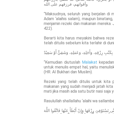
وأقواتهم، فرزقهم على الله
“Maksudnya, seluruh yang berjalan di m
Adam ‘alaihis salam), maupun binatang,
menjamin rezeki dan makanan mereka. Jadi
422).
Berarti kita harus meyakini bahwa rezek
telah ditulis sebelum kita terlahir di dun
ٍ: بِكَتْبِ رِزْقِهِ، وَأَجَلِهِ، وَعَمَلِهِ، وَشَقِيٌّ أَوْ سَعِيْدٌ
“Kemudian diutuslah
Malaikat
kepadany
untuk menulis empat hal, yaitu menulisk
(HR. Al Bukhari dan Muslim).
Rezeki yang telah ditulis untuk kita
makanan yang sudah menjadi jatah kita 
mati jika masih ada satu butir nasi saja
Rasulullah shallallahu ‘alaihi wa sallamb
 تَسْتَوْفِىَ رِزْقَهَا وَإِنْ أَبْطَأَ عَنْهَا فَاتَّقُوا اللَّهَ