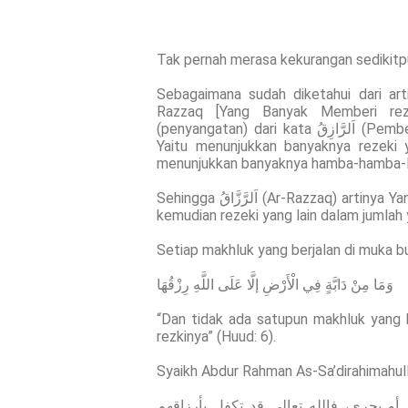
Tak pernah merasa kekurangan sedikitp
Sebagaimana sudah diketahui dari artikel seb
Razzaq [Yang Banyak Memberi rezeqi]) karena اَلرَّزَّاقُ mer
(penyangatan) dari kata اَلرَّازِقُ (Pemberi rezeki), maka ini menunjukkan kepada makna banyak.
Yaitu menunjukkan banyaknya rezeki
menunjukkan banyaknya hamba-hamba-N
Sehingga اَلرَّزَّاقُ (Ar-Razzaq) artinya Yang Banyak Memberi rezeqi. Dia memberi rezeki yang satu
kemudian rezeki yang lain dalam jumlah
Setiap makhluk yang berjalan di muka bum
وَمَا مِنْ دَابَّةٍ فِي الْأَرْضِ إلَّا عَلَى اللَّهِ رِزْقُهَا
“Dan tidak ada satupun makhluk yang 
rezkinya” (Huud: 6).
Syaikh Abdur Rahman As-Sa’dirahimahull
و بحري، فالله تعالى قد تكفل بأرزاقهم