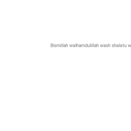
Bismillah walhamdulillah wash shalatu w