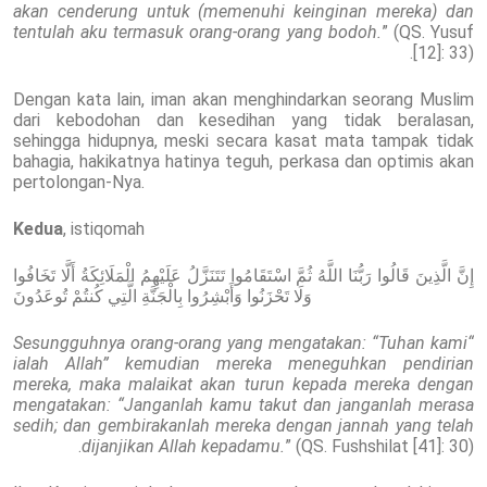
akan cenderung untuk (memenuhi keinginan mereka) dan
tentulah aku termasuk orang-orang yang bodoh.
” (QS. Yusuf
[12]: 33).
Dengan kata lain, iman akan menghindarkan seorang Muslim
dari kebodohan dan kesedihan yang tidak beralasan,
sehingga hidupnya, meski secara kasat mata tampak tidak
bahagia, hakikatnya hatinya teguh, perkasa dan optimis akan
pertolongan-Nya.
Kedua
, istiqomah
إِنَّ الَّذِينَ قَالُوا رَبُّنَا اللَّهُ ثُمَّ اسْتَقَامُوا تَتَنَزَّلُ عَلَيْهِمُ الْمَلَائِكَةُ أَلَّا تَخَافُوا
وَلَا تَحْزَنُوا وَأَبْشِرُوا بِالْجَنَّةِ الَّتِي كُنتُمْ تُوعَدُونَ
“Sesungguhnya orang-orang yang mengatakan: “Tuhan kami
ialah Allah” kemudian mereka meneguhkan pendirian
mereka, maka malaikat akan turun kepada mereka dengan
mengatakan: “Janganlah kamu takut dan janganlah merasa
sedih; dan gembirakanlah mereka dengan jannah yang telah
dijanjikan Allah kepadamu.
” (QS. Fushshilat [41]: 30).