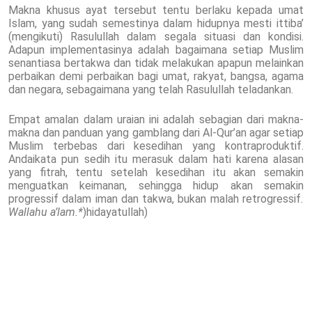
Makna khusus ayat tersebut tentu berlaku kepada umat
Islam, yang sudah semestinya dalam hidupnya mesti ittiba’
(mengikuti) Rasulullah dalam segala situasi dan kondisi.
Adapun implementasinya adalah bagaimana setiap Muslim
senantiasa bertakwa dan tidak melakukan apapun melainkan
perbaikan demi perbaikan bagi umat, rakyat, bangsa, agama
dan negara, sebagaimana yang telah Rasulullah teladankan.
Empat amalan dalam uraian ini adalah sebagian dari makna-
makna dan panduan yang gamblang dari Al-Qur’an agar setiap
Muslim terbebas dari kesedihan yang kontraproduktif.
Andaikata pun sedih itu merasuk dalam hati karena alasan
yang fitrah, tentu setelah kesedihan itu akan semakin
menguatkan keimanan, sehingga hidup akan semakin
progressif dalam iman dan takwa, bukan malah retrogressif
.
Wallahu a’lam.*
)hidayatullah)