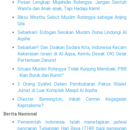
Pesan Lengkap Mujahidin Rohingya: Jangan Sentuh
Wanita dan Anak-anak, Tapi Hadapi Kami!
Biksu Wirathu Sebut Muslim Rohingya sebagai Anjing
Gila
Sebarkan! Erdogan Serukan Muslim Dunia Lindungi Al
Aqsha
Sebarkan!! Dan Doakan Sodara Kita, Indonesia Kecam
Kekerasan Israel di Al-Aqsa, Kemlu Desak OKI Gelar
Pertemuan Darurat
Situasi Muslim Rohingya Tidak Kunjung Membaik, PBB
: Kian Buruk dan Rumit”
3 Orang Syahid Dalam Pembubaran Paksa Shalat
Jumat di Luar Komplek Masjid Al Aqsha
Chester Bennington, Inikah Cermin Kegagalan
Kapitalisme?
Berita Nasional
Pemerintah Indonesia telah menetapkan jadwal
pencairan Tunjangan Hari Raya (THR) bagi pensiunan