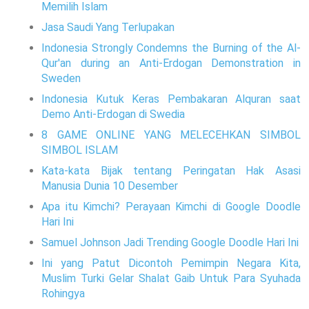
Memilih Islam
Jasa Saudi Yang Terlupakan
Indonesia Strongly Condemns the Burning of the Al-
Qur'an during an Anti-Erdogan Demonstration in
Sweden
Indonesia Kutuk Keras Pembakaran Alquran saat
Demo Anti-Erdogan di Swedia
8 GAME ONLINE YANG MELECEHKAN SIMBOL
SIMBOL ISLAM
Kata-kata Bijak tentang Peringatan Hak Asasi
Manusia Dunia 10 Desember
Apa itu Kimchi? Perayaan Kimchi di Google Doodle
Hari Ini
Samuel Johnson Jadi Trending Google Doodle Hari Ini
Ini yang Patut Dicontoh Pemimpin Negara Kita,
Muslim Turki Gelar Shalat Gaib Untuk Para Syuhada
Rohingya