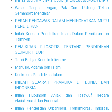
INI 12 BAHAYA SIFAT UJUB (MERASA BANGGA DIRI)
Walau Tanpa Lengan, Pak Guru Untung Tetap
Semangat Mengajar
PERAN PENGAWAS DALAM MENINGKATKAN MUTU
PENDIDIKAN
Inilah Konsep Pendidikan Islam Dalam Pemikiran Ibn
Taimiyah
PEMIKIRAN FILOSOFIS TENTANG PENDIDIKAN
SEUMUR HIDUP.
Teori Belajar Konstruktivisme
Manusia, Agama dan Islam
Kurikulum Pendidikan Islam
INILAH SEJARAH PRAMUKA DI DUNIA DAN
INDONESIA
Inilah Hubungan Ahlak dan Tasawuf secara
eksistensial dan Esensial
Inilah Pengertian Urbanisasi, Transmigrasi, Imigrasi,