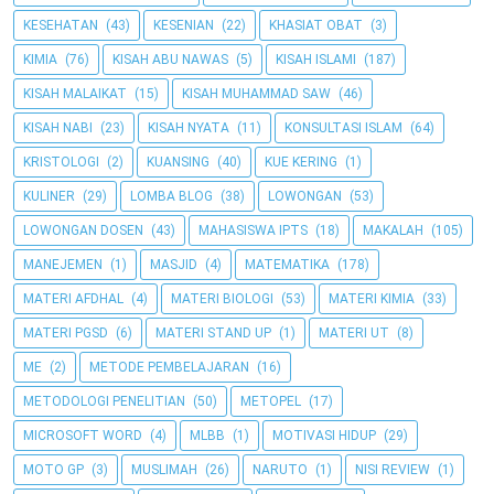
KESEHATAN
(43)
KESENIAN
(22)
KHASIAT OBAT
(3)
KIMIA
(76)
KISAH ABU NAWAS
(5)
KISAH ISLAMI
(187)
KISAH MALAIKAT
(15)
KISAH MUHAMMAD SAW
(46)
KISAH NABI
(23)
KISAH NYATA
(11)
KONSULTASI ISLAM
(64)
KRISTOLOGI
(2)
KUANSING
(40)
KUE KERING
(1)
KULINER
(29)
LOMBA BLOG
(38)
LOWONGAN
(53)
LOWONGAN DOSEN
(43)
MAHASISWA IPTS
(18)
MAKALAH
(105)
MANEJEMEN
(1)
MASJID
(4)
MATEMATIKA
(178)
MATERI AFDHAL
(4)
MATERI BIOLOGI
(53)
MATERI KIMIA
(33)
MATERI PGSD
(6)
MATERI STAND UP
(1)
MATERI UT
(8)
ME
(2)
METODE PEMBELAJARAN
(16)
METODOLOGI PENELITIAN
(50)
METOPEL
(17)
MICROSOFT WORD
(4)
MLBB
(1)
MOTIVASI HIDUP
(29)
MOTO GP
(3)
MUSLIMAH
(26)
NARUTO
(1)
NISI REVIEW
(1)