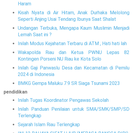
Haram
Kisah Nyata di Air Hitam, Anak Durhaka Melolong
Seperti Anjing Usai Tendang Ibunya Saat Shalat
Undangan Terbuka, Mengapa Kaum Muslimin Menjadi
Lemah Saat ini ?
Inilah Modus Kejahatan Terbaru di ATM , Hati hati lah
Wakapolda Riau dan Ketua PWNU Lepas 82
Kontingen Porseni NU Riau ke Kota Solo
Inilah Gaji Panwaslu Desa dan Kecamatan di Pemilu
2024 di Indonesia
BMKG Gempa Maluku 7.9 SR Siaga Tsunami 2023
pendidikan
Inilah Tugas Koordinator Pengawas Sekolah
Inilah Panduan Penilaian untuk SMA/SMK/SMP/SD
Terlengkap
Sejarah Islam Riau Terlengkap