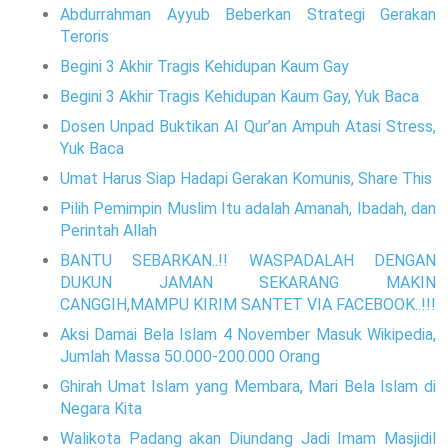
Abdurrahman Ayyub Beberkan Strategi Gerakan
Teroris
Begini 3 Akhir Tragis Kehidupan Kaum Gay
Begini 3 Akhir Tragis Kehidupan Kaum Gay, Yuk Baca
Dosen Unpad Buktikan Al Qur’an Ampuh Atasi Stress,
Yuk Baca
Umat Harus Siap Hadapi Gerakan Komunis, Share This
Pilih Pemimpin Muslim Itu adalah Amanah, Ibadah, dan
Perintah Allah
BANTU SEBARKAN..!! WASPADALAH DENGAN
DUKUN JAMAN SEKARANG MAKIN
CANGGIH,MAMPU KIRIM SANTET VIA FACEBOOK..!!!
Aksi Damai Bela Islam 4 November Masuk Wikipedia,
Jumlah Massa 50.000-200.000 Orang
Ghirah Umat Islam yang Membara, Mari Bela Islam di
Negara Kita
Walikota Padang akan Diundang Jadi Imam Masjidil