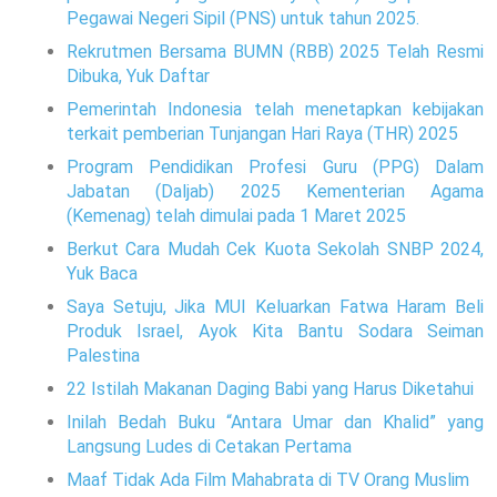
Pegawai Negeri Sipil (PNS) untuk tahun 2025.
Rekrutmen Bersama BUMN (RBB) 2025 Telah Resmi
Dibuka, Yuk Daftar
Pemerintah Indonesia telah menetapkan kebijakan
terkait pemberian Tunjangan Hari Raya (THR) 2025
Program Pendidikan Profesi Guru (PPG) Dalam
Jabatan (Daljab) 2025 Kementerian Agama
(Kemenag) telah dimulai pada 1 Maret 2025
Berkut Cara Mudah Cek Kuota Sekolah SNBP 2024,
Yuk Baca
Saya Setuju, Jika MUI Keluarkan Fatwa Haram Beli
Produk Israel, Ayok Kita Bantu Sodara Seiman
Palestina
22 Istilah Makanan Daging Babi yang Harus Diketahui
Inilah Bedah Buku “Antara Umar dan Khalid” yang
Langsung Ludes di Cetakan Pertama
Maaf Tidak Ada Film Mahabrata di TV Orang Muslim