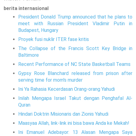
berita internasional
President Donald Trump announced that he plans to
meet with Russian President Vladimir Putin in
Budapest, Hungary
Proyek fusi nuklir ITER fase kritis
The Collapse of the Francis Scott Key Bridge in
Baltimore
Recent Performance of NC State Basketball Teams
Gypsy Rose Blanchard released from prison after
serving time for mom's murder
Ini Ya Rahasia Kecerdasan Orang-orang Yahudi
Inilah Mengapa Israel Takut dengan Penghafal Al-
Quran
Hindari Doktrin Misionaris dan Zionis Yahudi
Maasyaa Allah, link-link ini bisa bawa Anda ke Mekah!
Ini Emanuel Adebayor: 13 Alasan Mengapa Saya