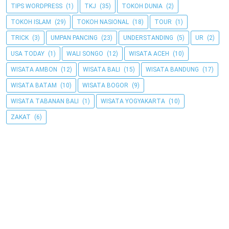
TIPS WORDPRESS
(1)
TKJ
(35)
TOKOH DUNIA
(2)
TOKOH ISLAM
(29)
TOKOH NASIONAL
(18)
TOUR
(1)
TRICK
(3)
UMPAN PANCING
(23)
UNDERSTANDING
(5)
UR
(2)
USA TODAY
(1)
WALI SONGO
(12)
WISATA ACEH
(10)
WISATA AMBON
(12)
WISATA BALI
(15)
WISATA BANDUNG
(17)
WISATA BATAM
(10)
WISATA BOGOR
(9)
WISATA TABANAN BALI
(1)
WISATA YOGYAKARTA
(10)
ZAKAT
(6)