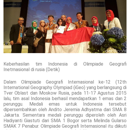
Keberhasilan tim Indonesia di Olimpiade Geografi
Inetrnasional di rusia (Detik)
Dalam Olimpiade Geografi Internasional ke-12 (12th
International Geography Olympiad (iGeo) yang berlangsung di
Tver Oblast dan Moskow Rusia, pada 11-17 Agustus 2015
lalu, tim asal Indonesia berhasil mendapatkan 1 emas dan 2
perunggu. Medali emas untuk Indonesia tersebut
dipersembahkan oleh Andito Jeremia Adhyatma dari SMA 8
Jakarta. Sementara medali perunggu diperoleh oleh Asri
Hadiyanti Giastuti dari SMA 1 Bogor serta Melinda Gularso
SMAK 7 Penabur. Olimpiade Geografi Internasional itu diikuti