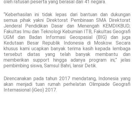
oleh ratusan peserta yang berasal dari 41 negara.
“Keberhasilan ini tidak lepas dari bantuan dan dukungan
semua pihak yakni Direktorat Pembinaan SMA Direktorat
Jenderal Pendidikan Dasar dan Menengah KEMDIKBUD;
Fakultas Imu dan Teknologi Kebumian ITB, Fakultas Geografi
UGM dan Badan Informasi Geospasial (BIG) dan juga
Kedutaan Besar Republik Indonesia di Moskow. Secara
khusus kami ucapkan banyak terima kasih kepada lembaga
tersebut diatas yang telah banyak membantu dan
memberikan support hingga adanya program ini,” jelas
pembimbing siswa, Samsul Bahri, lansir Detik.
Direncanakan pada tahun 2017 mendatang, Indonesia yang
akan menjadi tuan rumah perhelatan Olimpiade Geografi
Internasional (iGeo) 2017.