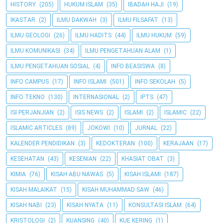
HISTORY
(205)
HUKUM ISLAM
(35)
IBADAH HAJI
(19)
IKASTAR
(2)
ILMU DAKWAH
(3)
ILMU FILSAFAT
(13)
ILMU GEOLOGI
(26)
ILMU HADITS
(44)
ILMU HUKUM
(59)
ILMU KOMUNIKASI
(34)
ILMU PENGETAHUAN ALAM
(1)
ILMU PENGETAHUAN SOSIAL
(4)
INFO BEASISWA
(8)
INFO CAMPUS
(17)
INFO ISLAMI
(501)
INFO SEKOLAH
(5)
INFO TEKNO
(130)
INTERNASIONAL
(2)
IPTS
(47)
ISI PERJANJIAN
(2)
ISIS NEWS
(2)
ISLAMI
(2)
ISLAMIC
(22)
ISLAMIC ARTICLES
(89)
JOKOWI
(10)
JURNAL
(22)
KALENDER PENDIDIKAN
(3)
KEDOKTERAN
(100)
KERAJAAN
(17)
KESEHATAN
(43)
KESENIAN
(22)
KHASIAT OBAT
(3)
KIMIA
(76)
KISAH ABU NAWAS
(5)
KISAH ISLAMI
(187)
KISAH MALAIKAT
(15)
KISAH MUHAMMAD SAW
(46)
KISAH NABI
(23)
KISAH NYATA
(11)
KONSULTASI ISLAM
(64)
KRISTOLOGI
(2)
KUANSING
(40)
KUE KERING
(1)