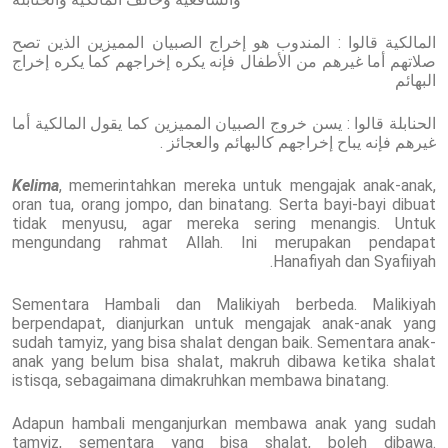
المالكية قالوا : المندوب هو إخراج الصبيان المميزين الذين تصح
صلاتهم أما غيرهم من الأطفال فإنه يكره إخراجهم كما يكره إخراج
البهائم
الحنابلة قالوا : يسن خروج الصبيان المميزين كما يقول المالكية أما
غيرهم فإنه يباح إخراجهم كالبهائم والعجائز .
Kelima
, memerintahkan mereka untuk mengajak anak-anak,
oran tua, orang jompo, dan binatang. Serta bayi-bayi dibuat
tidak menyusu, agar mereka sering menangis. Untuk
mengundang rahmat Allah. Ini merupakan pendapat
Hanafiyah dan Syafiiyah.
Sementara Hambali dan Malikiyah berbeda. Malikiyah
berpendapat, dianjurkan untuk mengajak anak-anak yang
sudah tamyiz, yang bisa shalat dengan baik. Sementara anak-
anak yang belum bisa shalat, makruh dibawa ketika shalat
istisqa, sebagaimana dimakruhkan membawa binatang.
Adapun hambali menganjurkan membawa anak yang sudah
tamyiz, sementara yang bisa shalat, boleh dibawa.