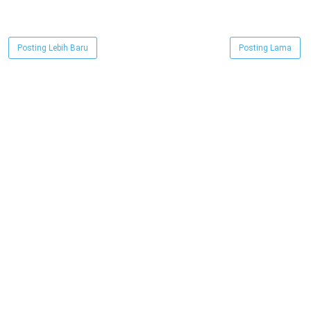
Posting Lebih Baru
Posting Lama