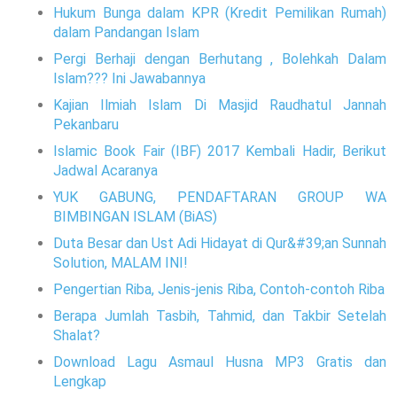
Hukum Bunga dalam KPR (Kredit Pemilikan Rumah)
dalam Pandangan Islam
Pergi Berhaji dengan Berhutang , Bolehkah Dalam
Islam??? Ini Jawabannya
Kajian Ilmiah Islam Di Masjid Raudhatul Jannah
Pekanbaru
Islamic Book Fair (IBF) 2017 Kembali Hadir, Berikut
Jadwal Acaranya
YUK GABUNG, PENDAFTARAN GROUP WA
BIMBINGAN ISLAM (BiAS)
Duta Besar dan Ust Adi Hidayat di Qur&#39;an Sunnah
Solution, MALAM INI!
Pengertian Riba, Jenis-jenis Riba, Contoh-contoh Riba
Berapa Jumlah Tasbih, Tahmid, dan Takbir Setelah
Shalat?
Download Lagu Asmaul Husna MP3 Gratis dan
Lengkap