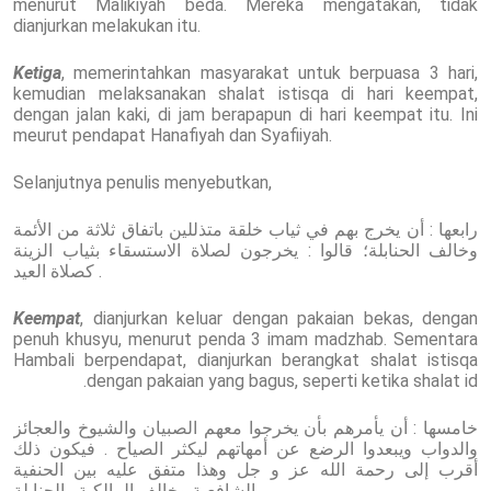
menurut Malikiyah beda. Mereka mengatakan, tidak
dianjurkan melakukan itu.
Ketiga
, memerintahkan masyarakat untuk berpuasa 3 hari,
kemudian melaksanakan shalat istisqa di hari keempat,
dengan jalan kaki, di jam berapapun di hari keempat itu. Ini
meurut pendapat Hanafiyah dan Syafiiyah.
Selanjutnya penulis menyebutkan,
رابعها : أن يخرج بهم في ثياب خلقة متذللين باتفاق ثلاثة من الأئمة
وخالف الحنابلة؛ قالوا : يخرجون لصلاة الاستسقاء بثياب الزينة
كصلاة العيد .
Keempat
, dianjurkan keluar dengan pakaian bekas, dengan
penuh khusyu, menurut penda 3 imam madzhab. Sementara
Hambali berpendapat, dianjurkan berangkat shalat istisqa
dengan pakaian yang bagus, seperti ketika shalat id.
خامسها : أن يأمرهم بأن يخرجوا معهم الصبيان والشيوخ والعجائز
والدواب ويبعدوا الرضع عن أمهاتهم ليكثر الصياح . فيكون ذلك
أقرب إلى رحمة الله عز و جل وهذا متفق عليه بين الحنفية
والشافعية وخالف المالكية والحنابلة