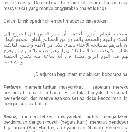
shalat istisqa. Dan ini bisa dimotori oleh Imam atau pemuka
masyarakat yang menyelenggarakan shalat istisqa.
Dalam Ensiklopedi fiqh empat madzhab dinyatakan,
يستحب للإمام أمور : أحدها : أن يأمر الناس قبل الخروج إلى
الصلاة بالتوبة والصدقة والخروج من المظالم باتفاق الجميع ثانيها :
أن يأمرهم بمصالحة الأعداء باتفاق ثلاثة من الأئمة وخالف المالكية
فقالوا : لا يندب له ذلك ثالثها : أن يأمرهم بصيام ثلاثة أيام ثم يخرج
بهم في اليوم الرابع مشاة في أية ساعة منه باتفاق الحنفية
والشافعية
Dianjurkan bagi imam melakukan beberapa hal,
Pertama
, memerintahkan masyarakat – sebelum mereka
berangkat shalat istisqa – untuk banyak bertaubat,
bersedekah, dan menyelesaikan setiap dosa kedzaliman. Ini
dengan sepakat ulama.
Kedua
, memerintahkan masyarakat untuk mengadakan
perdamaian dengan musuh (negara kafir), menurut pendapat
tiga Imam (Abu Hanifah, as-Syafii, dan Ahmad). Sementara