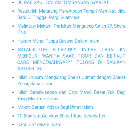
JILBAB GAUL DALAM TIMBANGAN SYARI'AT
Rasulullah Melarang Perempuan Tampil Memikat Jika
Baru Di Tinggal Pergi Suaminya
Melintasi Makam, Perlukah Mengucap Salam??, Share
This
Hukum Mandi Tanpa Busana Dalam Islam
ASTAFIRULOH ALLAZIN!!!! INILAH CARA JIN
MENIDURI WANITA SAAT TIDUR DAN BERIKUT
CARA MENCEGAHNYA??? TOLONG DI BAGIKAN
ARTIKEL INI
Inilah Hukum Mengulang Shalat Jumat dengan Shalat
Zuhur, Baca Disini
Inilah Sebab-sebab dan Cara Mandi Besar Yuk Bagi
Yang Muslim Pelajari
Makna Seruan Adzan Bagi Umat Islam
10 Manfaat Gerakan Sholat Bagi Kesehatan
Cara Diet dalam Islam