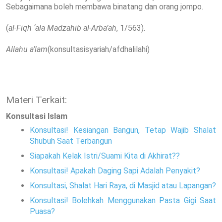
Sebagaimana boleh membawa binatang dan orang jompo.
(
al-Fiqh ‘ala Madzahib al-Arba’ah
, 1/563).
Allahu a’lam
(konsultasisyariah/afdhalilahi)
Materi Terkait:
Konsultasi Islam
Konsultasi! Kesiangan Bangun, Tetap Wajib Shalat
Shubuh Saat Terbangun
Siapakah Kelak Istri/Suami Kita di Akhirat??
Konsultasi! Apakah Daging Sapi Adalah Penyakit?
Konsultasi, Shalat Hari Raya, di Masjid atau Lapangan?
Konsultasi! Bolehkah Menggunakan Pasta Gigi Saat
Puasa?