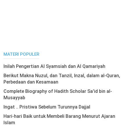
MATERI POPULER
Inilah Pengertian Al Syamsiah dan Al Qamariyah
Berikut Makna Nuzul, dan Tanzil, Inzal, dalam al-Quran,
Perbedaan dan Kesamaan
Complete Biography of Hadith Scholar Sa'id bin al-
Musayyab
Ingat .. Pristiwa Sebelum Turunnya Dajjal
Hari-hari Baik untuk Membeli Barang Menurut Ajaran
Islam