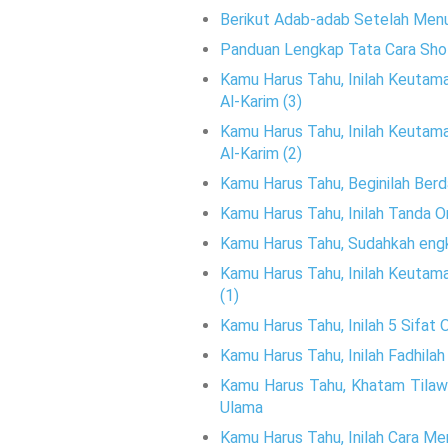
Berikut Adab-adab Setelah Menu
Panduan Lengkap Tata Cara Sho
Kamu Harus Tahu, Inilah Keutamaa
Al-Karim (3)
Kamu Harus Tahu, Inilah Keutamaa
Al-Karim (2)
Kamu Harus Tahu, Beginilah Ber
Kamu Harus Tahu, Inilah Tanda 
Kamu Harus Tahu, Sudahkah engk
Kamu Harus Tahu, Inilah Keutamaa
(1)
Kamu Harus Tahu, Inilah 5 Sifat
Kamu Harus Tahu, Inilah Fadhila
Kamu Harus Tahu, Khatam Tilawa
Ulama
Kamu Harus Tahu, Inilah Cara Me