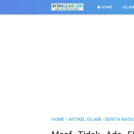
-->
HOME
ISLAM
HOME
›
ARTIKEL ISLAMI
›
BERITA NASI