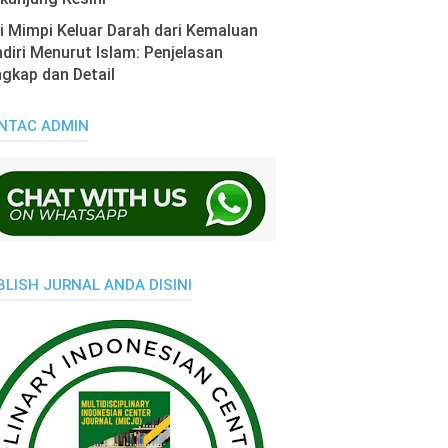
i Mimpi Keluar Darah dari Kemaluan
diri Menurut Islam: Penjelasan
gkap dan Detail
NTAC ADMIN
BLISH JURNAL ANDA DISINI