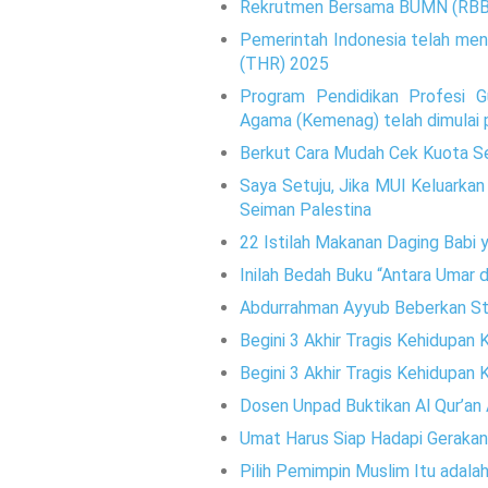
Rekrutmen Bersama BUMN (RBB) 
Pemerintah Indonesia telah men
(THR) 2025
Program Pendidikan Profesi G
Agama (Kemenag) telah dimulai
Berkut Cara Mudah Cek Kuota S
Saya Setuju, Jika MUI Keluarkan
Seiman Palestina
22 Istilah Makanan Daging Babi 
Inilah Bedah Buku “Antara Umar 
Abdurrahman Ayyub Beberkan Str
Begini 3 Akhir Tragis Kehidupan
Begini 3 Akhir Tragis Kehidupan
Dosen Unpad Buktikan Al Qur’an
Umat Harus Siap Hadapi Gerakan
Pilih Pemimpin Muslim Itu adalah