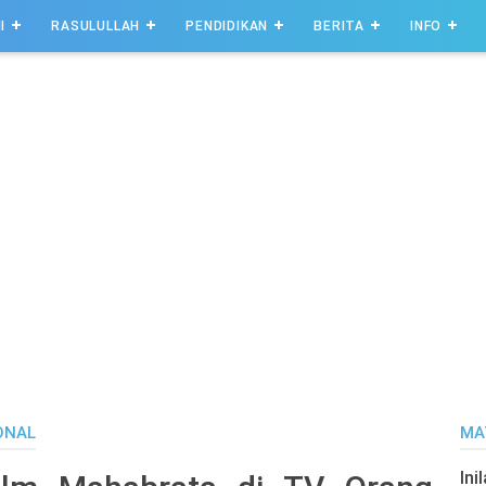
I
RASULULLAH
PENDIDIKAN
BERITA
INFO
ONAL
MA
Ini