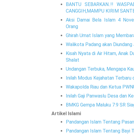
BANTU SEBARKAN..!! WAS
CANGGIH,MAMPU KIRIM SANTET
Aksi Damai Bela Islam 4 Nove
Orang
Ghirah Umat Islam yang Membara,
Walikota Padang akan Diundang 
Kisah Nyata di Air Hitam, Anak 
Shalat
Undangan Terbuka, Mengapa Kaum
Inilah Modus Kejahatan Terbaru d
Wakapolda Riau dan Ketua PWNU
Inilah Gaji Panwaslu Desa dan K
BMKG Gempa Maluku 7.9 SR Sia
Artikel Islami
Pandangan Islam Tentang Pasang 
Pandangan Islam Tentang Bayi Ta