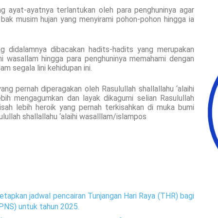
ng ayat-ayatnya terlantukan oleh para penghuninya agar
 bak musim hujan yang menyirami pohon-pohon hingga ia
g didalamnya dibacakan hadits-hadits yang merupakan
laihi wasallam hingga para penghuninya memahami dengan
m segala lini kehidupan ini.
ang pernah diperagakan oleh Rasulullah shallallahu ‘alaihi
ebih mengagumkan dan layak dikagumi selian Rasulullah
 kisah lebih heroik yang pernah terkisahkan di muka bumi
ullah shallallahu ‘alaihi wasalllam/islampos
etapkan jadwal pencairan Tunjangan Hari Raya (THR) bagi
(PNS) untuk tahun 2025.