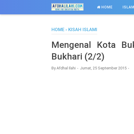
-->
HOME
ISLAM
HOME
›
KISAH ISLAMI
Mengenal Kota Buk
Bukhari (2/2)
By
Afdhal Ilahi
Jumat, 25 September 2015