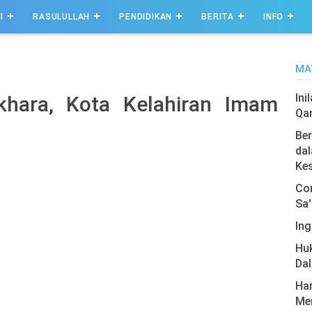
I
RASULULLAH
PENDIDIKAN
BERITA
INFO
MA
Ini
hara, Kota Kelahiran Imam
Qa
Ber
dal
Ke
Com
Sa'
Ing
Hu
Da
Har
Men