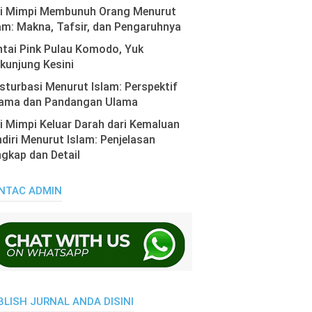
ti Mimpi Membunuh Orang Menurut
am: Makna, Tafsir, dan Pengaruhnya
tai Pink Pulau Komodo, Yuk
kunjung Kesini
turbasi Menurut Islam: Perspektif
ama dan Pandangan Ulama
i Mimpi Keluar Darah dari Kemaluan
diri Menurut Islam: Penjelasan
gkap dan Detail
NTAC ADMIN
BLISH JURNAL ANDA DISINI