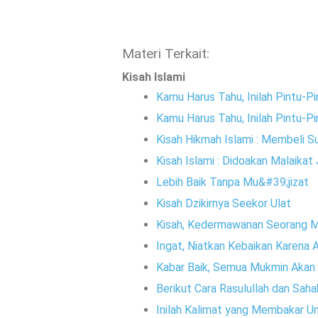
Materi Terkait:
Kisah Islami
Kamu Harus Tahu, Inilah Pintu-Pi
Kamu Harus Tahu, Inilah Pintu-Pin
Kisah Hikmah Islami : Membeli
Kisah Islami : Didoakan Malaikat
Lebih Baik Tanpa Mu&#39;jizat
Kisah Dzikirnya Seekor Ulat
Kisah, Kedermawanan Seorang M
Ingat, Niatkan Kebaikan Karena 
Kabar Baik, Semua Mukmin Akan
Berikut Cara Rasulullah dan Sah
Inilah Kalimat yang Membakar Um