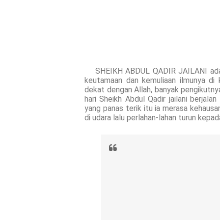
SHEIKH ABDUL QADIR JAILANI adalah s
keutamaan dan kemuliaan ilmunya di 
dekat dengan Allah, banyak pengikutnya
hari Sheikh Abdul Qadir jailani berjal
yang panas terik itu ia merasa kehausa
di udara lalu perlahan-lahan turun kepad