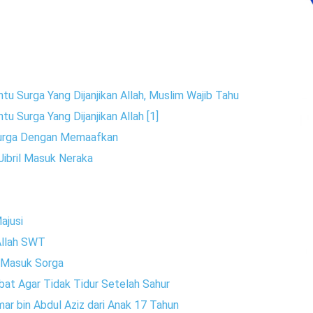
ntu Surga Yang Dijanjikan Allah, Muslim Wajib Tahu
tu Surga Yang Dijanjikan Allah [1]
 Surga Dengan Memaafkan
 Jibril Masuk Neraka
ajusi
Allah SWT
 Masuk Sorga
abat Agar Tidak Tidur Setelah Sahur
ar bin Abdul Aziz dari Anak 17 Tahun