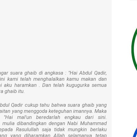
ar suara ghaib di angkasa : "Hai Abdul Qadir,
i ini kami telah menghalalkan kamu makan dan
i aku haramkan . Dan telah kugugurka semua
a ghaib itu.
dul Qadir cukup tahu bahwa suara ghaib yang
yaitan yang menggoda keteguhan imannya. Maka
 "Hai mal'un beredarlah engkau dari sini.
ih mulia dibandingkan dengan Nabi Muhammad
Kepada Rasulullah saja tidak mungkin berlaku
ang yang diharamkan Allah selamanya tetap