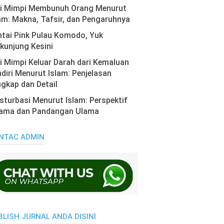
ti Mimpi Membunuh Orang Menurut
am: Makna, Tafsir, dan Pengaruhnya
tai Pink Pulau Komodo, Yuk
kunjung Kesini
i Mimpi Keluar Darah dari Kemaluan
diri Menurut Islam: Penjelasan
gkap dan Detail
turbasi Menurut Islam: Perspektif
ama dan Pandangan Ulama
NTAC ADMIN
BLISH JURNAL ANDA DISINI