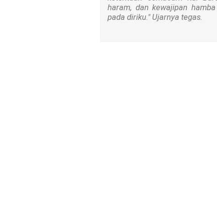
haram, dan kewajipan hamba 
pada diriku." Ujarnya tegas.