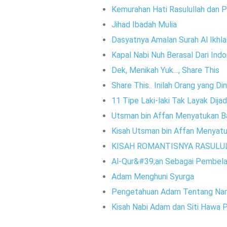
Kemurahan Hati Rasulullah dan 
Jihad Ibadah Mulia
Dasyatnya Amalan Surah Al Ikhla
Kapal Nabi Nuh Berasal Dari Indo
Dek, Menikah Yuk…, Share This
Share This.. Inilah Orang yang 
11 Tipe Laki-laki Tak Layak Dija
Utsman bin Affan Menyatukan Ba
Kisah Utsman bin Affan Menyatu
KISAH ROMANTISNYA RASULUL
Al-Qur&#39;an Sebagai Pembela 
Adam Menghuni Syurga
Pengetahuan Adam Tentang N
Kisah Nabi Adam dan Siti Hawa P