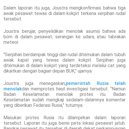
Dalam laporan itu juga, Joustra mengkonfirmasi bahwa tiga
awak pesawat tewas di dalam kokpit terkena serpihan rudal
tersebut.
Joustra berujar, penyelidikan menolak asumsi bahwa ada
bom di dalam pesawat, serangan ke udara, atau tabrakan
meteor.
"Serpihan berdampak tinggi dari rudal ditemukan dalam tubuh
awak kapal yang tewas dalam kokpit. Serpihan juga
ditemukan di dalam kokpit yang terdeteksi melalui cat yang
dikaitkan dengan bagian depan BUK," ujarnya.
Joustra juga menegaskan,
pemerintah Rusia telah
menolak
dan memprotes hasil investigasi tersebut. "Namun
Badan Keselamatan menolak protes itu. Badan
Keselamatan sudah mengkaji sedalam-dalamnya komentar
yang diberikan Federasi Rusia," tuturnya.
Masukan protes Rusia itu dilampirkan dalam laporan
tersebut. Laporan itu juga berisi peta lokasi pesawat jatuh.
Bangkai pesawat itu tersebar di daerah dekat perkampungan