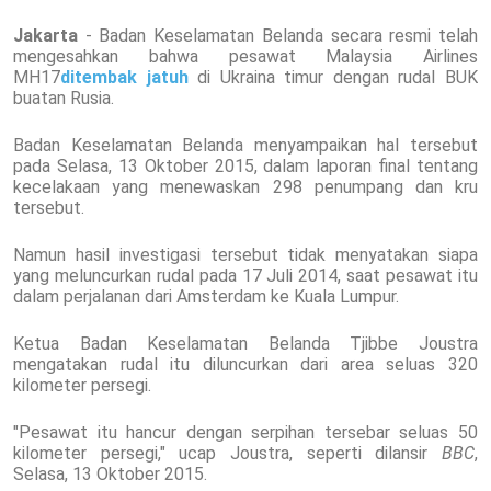
Jakarta
- Badan Keselamatan Belanda secara resmi telah
mengesahkan bahwa pesawat Malaysia Airlines
MH17
ditembak jatuh
di Ukraina timur dengan rudal BUK
buatan Rusia.
Badan Keselamatan Belanda menyampaikan hal tersebut
pada Selasa, 13 Oktober 2015, dalam laporan final tentang
kecelakaan yang menewaskan 298 penumpang dan kru
tersebut.
Namun hasil investigasi tersebut tidak menyatakan siapa
yang meluncurkan rudal pada 17 Juli 2014, saat pesawat itu
dalam perjalanan dari Amsterdam ke Kuala Lumpur.
Ketua Badan Keselamatan Belanda Tjibbe Joustra
mengatakan rudal itu diluncurkan dari area seluas 320
kilometer persegi.
"Pesawat itu hancur dengan serpihan tersebar seluas 50
kilometer persegi," ucap Joustra, seperti dilansir
BBC
,
Selasa, 13 Oktober 2015.