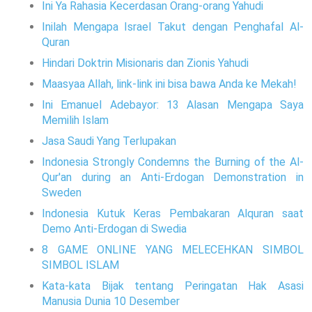
Ini Ya Rahasia Kecerdasan Orang-orang Yahudi
Inilah Mengapa Israel Takut dengan Penghafal Al-
Quran
Hindari Doktrin Misionaris dan Zionis Yahudi
Maasyaa Allah, link-link ini bisa bawa Anda ke Mekah!
Ini Emanuel Adebayor: 13 Alasan Mengapa Saya
Memilih Islam
Jasa Saudi Yang Terlupakan
Indonesia Strongly Condemns the Burning of the Al-
Qur'an during an Anti-Erdogan Demonstration in
Sweden
Indonesia Kutuk Keras Pembakaran Alquran saat
Demo Anti-Erdogan di Swedia
8 GAME ONLINE YANG MELECEHKAN SIMBOL
SIMBOL ISLAM
Kata-kata Bijak tentang Peringatan Hak Asasi
Manusia Dunia 10 Desember