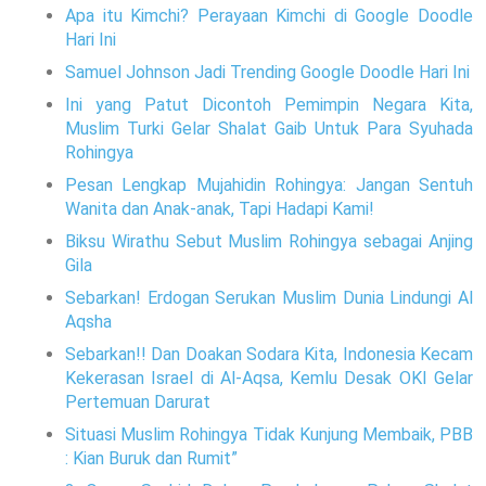
Apa itu Kimchi? Perayaan Kimchi di Google Doodle
Hari Ini
Samuel Johnson Jadi Trending Google Doodle Hari Ini
Ini yang Patut Dicontoh Pemimpin Negara Kita,
Muslim Turki Gelar Shalat Gaib Untuk Para Syuhada
Rohingya
Pesan Lengkap Mujahidin Rohingya: Jangan Sentuh
Wanita dan Anak-anak, Tapi Hadapi Kami!
Biksu Wirathu Sebut Muslim Rohingya sebagai Anjing
Gila
Sebarkan! Erdogan Serukan Muslim Dunia Lindungi Al
Aqsha
Sebarkan!! Dan Doakan Sodara Kita, Indonesia Kecam
Kekerasan Israel di Al-Aqsa, Kemlu Desak OKI Gelar
Pertemuan Darurat
Situasi Muslim Rohingya Tidak Kunjung Membaik, PBB
: Kian Buruk dan Rumit”