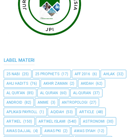
LABEL MATERI
25 NABI
(25)
25 PROPHETS
(17)
AFF 2016
(6)
AHLAK
(32)
AHLI HADITS
(76)
AKHIR ZAMAN
(2)
AKIDAH
(62)
AL QUR'AN
(85)
AL QURAN
(60)
AL-QURAN
(37)
ANDROID
(82)
ANIME
(3)
ANTROPOLOGI
(27)
APLIKASI PAYROLL
(1)
AQIDAH
(53)
ARTICLE
(48)
ARTIKEL
(150)
ARTIKEL ISLAMI
(540)
ASTRONOMI
(30)
AWAS DAJJAL
(4)
AWAS PKI
(2)
AWAS SYIAH
(12)