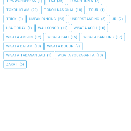
TIPS WORDPRESS
(1)
TKJ
(35)
TOKOH DUNIA
(2)
TOKOH ISLAM
(29)
TOKOH NASIONAL
(18)
TOUR
(1)
TRICK
(3)
UMPAN PANCING
(23)
UNDERSTANDING
(5)
UR
(2)
USA TODAY
(1)
WALI SONGO
(12)
WISATA ACEH
(10)
WISATA AMBON
(12)
WISATA BALI
(15)
WISATA BANDUNG
(17)
WISATA BATAM
(10)
WISATA BOGOR
(9)
WISATA TABANAN BALI
(1)
WISATA YOGYAKARTA
(10)
ZAKAT
(6)