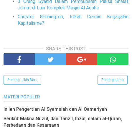
3 Orang Syahid Dalam Pembubaran Paksa Shalat
Jumat di Luar Komplek Masjid Al Aqsha
Chester Bennington, Inikah Cermin Kegagalan
Kapitalisme?
SHARE THIS POST
Posting Lebih Baru
Posting Lama
MATERI POPULER
Inilah Pengertian Al Syamsiah dan Al Qamariyah
Berikut Makna Nuzul, dan Tanzil, Inzal, dalam al-Quran,
Perbedaan dan Kesamaan