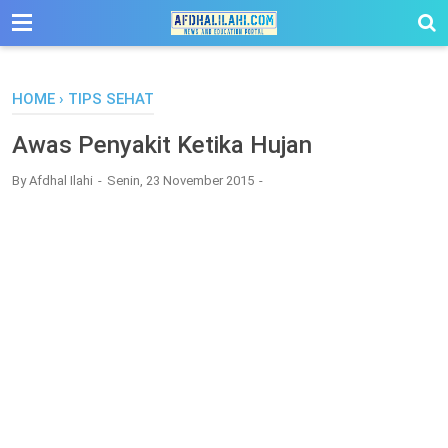
-->
HOME
›
TIPS SEHAT
Awas Penyakit Ketika Hujan
By
Afdhal Ilahi
Senin, 23 November 2015