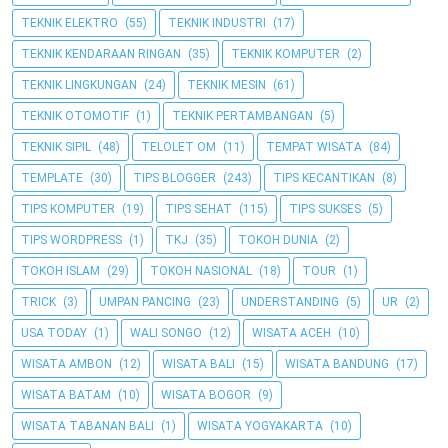
TEKNIK ELEKTRO
(55)
TEKNIK INDUSTRI
(17)
TEKNIK KENDARAAN RINGAN
(35)
TEKNIK KOMPUTER
(2)
TEKNIK LINGKUNGAN
(24)
TEKNIK MESIN
(61)
TEKNIK OTOMOTIF
(1)
TEKNIK PERTAMBANGAN
(5)
TEKNIK SIPIL
(48)
TELOLET OM
(11)
TEMPAT WISATA
(84)
TEMPLATE
(30)
TIPS BLOGGER
(243)
TIPS KECANTIKAN
(8)
TIPS KOMPUTER
(19)
TIPS SEHAT
(115)
TIPS SUKSES
(5)
TIPS WORDPRESS
(1)
TKJ
(35)
TOKOH DUNIA
(2)
TOKOH ISLAM
(29)
TOKOH NASIONAL
(18)
TOUR
(1)
TRICK
(3)
UMPAN PANCING
(23)
UNDERSTANDING
(5)
UR
(2)
USA TODAY
(1)
WALI SONGO
(12)
WISATA ACEH
(10)
WISATA AMBON
(12)
WISATA BALI
(15)
WISATA BANDUNG
(17)
WISATA BATAM
(10)
WISATA BOGOR
(9)
WISATA TABANAN BALI
(1)
WISATA YOGYAKARTA
(10)