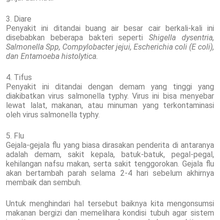
3. Diare
Penyakit ini ditandai buang air besar cair berkali-kali ini
disebabkan beberapa bakteri seperti
Shigella dysentria,
Salmonella Spp, Compylobacter jejui, Escherichia coli (E coli),
dan Entamoeba histolytica.
4. Tifus
Penyakit ini ditandai dengan demam yang tinggi yang
diakibatkan virus salmonella typhy. Virus ini bisa menyebar
lewat lalat, makanan, atau minuman yang terkontaminasi
oleh virus salmonella typhy.
5. Flu
Gejala-gejala flu yang biasa dirasakan penderita di antaranya
adalah demam, sakit kepala, batuk-batuk, pegal-pegal,
kehilangan nafsu makan, serta sakit tenggorokan. Gejala flu
akan bertambah parah selama 2-4 hari sebelum akhirnya
membaik dan sembuh.
Untuk menghindari hal tersebut baiknya kita mengonsumsi
makanan bergizi dan memelihara kondisi tubuh agar sistem