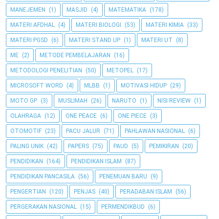
MANEJEMEN
(1)
MASJID
(4)
MATEMATIKA
(178)
MATERI AFDHAL
(4)
MATERI BIOLOGI
(53)
MATERI KIMIA
(33)
MATERI PGSD
(6)
MATERI STAND UP
(1)
MATERI UT
(8)
ME
(2)
METODE PEMBELAJARAN
(16)
METODOLOGI PENELITIAN
(50)
METOPEL
(17)
MICROSOFT WORD
(4)
MLBB
(1)
MOTIVASI HIDUP
(29)
MOTO GP
(3)
MUSLIMAH
(26)
NARUTO
(1)
NISI REVIEW
(1)
OLAHRAGA
(12)
ONE PEACE
(6)
ONE PIECE
(3)
OTOMOTIF
(23)
PACU JALUR
(71)
PAHLAWAN NASIONAL
(6)
PALING UNIK
(42)
PAPERS
(75)
PAUD
(5)
PEMIKIRAN
(20)
PENDIDIKAN
(164)
PENDIDIKAN ISLAM
(87)
PENDIDIKAN PANCASILA
(56)
PENEMUAN BARU
(9)
PENGERTIAN
(120)
PENJAS
(40)
PERADABAN ISLAM
(56)
PERGERAKAN NASIONAL
(15)
PERMENDIKBUD
(6)