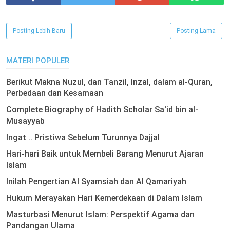
Posting Lebih Baru
Posting Lama
MATERI POPULER
Berikut Makna Nuzul, dan Tanzil, Inzal, dalam al-Quran,
Perbedaan dan Kesamaan
Complete Biography of Hadith Scholar Sa'id bin al-
Musayyab
Ingat .. Pristiwa Sebelum Turunnya Dajjal
Hari-hari Baik untuk Membeli Barang Menurut Ajaran
Islam
Inilah Pengertian Al Syamsiah dan Al Qamariyah
Hukum Merayakan Hari Kemerdekaan di Dalam Islam
Masturbasi Menurut Islam: Perspektif Agama dan
Pandangan Ulama