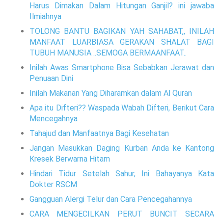
Harus Dimakan Dalam Hitungan Ganjil? ini jawaba
Ilmiahnya
TOLONG BANTU BAGIKAN YAH SAHABAT,, INILAH
MANFAAT LUARBIASA GERAKAN SHALAT BAGI
TUBUH MANUSIA ..SEMOGA BERMAANFAAT..
Inilah Awas Smartphone Bisa Sebabkan Jerawat dan
Penuaan Dini
Inilah Makanan Yang Diharamkan dalam Al Quran
Apa itu Difteri?? Waspada Wabah Difteri, Berikut Cara
Mencegahnya
Tahajud dan Manfaatnya Bagi Kesehatan
Jangan Masukkan Daging Kurban Anda ke Kantong
Kresek Berwarna Hitam
Hindari Tidur Setelah Sahur, Ini Bahayanya Kata
Dokter RSCM
Gangguan Alergi Telur dan Cara Pencegahannya
CARA MENGECILKAN PERUT BUNCIT SECARA