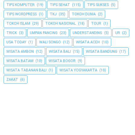
TIPS KOMPUTER
(19)
TIPS SEHAT
(115)
TIPS SUKSES
(5)
TIPS WORDPRESS
(1)
TKJ
(35)
TOKOH DUNIA
(2)
TOKOH ISLAM
(29)
TOKOH NASIONAL
(18)
TOUR
(1)
TRICK
(3)
UMPAN PANCING
(23)
UNDERSTANDING
(5)
UR
(2)
USA TODAY
(1)
WALI SONGO
(12)
WISATA ACEH
(10)
WISATA AMBON
(12)
WISATA BALI
(15)
WISATA BANDUNG
(17)
WISATA BATAM
(10)
WISATA BOGOR
(9)
WISATA TABANAN BALI
(1)
WISATA YOGYAKARTA
(10)
ZAKAT
(6)