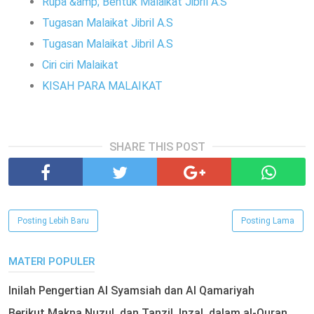
Rupa &amp; Bentuk Malaikat Jibril A.S
Tugasan Malaikat Jibril A.S
Tugasan Malaikat Jibril A.S
Ciri ciri Malaikat
KISAH PARA MALAIKAT
SHARE THIS POST
Posting Lebih Baru
Posting Lama
MATERI POPULER
Inilah Pengertian Al Syamsiah dan Al Qamariyah
Berikut Makna Nuzul, dan Tanzil, Inzal, dalam al-Quran,