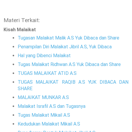
Materi Terkait:
Kisah Malaikat
Tugasan Malaikat Malik A.S Yuk Dibaca dan Share
Penampilan Diri Malaikat Jibril A.S, Yuk Dibaca
Hal yang Dibenci Malaikat
Tugas Malaikat Ridhwan A.S Yuk Dibaca dan Share
TUGAS MALAIKAT ATID A.S
TUGAS MALAIKAT RAQIB A.S YUK DIBACA DAN
SHARE
MALAIKAT MUNKAR A.S
Malaikat Israfil A.S dan Tugasnya
Tugas Malaikat Mikail A.S
Kedudukan Malaikat Mikail A.S