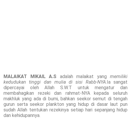
MALAIKAT MIKAIL A.S
adalah malaikat yang
memiliki
kedudukan tinggi dan mulia di sisi Rabb-NYA
.Ia sangat
dipercayai oleh Allah S.W.T untuk mengatur dan
membahagikan rezeki dan rahmat-NYA kepada seluruh
makhluk yang ada di bumi, bahkan seekor semut di tengah
gurun serta seekor plankton yang hidup di dasar laut pun
sudah Allah tentukan rezekinya setiap hari sepanjang hidup
dan kehidupannya.