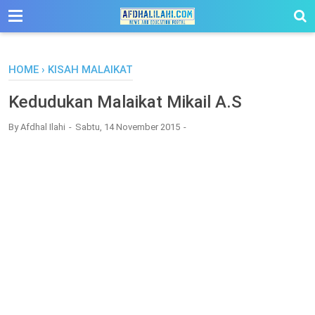
-->
HOME
›
KISAH MALAIKAT
Kedudukan Malaikat Mikail A.S
By
Afdhal Ilahi
Sabtu, 14 November 2015