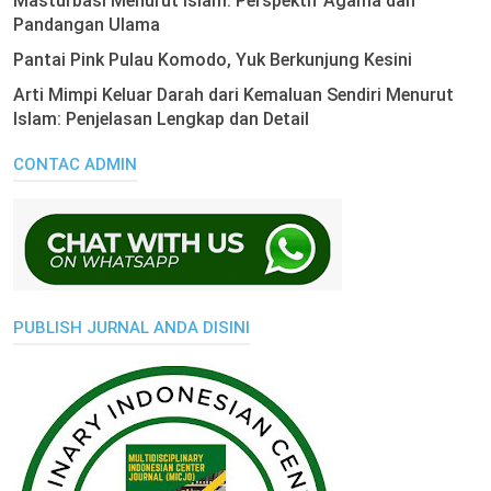
Masturbasi Menurut Islam: Perspektif Agama dan
Pandangan Ulama
Pantai Pink Pulau Komodo, Yuk Berkunjung Kesini
Arti Mimpi Keluar Darah dari Kemaluan Sendiri Menurut
Islam: Penjelasan Lengkap dan Detail
CONTAC ADMIN
PUBLISH JURNAL ANDA DISINI