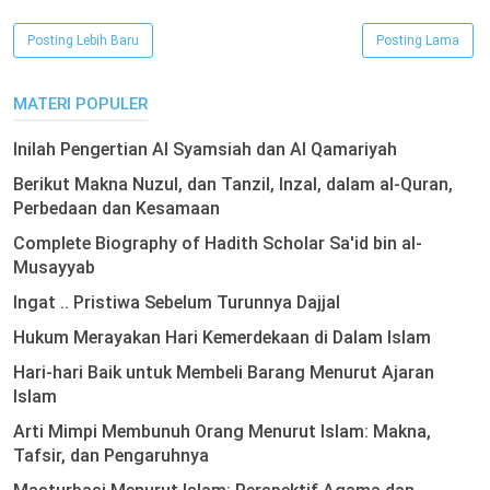
Posting Lebih Baru
Posting Lama
MATERI POPULER
Inilah Pengertian Al Syamsiah dan Al Qamariyah
Berikut Makna Nuzul, dan Tanzil, Inzal, dalam al-Quran,
Perbedaan dan Kesamaan
Complete Biography of Hadith Scholar Sa'id bin al-
Musayyab
Ingat .. Pristiwa Sebelum Turunnya Dajjal
Hukum Merayakan Hari Kemerdekaan di Dalam Islam
Hari-hari Baik untuk Membeli Barang Menurut Ajaran
Islam
Arti Mimpi Membunuh Orang Menurut Islam: Makna,
Tafsir, dan Pengaruhnya