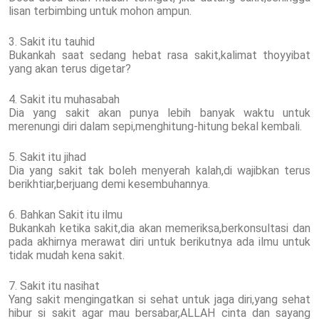
lisan terbimbing untuk mohon ampun.
3. Sakit itu tauhid
Bukankah saat sedang hebat rasa sakit,kalimat thoyyibat
yang akan terus digetar?
4. Sakit itu muhasabah
Dia yang sakit akan punya lebih banyak waktu untuk
merenungi diri dalam sepi,menghitung-hitung bekal kembali.
5. Sakit itu jihad
Dia yang sakit tak boleh menyerah kalah,di wajibkan terus
berikhtiar,berjuang demi kesembuhannya.
6. Bahkan Sakit itu ilmu
Bukankah ketika sakit,dia akan memeriksa,berkonsultasi dan
pada akhirnya merawat diri untuk berikutnya ada ilmu untuk
tidak mudah kena sakit.
7. Sakit itu nasihat
Yang sakit mengingatkan si sehat untuk jaga diri,yang sehat
hibur si sakit agar mau bersabar,ALLAH cinta dan sayang