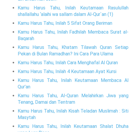
Kamu Harus Tahu, Inilah Keutamaan Rasulullah
shallallahu ‘alaihi wa sallam dalam Al-Qur`an (1)
Kamu Harus Tahu, Inilah 5 Sifat Orang Beriman
Kamu Harus Tahu, Inilah Fadhilah Membaca Surat al-
Baqarah
Kamu Harus Tahu, Khatam Tilawah Quran Setiap
Pekan di Bulan Ramadhan? Ini Cara Para Ulama
Kamu Harus Tahu, Inilah Cara Menghafal Al Quran
Kamu Harus Tahu, Inilah 4 Keutamaan Ayat Kursi
Kamu Harus Tahu, Inilah Keutamaan Membaca Al
Qur’an
Kamu Harus Tahu, Al-Quran Melahirkan Jiwa yang
Tenang, Damai dan Tentram
Kamu Harus Tahu, Inilah Kisah Teladan Muslimah : Siti
Masytah
Kamu Harus Tahu, Inilah Keutamaan Shalat Dhuha