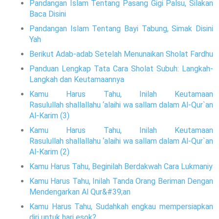
Pandangan Islam Tentang Pasang Gigi Palsu, Silakan
Baca Disini
Pandangan Islam Tentang Bayi Tabung, Simak Disini
Yah
Berikut Adab-adab Setelah Menunaikan Sholat Fardhu
Panduan Lengkap Tata Cara Sholat Subuh: Langkah-
Langkah dan Keutamaannya
Kamu Harus Tahu, Inilah Keutamaan
Rasulullah shallallahu ‘alaihi wa sallam dalam Al-Qur`an
Al-Karim (3)
Kamu Harus Tahu, Inilah Keutamaan
Rasulullah shallallahu ‘alaihi wa sallam dalam Al-Qur`an
Al-Karim (2)
Kamu Harus Tahu, Beginilah Berdakwah Cara Lukmaniy
Kamu Harus Tahu, Inilah Tanda Orang Beriman Dengan
Mendengarkan Al Qur&#39;an
Kamu Harus Tahu, Sudahkah engkau mempersiapkan
diri untuk hari esok?