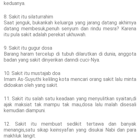
keduanya.
8. Sakit itu silaturrahim
Saat jenguk, bukankah keluarga yang jarang datang akhirnya
datang membesuk,penuh senyum dan rindu mesra? Karena
itu pula sakit adalah perekat ukhuwah.
9. Sakit itu gugur dosa
Barang haram tercelup di tubuh dilarutkan di dunia, anggota
badan yang sakit dinyerikan danndi cuci-Nya.
10. Sakit itu mustajab doa
Imam As-Suyuthi keliling kota mencari orang sakit lalu minta
didoakan oleh yang sakit.
11. Sakit itu salah satu keadaan yang menyulitkan syaitan,di
ajak maksiat tak mampu tak mau,dosa lalu malah disesali
kemudian diampuni.
12. Sakit itu membuat sedikit tertawa dan banyak
menangis,satu sikap keinsyafan yang disukai Nabi dan para
makhluk langit.