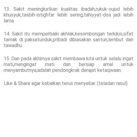
13. Sakit meningkatkan kualitas ibadah,rukuk-sujud lebih
khusyuk,tasbih-istighfar lebih sering,tahiyyat-doa jadi lebih
lama.
14. Sakit itu memperbaiki akhlak,kesombongan terkikis,sifat
tamak di paksatunduk,pribadi dibiasakan santun,lembut dan
tawadhu.
15. Dan pada akhirnya sakit membawa kita untuk selalu ingat
mati,mengingat mati dan bersiap amal untuk
menyambutnya,adalah pendongkrak derajat ketaqwaan.
Like & Share agar kebaikan terus menyebar..(teladan rasul)