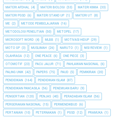
MATERI AFDHAL
(4)
MATERI BIOLOGI
(53)
MATERI KIMIA
(33)
MATERI PGSD
(6)
MATERI STAND UP
(1)
MATERI UT
(8)
ME
(2)
METODE PEMBELAJARAN
(16)
METODOLOGI PENELITIAN
(50)
METOPEL
(17)
MICROSOFT WORD
(4)
MLBB
(1)
MOTIVASI HIDUP
(29)
MOTO GP
(3)
MUSLIMAH
(26)
NARUTO
(1)
NISI REVIEW
(1)
OLAHRAGA
(12)
ONE PEACE
(6)
ONE PIECE
(3)
OTOMOTIF
(23)
PACU JALUR
(71)
PAHLAWAN NASIONAL
(6)
PALING UNIK
(42)
PAPERS
(75)
PAUD
(5)
PEMIKIRAN
(20)
PENDIDIKAN
(164)
PENDIDIKAN ISLAM
(87)
PENDIDIKAN PANCASILA
(56)
PENEMUAN BARU
(9)
PENGERTIAN
(120)
PENJAS
(40)
PERADABAN ISLAM
(56)
PERGERAKAN NASIONAL
(15)
PERMENDIKBUD
(6)
PERTANIAN
(10)
PETERNAKAN
(1)
PGSD
(12)
PRAMUKA
(1)