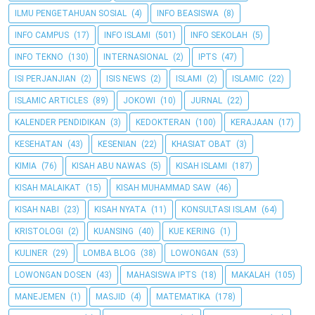
ILMU PENGETAHUAN SOSIAL
(4)
INFO BEASISWA
(8)
INFO CAMPUS
(17)
INFO ISLAMI
(501)
INFO SEKOLAH
(5)
INFO TEKNO
(130)
INTERNASIONAL
(2)
IPTS
(47)
ISI PERJANJIAN
(2)
ISIS NEWS
(2)
ISLAMI
(2)
ISLAMIC
(22)
ISLAMIC ARTICLES
(89)
JOKOWI
(10)
JURNAL
(22)
KALENDER PENDIDIKAN
(3)
KEDOKTERAN
(100)
KERAJAAN
(17)
KESEHATAN
(43)
KESENIAN
(22)
KHASIAT OBAT
(3)
KIMIA
(76)
KISAH ABU NAWAS
(5)
KISAH ISLAMI
(187)
KISAH MALAIKAT
(15)
KISAH MUHAMMAD SAW
(46)
KISAH NABI
(23)
KISAH NYATA
(11)
KONSULTASI ISLAM
(64)
KRISTOLOGI
(2)
KUANSING
(40)
KUE KERING
(1)
KULINER
(29)
LOMBA BLOG
(38)
LOWONGAN
(53)
LOWONGAN DOSEN
(43)
MAHASISWA IPTS
(18)
MAKALAH
(105)
MANEJEMEN
(1)
MASJID
(4)
MATEMATIKA
(178)