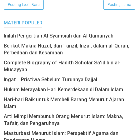
Posting Lebih Baru
Posting Lama
MATERI POPULER
Inilah Pengertian Al Syamsiah dan Al Qamariyah
Berikut Makna Nuzul, dan Tanzil, Inzal, dalam al-Quran,
Perbedaan dan Kesamaan
Complete Biography of Hadith Scholar Sa'id bin al-
Musayyab
Ingat .. Pristiwa Sebelum Turunnya Dajjal
Hukum Merayakan Hari Kemerdekaan di Dalam Islam
Hari-hari Baik untuk Membeli Barang Menurut Ajaran
Islam
Arti Mimpi Membunuh Orang Menurut Islam: Makna,
Tafsir, dan Pengaruhnya
Masturbasi Menurut Islam: Perspektif Agama dan