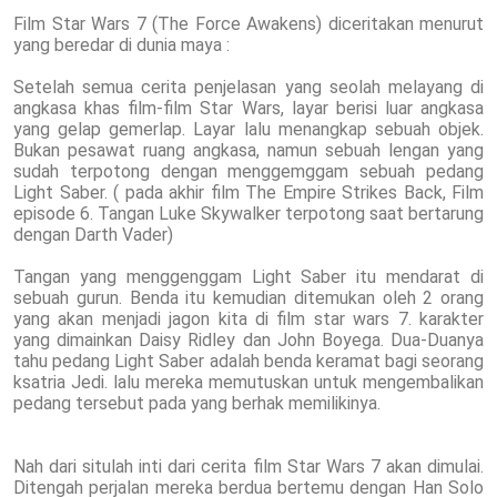
Film Star Wars 7 (The Force Awakens) diceritakan menurut
yang beredar di dunia maya :
Setelah semua cerita penjelasan yang seolah melayang di
angkasa khas film-film Star Wars, layar berisi luar angkasa
yang gelap gemerlap. Layar lalu menangkap sebuah objek.
Bukan pesawat ruang angkasa, namun sebuah lengan yang
sudah terpotong dengan menggemggam sebuah pedang
Light Saber. ( pada akhir film The Empire Strikes Back, Film
episode 6. Tangan Luke Skywalker terpotong saat bertarung
dengan Darth Vader)
Tangan yang menggenggam Light Saber itu mendarat di
sebuah gurun. Benda itu kemudian ditemukan oleh 2 orang
yang akan menjadi jagon kita di film star wars 7. karakter
yang dimainkan Daisy Ridley dan John Boyega. Dua-Duanya
tahu pedang Light Saber adalah benda keramat bagi seorang
ksatria Jedi. lalu mereka memutuskan untuk mengembalikan
pedang tersebut pada yang berhak memilikinya.
Nah dari situlah inti dari cerita film Star Wars 7 akan dimulai.
Ditengah perjalan mereka berdua bertemu dengan Han Solo