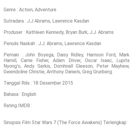
Genre : Action, Adventure
Sutradara : J.J Abrams, Lawrence Kasdan
Produser : Kathleen Kennedy, Bryan Burk, J.J. Abrams
Penulis Naskah : J.J. Abrams, Lawrence Kasdan
Pemain : John Boyega, Daisy Ridley, Harrison Ford, Mark
Hamill, Carrie Fisher, Adam Driver, Oscar Isaac, Lupita
Nyong'o, Andy Serkis, Domhnall Gleeson, Peter Mayhew,
Gwendoline Christie, Anthony Daniels, Greg Grunberg.
Tanggal Rilis : 18 Desember 2015
Bahasa : English
Rating IMDB :
Sinopsis Film Star Wars 7 (The Force Awakens) Terlengkap