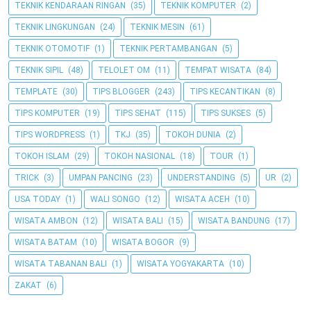
TEKNIK KENDARAAN RINGAN
(35)
TEKNIK KOMPUTER
(2)
TEKNIK LINGKUNGAN
(24)
TEKNIK MESIN
(61)
TEKNIK OTOMOTIF
(1)
TEKNIK PERTAMBANGAN
(5)
TEKNIK SIPIL
(48)
TELOLET OM
(11)
TEMPAT WISATA
(84)
TEMPLATE
(30)
TIPS BLOGGER
(243)
TIPS KECANTIKAN
(8)
TIPS KOMPUTER
(19)
TIPS SEHAT
(115)
TIPS SUKSES
(5)
TIPS WORDPRESS
(1)
TKJ
(35)
TOKOH DUNIA
(2)
TOKOH ISLAM
(29)
TOKOH NASIONAL
(18)
TOUR
(1)
TRICK
(3)
UMPAN PANCING
(23)
UNDERSTANDING
(5)
UR
(2)
USA TODAY
(1)
WALI SONGO
(12)
WISATA ACEH
(10)
WISATA AMBON
(12)
WISATA BALI
(15)
WISATA BANDUNG
(17)
WISATA BATAM
(10)
WISATA BOGOR
(9)
WISATA TABANAN BALI
(1)
WISATA YOGYAKARTA
(10)
ZAKAT
(6)