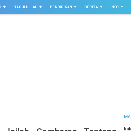
I
RASULULLAH
PENDIDIKAN
BERITA
INFO
MA
Ini