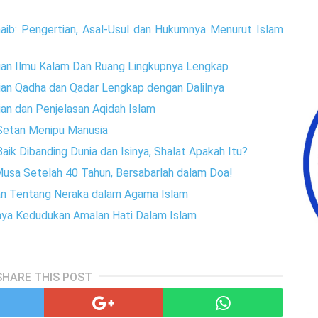
haib: Pengertian, Asal-Usul dan Hukumnya Menurut Islam
tian Ilmu Kalam Dan Ruang Lingkupnya Lengkap
ian Qadha dan Qadar Lengkap dengan Dalilnya
ian dan Penjelasan Aqidah Islam
 Setan Menipu Manusia
Baik Dibanding Dunia dan Isinya, Shalat Apakah Itu?
Musa Setelah 40 Tahun, Bersabarlah dalam Doa!
an Tentang Neraka dalam Agama Islam
nya Kedudukan Amalan Hati Dalam Islam
SHARE THIS POST