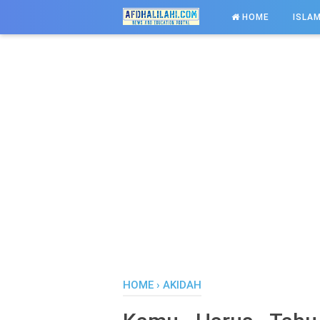
-->
HOME
ISLAM
HOME
›
AKIDAH