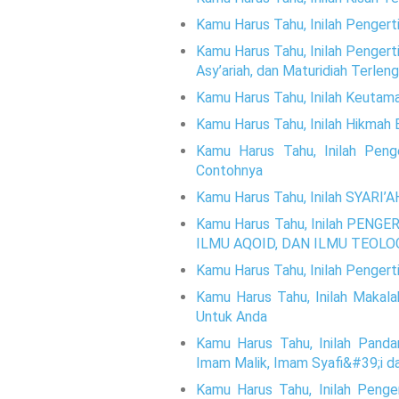
Kamu Harus Tahu, Inilah Pengerti
Kamu Harus Tahu, Inilah Pengerti
Asy’ariah, dan Maturidiah Terlen
Kamu Harus Tahu, Inilah Keutama
Kamu Harus Tahu, Inilah Hikmah
Kamu Harus Tahu, Inilah Peng
Contohnya
Kamu Harus Tahu, Inilah SYA
Kamu Harus Tahu, Inilah PENG
ILMU AQOID, DAN ILMU TEOLO
Kamu Harus Tahu, Inilah Pengert
Kamu Harus Tahu, Inilah Maka
Untuk Anda
Kamu Harus Tahu, Inilah Pand
Imam Malik, Imam Syafi&#39;i 
Kamu Harus Tahu, Inilah Penge