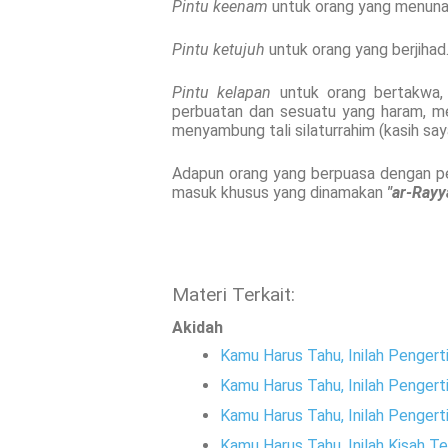
Pintu keenam
untuk orang yang menunai
Pintu ketujuh
untuk orang yang berjihad
Pintu kelapan
untuk orang bertakwa,
perbuatan dan sesuatu yang haram, me
menyambung tali silaturrahim (kasih sa
Adapun orang yang berpuasa dengan pen
masuk khusus yang dinamakan
"ar-Rayy
Materi Terkait:
Akidah
Kamu Harus Tahu, Inilah Pengerti
Kamu Harus Tahu, Inilah Pengert
Kamu Harus Tahu, Inilah Pengerti
Kamu Harus Tahu, Inilah Kisah Te