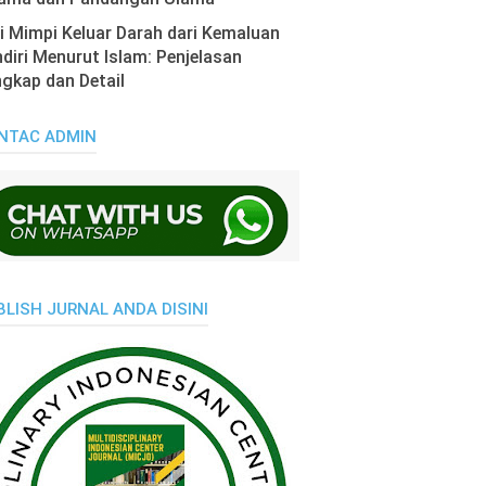
i Mimpi Keluar Darah dari Kemaluan
diri Menurut Islam: Penjelasan
gkap dan Detail
NTAC ADMIN
BLISH JURNAL ANDA DISINI