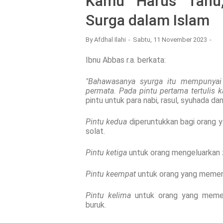
Kamu Harus Tahu,
Surga dalam Islam
By
Afdhal Ilahi
Sabtu, 11 November 2023
Ibnu Abbas r.a. berkata:
"Bahawasanya syurga itu mempunyai
permata.
Pada pintu pertama tertulis k
pintu untuk para nabi, rasul, syuhada d
Pintu kedua
diperuntukkan bagi orang 
solat.
Pintu ketiga
untuk orang mengeluarkan z
Pintu keempat
untuk orang yang memer
Pintu kelima
untuk orang yang meme
buruk.