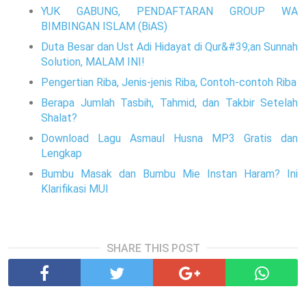
YUK GABUNG, PENDAFTARAN GROUP WA
BIMBINGAN ISLAM (BiAS)
Duta Besar dan Ust Adi Hidayat di Qur&#39;an Sunnah
Solution, MALAM INI!
Pengertian Riba, Jenis-jenis Riba, Contoh-contoh Riba
Berapa Jumlah Tasbih, Tahmid, dan Takbir Setelah
Shalat?
Download Lagu Asmaul Husna MP3 Gratis dan
Lengkap
Bumbu Masak dan Bumbu Mie Instan Haram? Ini
Klarifikasi MUI
SHARE THIS POST