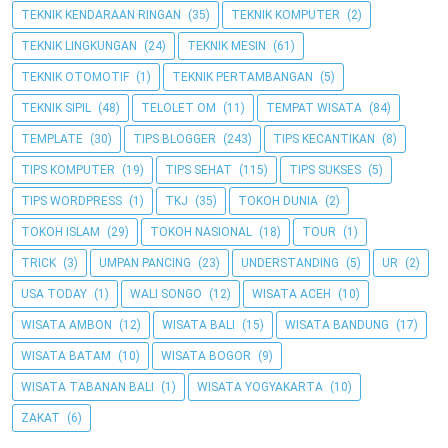
TEKNIK KENDARAAN RINGAN
(35)
TEKNIK KOMPUTER
(2)
TEKNIK LINGKUNGAN
(24)
TEKNIK MESIN
(61)
TEKNIK OTOMOTIF
(1)
TEKNIK PERTAMBANGAN
(5)
TEKNIK SIPIL
(48)
TELOLET OM
(11)
TEMPAT WISATA
(84)
TEMPLATE
(30)
TIPS BLOGGER
(243)
TIPS KECANTIKAN
(8)
TIPS KOMPUTER
(19)
TIPS SEHAT
(115)
TIPS SUKSES
(5)
TIPS WORDPRESS
(1)
TKJ
(35)
TOKOH DUNIA
(2)
TOKOH ISLAM
(29)
TOKOH NASIONAL
(18)
TOUR
(1)
TRICK
(3)
UMPAN PANCING
(23)
UNDERSTANDING
(5)
UR
(2)
USA TODAY
(1)
WALI SONGO
(12)
WISATA ACEH
(10)
WISATA AMBON
(12)
WISATA BALI
(15)
WISATA BANDUNG
(17)
WISATA BATAM
(10)
WISATA BOGOR
(9)
WISATA TABANAN BALI
(1)
WISATA YOGYAKARTA
(10)
ZAKAT
(6)