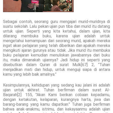
Sebagai contoh, seorang guru mengajari murid-muridnya di
suatu sekolah. Lalu pekan ujian pun tiba dan murid itu datang
untuk ujian. Seperti yang kita ketahui, dalam ujian, kita
dilarang membuka buku, karena ujian adalah untuk
mengetahui kemampuan dari seorang murid, apakah mereka
ingat akan pelajaran yang telah diberikan dan apakah mereka
mengikuti ajaran gurunya atau tidak. Jika murid itu membuka
buku pelajaran kemudian menuliskan jawabannya dari buku
itu, maka dimanakah ujiannya? Jadi hidup ini seperti yang
disebutkan dalam Quran di surat Mulk[67]: 2, “Tuhan
menjadikan mati dan hidup, untuk menguji siapa di antara
kamu yang lebih baik amalnya.”
Kesimpulannya, kehidupan yang sedang kau jalani ini adalah
ujian untuk akhirat. Tuhan berfirman dalam surat Al-
Baqarah[2]: 155, "Akan Kami berikan cobaan kepadamu,
dengan ketakutan, kelaparan, kurangnya harta, jiwa dan
barang-barang yang kamu dapatkan." Tuhan juga berfirman
bahwa anak-anakmu, istrimu, dan kekayaanmu adalah ujian