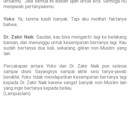
untukmu.” Jadi semua ini adalah ujian untuk kita. Semoga itu
menjawab pertanyaanmu.
Yoko
: Ya, terima kasih banyak. Tapi aku melihat faktanya
bahwa...
Dr. Zakir Naik
: Saudari, kau bisa mengantri lagi ke belakang
barisan, dan menunggu untuk kesempatan bertanya lagi. Kau
sudah bertanya dua kali, sekarang giliran non-Muslim yang
lain.
Percakapan antara Yoko dan Dr. Zakir Naik pun selesai
sampai disini. Sayangnya sampai akhir sesi tanya-jawab
berakhir, Yoko tidak mendapatkan kesempatan bertanya lagi
kepada Dr. Zakir Naik karena sangat banyak non-Muslim lain
yang ingin bertanya kepada beliau.
(Lampuislam)