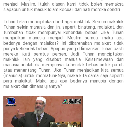
menjadi Muslim. Itulah alasan kami tidak boleh memaksa
siapapun untuk masuk lslam kecuali dari hati mereka sendiri.
Tuhan telah menciptakan berbagai makhluk. Semua makhluk
Tuhan selain manusia dan jin, seperti binatang, malaikat, dan
tumbuhan tidak mempunyai kehendak bebas. Jika Tuhan
menjadikan manusia menjadi Muslim semua, maka apa
bedanya dengan malaikat? Ini dikarenakan malaikat tidak
punya kehendak bebas. Apapun yang difirmankan Tuhan pasti
mereka ikuti seratus persen. Jadi Tuhan menciptakan
makhluk lain yang disebut manusia. Keistimewaan dari
manusia adalah dia mempunyai kehendak bebas untuk patuh
atau menentang Tuhan. Jika Tuhan menjadikan kita semua
(manusia) untuk mematuhi-Nya, maka kita sama saja seperti
para malaikat. Maka apa apa bedanya manusia dengan
malaikat dan dimana ujiannya?