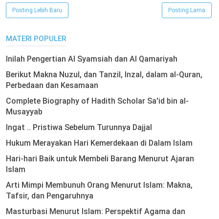
Posting Lebih Baru
Posting Lama
MATERI POPULER
Inilah Pengertian Al Syamsiah dan Al Qamariyah
Berikut Makna Nuzul, dan Tanzil, Inzal, dalam al-Quran,
Perbedaan dan Kesamaan
Complete Biography of Hadith Scholar Sa'id bin al-
Musayyab
Ingat .. Pristiwa Sebelum Turunnya Dajjal
Hukum Merayakan Hari Kemerdekaan di Dalam Islam
Hari-hari Baik untuk Membeli Barang Menurut Ajaran
Islam
Arti Mimpi Membunuh Orang Menurut Islam: Makna,
Tafsir, dan Pengaruhnya
Masturbasi Menurut Islam: Perspektif Agama dan