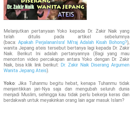
Melanjutkan pertanyaan Yoko kepada Dr. Zakir Naik yang
telah ditulis pada artikel sebelumnya
(baca:
Apakah PerjalananIsra' Mi'raj Adalah Kisah Bohong?
),
wanita Jepang ateis tersebut bertanya lagi kepada Dr. Zakir
Naik. Berikut Ini adalah pertanyannya (Bagi yang mau
menonton video percakapan antara Yoko dengan Dr. Zakir
Naik, bisa klik link berikut:
Dr. Zakir Naik Diserang Argumen
Wanita Jepang Ateis
).
Yoko
: Jika Tuhanmu begitu hebat, kenapa Tuhanmu tidak
menjentikkan jari-Nya saja dan mengubah seluruh dunia
menjadi Muslim, sehingga kau tidak perlu bekerja keras dan
berdakwah untuk meyakinkan orang lain agar masuk Islam?