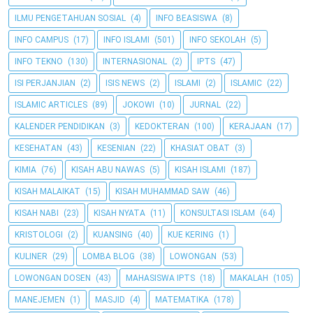
ILMU PENGETAHUAN SOSIAL
(4)
INFO BEASISWA
(8)
INFO CAMPUS
(17)
INFO ISLAMI
(501)
INFO SEKOLAH
(5)
INFO TEKNO
(130)
INTERNASIONAL
(2)
IPTS
(47)
ISI PERJANJIAN
(2)
ISIS NEWS
(2)
ISLAMI
(2)
ISLAMIC
(22)
ISLAMIC ARTICLES
(89)
JOKOWI
(10)
JURNAL
(22)
KALENDER PENDIDIKAN
(3)
KEDOKTERAN
(100)
KERAJAAN
(17)
KESEHATAN
(43)
KESENIAN
(22)
KHASIAT OBAT
(3)
KIMIA
(76)
KISAH ABU NAWAS
(5)
KISAH ISLAMI
(187)
KISAH MALAIKAT
(15)
KISAH MUHAMMAD SAW
(46)
KISAH NABI
(23)
KISAH NYATA
(11)
KONSULTASI ISLAM
(64)
KRISTOLOGI
(2)
KUANSING
(40)
KUE KERING
(1)
KULINER
(29)
LOMBA BLOG
(38)
LOWONGAN
(53)
LOWONGAN DOSEN
(43)
MAHASISWA IPTS
(18)
MAKALAH
(105)
MANEJEMEN
(1)
MASJID
(4)
MATEMATIKA
(178)