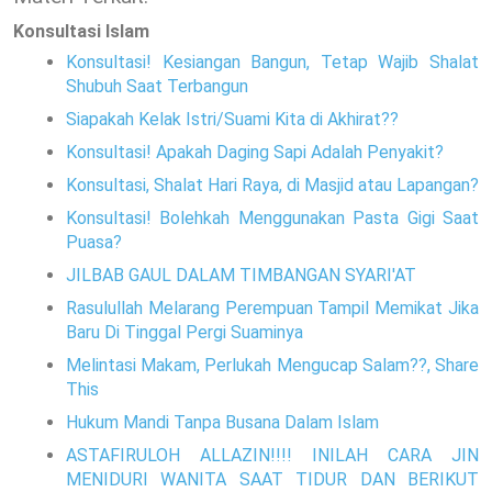
Konsultasi Islam
Konsultasi! Kesiangan Bangun, Tetap Wajib Shalat
Shubuh Saat Terbangun
Siapakah Kelak Istri/Suami Kita di Akhirat??
Konsultasi! Apakah Daging Sapi Adalah Penyakit?
Konsultasi, Shalat Hari Raya, di Masjid atau Lapangan?
Konsultasi! Bolehkah Menggunakan Pasta Gigi Saat
Puasa?
JILBAB GAUL DALAM TIMBANGAN SYARI'AT
Rasulullah Melarang Perempuan Tampil Memikat Jika
Baru Di Tinggal Pergi Suaminya
Melintasi Makam, Perlukah Mengucap Salam??, Share
This
Hukum Mandi Tanpa Busana Dalam Islam
ASTAFIRULOH ALLAZIN!!!! INILAH CARA JIN
MENIDURI WANITA SAAT TIDUR DAN BERIKUT