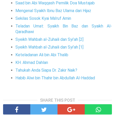
Saad bin Abi Waqqash Pemilik Doa Mustajab
Mengenal Syaikh Ibnu Baz Ulama dari Hijaz
Sekilas Sosok Kyai Ma’ruf Amin
Teladan Umat: Syaikh Bin Baz dan Syaikh Al-
Qaradhawi
Syeikh Wahbah al-Zuhaili dan Syi’ah [2]
Syeikh Wahbah al-Zuhaili dan Syi’ah [1]
Keteladanan Ali bin Abi Thalib
KH. Ahmad Dahlan
Tahukah Anda Siapa Dr. Zakir Naik?
Habib Alwi bin Thahir bin Abdullah Al-Haddad
SHARE THIS POST