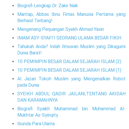
Biografi Lengkap Dr. Zakir Naik
Mantap, Abbas Ibnu Firnas Manusia Pertama yang
Berhasil Terbang!
Mengenang Perjuangan Syekh Ahmad Yasin
IMAM ASY-SYAFI’I SEORANG ULAMA BESAR FIKIH
Tahukah Anda? Inilah Ilmuwan Muslim yang Dikagumi
Dunia Barat!
10 PEMIMPIN BESAR DALAM SEJARAH ISLAM (2)
10 PEMIMPIN BESAR DALAM SEJARAH ISLAM (1)
Al Jazari Tokoh Muslim yang Mengenalkan Robot
pada Dunia
SYEIKH ABDUL QADIR JAILANI,TENTANG AKIDAH
DAN KARAMAHNYA
Biografi Syaikh Muhammad bin Muhammad Al-
Mukhtar As-Syinqity
Ibunda Para Ulama