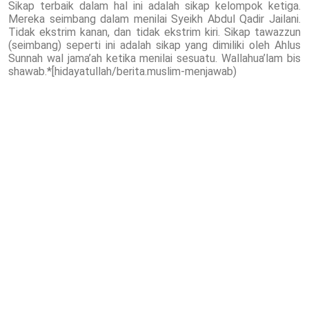
Sikap terbaik dalam hal ini adalah sikap kelompok ketiga.
Mereka seimbang dalam menilai Syeikh Abdul Qadir Jailani.
Tidak ekstrim kanan, dan tidak ekstrim kiri. Sikap tawazzun
(seimbang) seperti ini adalah sikap yang dimiliki oleh Ahlus
Sunnah wal jama’ah ketika menilai sesuatu. Wallahua’lam bis
shawab.*[hidayatullah/berita.muslim-menjawab)