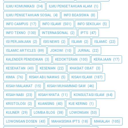
ILMU KOMUNIKASI
(34)
ILMU PENGETAHUAN ALAM
(1)
ILMU PENGETAHUAN SOSIAL
(4)
INFO BEASISWA
(8)
INFO CAMPUS
(17)
INFO ISLAMI
(501)
INFO SEKOLAH
(5)
INFO TEKNO
(130)
INTERNASIONAL
(2)
IPTS
(47)
ISI PERJANJIAN
(2)
ISIS NEWS
(2)
ISLAMI
(2)
ISLAMIC
(22)
ISLAMIC ARTICLES
(89)
JOKOWI
(10)
JURNAL
(22)
KALENDER PENDIDIKAN
(3)
KEDOKTERAN
(100)
KERAJAAN
(17)
KESEHATAN
(43)
KESENIAN
(22)
KHASIAT OBAT
(3)
KIMIA
(76)
KISAH ABU NAWAS
(5)
KISAH ISLAMI
(187)
KISAH MALAIKAT
(15)
KISAH MUHAMMAD SAW
(46)
KISAH NABI
(23)
KISAH NYATA
(11)
KONSULTASI ISLAM
(64)
KRISTOLOGI
(2)
KUANSING
(40)
KUE KERING
(1)
KULINER
(29)
LOMBA BLOG
(38)
LOWONGAN
(53)
LOWONGAN DOSEN
(43)
MAHASISWA IPTS
(18)
MAKALAH
(105)