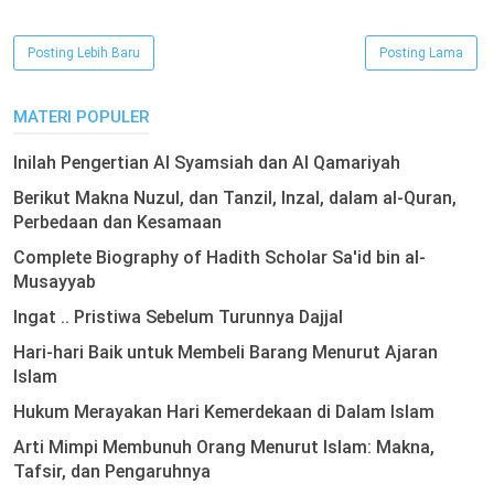
Posting Lebih Baru
Posting Lama
MATERI POPULER
Inilah Pengertian Al Syamsiah dan Al Qamariyah
Berikut Makna Nuzul, dan Tanzil, Inzal, dalam al-Quran,
Perbedaan dan Kesamaan
Complete Biography of Hadith Scholar Sa'id bin al-
Musayyab
Ingat .. Pristiwa Sebelum Turunnya Dajjal
Hari-hari Baik untuk Membeli Barang Menurut Ajaran
Islam
Hukum Merayakan Hari Kemerdekaan di Dalam Islam
Arti Mimpi Membunuh Orang Menurut Islam: Makna,
Tafsir, dan Pengaruhnya