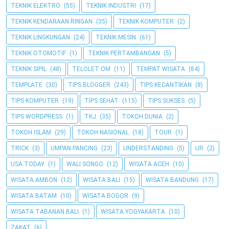
TEKNIK ELEKTRO
(55)
TEKNIK INDUSTRI
(17)
TEKNIK KENDARAAN RINGAN
(35)
TEKNIK KOMPUTER
(2)
TEKNIK LINGKUNGAN
(24)
TEKNIK MESIN
(61)
TEKNIK OTOMOTIF
(1)
TEKNIK PERTAMBANGAN
(5)
TEKNIK SIPIL
(48)
TELOLET OM
(11)
TEMPAT WISATA
(84)
TEMPLATE
(30)
TIPS BLOGGER
(243)
TIPS KECANTIKAN
(8)
TIPS KOMPUTER
(19)
TIPS SEHAT
(115)
TIPS SUKSES
(5)
TIPS WORDPRESS
(1)
TKJ
(35)
TOKOH DUNIA
(2)
TOKOH ISLAM
(29)
TOKOH NASIONAL
(18)
TOUR
(1)
TRICK
(3)
UMPAN PANCING
(23)
UNDERSTANDING
(5)
UR
(2)
USA TODAY
(1)
WALI SONGO
(12)
WISATA ACEH
(10)
WISATA AMBON
(12)
WISATA BALI
(15)
WISATA BANDUNG
(17)
WISATA BATAM
(10)
WISATA BOGOR
(9)
WISATA TABANAN BALI
(1)
WISATA YOGYAKARTA
(10)
ZAKAT
(6)