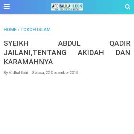
-->
HOME
›
TOKOH ISLAM
SYEIKH ABDUL QADIR
JAILANI,TENTANG AKIDAH DAN
KARAMAHNYA
By
Afdhal Ilahi
Selasa, 22 Desember 2015