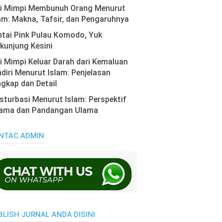
ti Mimpi Membunuh Orang Menurut
am: Makna, Tafsir, dan Pengaruhnya
tai Pink Pulau Komodo, Yuk
kunjung Kesini
i Mimpi Keluar Darah dari Kemaluan
diri Menurut Islam: Penjelasan
gkap dan Detail
turbasi Menurut Islam: Perspektif
ama dan Pandangan Ulama
NTAC ADMIN
BLISH JURNAL ANDA DISINI