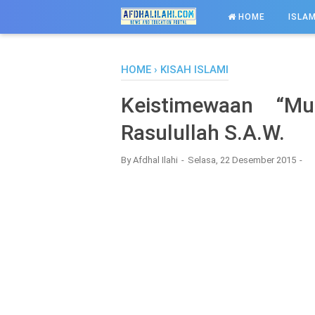
-->
HOME
ISLAM
HOME
›
KISAH ISLAMI
Keistimewaan “Mu
Rasulullah S.A.W.
By
Afdhal Ilahi
Selasa, 22 Desember 2015