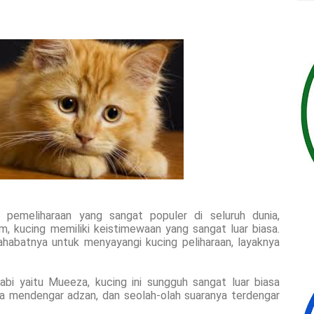
pemeliharaan yang sangat populer di seluruh dunia,
m, kucing memiliki keistimewaan yang sangat luar biasa.
habatnya untuk menyayangi kucing peliharaan, layaknya
nabi yaitu Mueeza, kucing ini sungguh sangat luar biasa
a mendengar adzan, dan seolah-olah suaranya terdengar