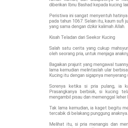
diberikan Ibnu Bashad kepada kucing la
Peristiwa ini sangat menyentuh hatinya
pada tahun 1067. Selain itu, kaum sufi 
yang sama dengan dzikir kalimah Allah.
Kisah Teladan dari Seekor Kucing
Salah satu cerita yang cukup mahsyur
oleh seorang pria, untuk menjaga anakny
Bagaikan prajurit yang mengawal tuannya,
lama kemudian melintaslah ular berbisa
Kucing itu dengan sigapnya menyerang u
Sorenya ketika si pria pulang, ia 
Prasangkanya berbisik, si kucing t
mengambil pisau dan memenggal leher k
Tak lama kemudian, ia kaget begitu me
tercabik di belakang punggung anaknya.
Melihat itu, si pria menangis dan me