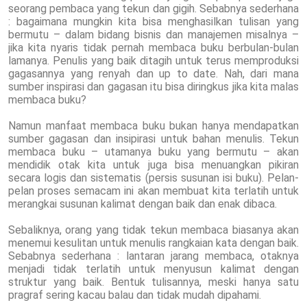
seorang pembaca yang tekun dan gigih. Sebabnya sederhana
: bagaimana mungkin kita bisa menghasilkan tulisan yang
bermutu – dalam bidang bisnis dan manajemen misalnya –
jika kita nyaris tidak pernah membaca buku berbulan-bulan
lamanya. Penulis yang baik ditagih untuk terus memproduksi
gagasannya yang renyah dan up to date. Nah, dari mana
sumber inspirasi dan gagasan itu bisa diringkus jika kita malas
membaca buku?
Namun manfaat membaca buku bukan hanya mendapatkan
sumber gagasan dan insipirasi untuk bahan menulis. Tekun
membaca buku – utamanya buku yang bermutu – akan
mendidik otak kita untuk juga bisa menuangkan pikiran
secara logis dan sistematis (persis susunan isi buku). Pelan-
pelan proses semacam ini akan membuat kita terlatih untuk
merangkai susunan kalimat dengan baik dan enak dibaca.
Sebaliknya, orang yang tidak tekun membaca biasanya akan
menemui kesulitan untuk menulis rangkaian kata dengan baik.
Sebabnya sederhana : lantaran jarang membaca, otaknya
menjadi tidak terlatih untuk menyusun kalimat dengan
struktur yang baik. Bentuk tulisannya, meski hanya satu
pragraf sering kacau balau dan tidak mudah dipahami.