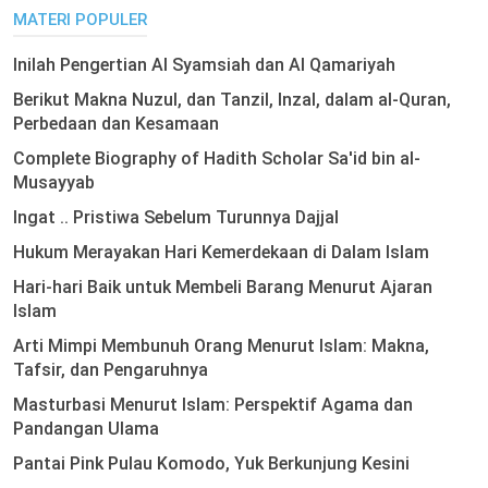
MATERI POPULER
Inilah Pengertian Al Syamsiah dan Al Qamariyah
Berikut Makna Nuzul, dan Tanzil, Inzal, dalam al-Quran,
Perbedaan dan Kesamaan
Complete Biography of Hadith Scholar Sa'id bin al-
Musayyab
Ingat .. Pristiwa Sebelum Turunnya Dajjal
Hukum Merayakan Hari Kemerdekaan di Dalam Islam
Hari-hari Baik untuk Membeli Barang Menurut Ajaran
Islam
Arti Mimpi Membunuh Orang Menurut Islam: Makna,
Tafsir, dan Pengaruhnya
Masturbasi Menurut Islam: Perspektif Agama dan
Pandangan Ulama
Pantai Pink Pulau Komodo, Yuk Berkunjung Kesini