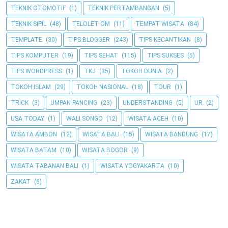
TEKNIK OTOMOTIF
(1)
TEKNIK PERTAMBANGAN
(5)
TEKNIK SIPIL
(48)
TELOLET OM
(11)
TEMPAT WISATA
(84)
TEMPLATE
(30)
TIPS BLOGGER
(243)
TIPS KECANTIKAN
(8)
TIPS KOMPUTER
(19)
TIPS SEHAT
(115)
TIPS SUKSES
(5)
TIPS WORDPRESS
(1)
TKJ
(35)
TOKOH DUNIA
(2)
TOKOH ISLAM
(29)
TOKOH NASIONAL
(18)
TOUR
(1)
TRICK
(3)
UMPAN PANCING
(23)
UNDERSTANDING
(5)
UR
(2)
USA TODAY
(1)
WALI SONGO
(12)
WISATA ACEH
(10)
WISATA AMBON
(12)
WISATA BALI
(15)
WISATA BANDUNG
(17)
WISATA BATAM
(10)
WISATA BOGOR
(9)
WISATA TABANAN BALI
(1)
WISATA YOGYAKARTA
(10)
ZAKAT
(6)