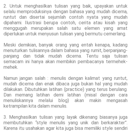
2. Untuk menghasilkan tulisan yang baik, upayakan untuk
selalu memproduksinya dengan bahasa yang mudah dicerna,
runtut dan disertai sejumlah contoh nyata yang mudah
dipahami. Ilustrasi berupa contoh, cerita atau kisah yang
menggugah merupakan salah satu elemen yang amat
diperlukan untuk menyusun tulisan yang bermutu cemerlang.
Meski demikian, banyak orang yang entah kenapa, kadang
menuturkan tulisannya dalam bahasa yang rumit, berpanjang-
panjang dan tidak mudah dicerna. Tentu saja tulisan
semacam ini hanya akan membikin pembacanya termehek-
mehek.
Namun jangan salah : menulis dengan kalimat yang runtut,
mudah dicerna dan enak dibaca juga bukan hal yang mudah
dilakukan. Dibutuhkan latihan (practice) yang terus berulang.
Dan memang latihan demi latihan (misal dengan cara
menuliskannya melalui blog) akan makin mengasah
ketrampilan kita dalam menulis.
3. Menghasilkan tulisan yang layak dikenang biasanya juga
membutuhkan “style menulis yang unik dan berkarakter”.
Karena itu usahakan agar kita juga bisa memiliki style sendiri