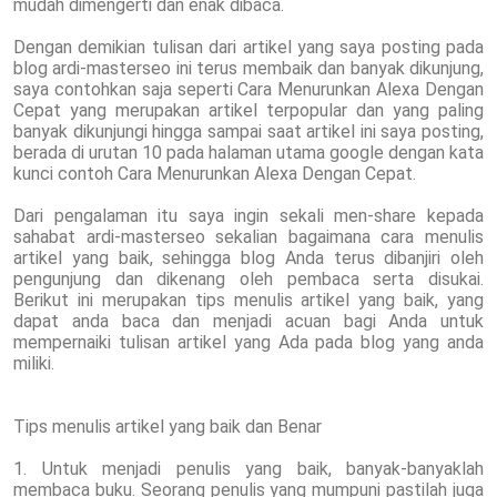
mudah dimengerti dan enak dibaca.
Dengan demikian tulisan dari artikel yang saya posting pada
blog ardi-masterseo ini terus membaik dan banyak dikunjung,
saya contohkan saja seperti Cara Menurunkan Alexa Dengan
Cepat yang merupakan artikel terpopular dan yang paling
banyak dikunjungi hingga sampai saat artikel ini saya posting,
berada di urutan 10 pada halaman utama google dengan kata
kunci contoh Cara Menurunkan Alexa Dengan Cepat.
Dari pengalaman itu saya ingin sekali men-share kepada
sahabat ardi-masterseo sekalian bagaimana cara menulis
artikel yang baik, sehingga blog Anda terus dibanjiri oleh
pengunjung dan dikenang oleh pembaca serta disukai.
Berikut ini merupakan tips menulis artikel yang baik, yang
dapat anda baca dan menjadi acuan bagi Anda untuk
mempernaiki tulisan artikel yang Ada pada blog yang anda
miliki.
Tips menulis artikel yang baik dan Benar
1. Untuk menjadi penulis yang baik, banyak-banyaklah
membaca buku. Seorang penulis yang mumpuni pastilah juga