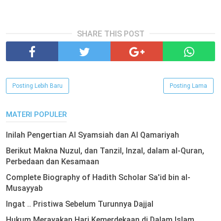
SHARE THIS POST
Posting Lebih Baru
Posting Lama
MATERI POPULER
Inilah Pengertian Al Syamsiah dan Al Qamariyah
Berikut Makna Nuzul, dan Tanzil, Inzal, dalam al-Quran,
Perbedaan dan Kesamaan
Complete Biography of Hadith Scholar Sa'id bin al-
Musayyab
Ingat .. Pristiwa Sebelum Turunnya Dajjal
Hukum Merayakan Hari Kemerdekaan di Dalam Islam