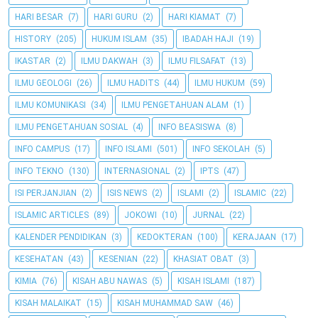
HARI BESAR
(7)
HARI GURU
(2)
HARI KIAMAT
(7)
HISTORY
(205)
HUKUM ISLAM
(35)
IBADAH HAJI
(19)
IKASTAR
(2)
ILMU DAKWAH
(3)
ILMU FILSAFAT
(13)
ILMU GEOLOGI
(26)
ILMU HADITS
(44)
ILMU HUKUM
(59)
ILMU KOMUNIKASI
(34)
ILMU PENGETAHUAN ALAM
(1)
ILMU PENGETAHUAN SOSIAL
(4)
INFO BEASISWA
(8)
INFO CAMPUS
(17)
INFO ISLAMI
(501)
INFO SEKOLAH
(5)
INFO TEKNO
(130)
INTERNASIONAL
(2)
IPTS
(47)
ISI PERJANJIAN
(2)
ISIS NEWS
(2)
ISLAMI
(2)
ISLAMIC
(22)
ISLAMIC ARTICLES
(89)
JOKOWI
(10)
JURNAL
(22)
KALENDER PENDIDIKAN
(3)
KEDOKTERAN
(100)
KERAJAAN
(17)
KESEHATAN
(43)
KESENIAN
(22)
KHASIAT OBAT
(3)
KIMIA
(76)
KISAH ABU NAWAS
(5)
KISAH ISLAMI
(187)
KISAH MALAIKAT
(15)
KISAH MUHAMMAD SAW
(46)