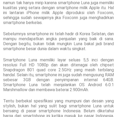
namun tak hanya mirip karena smartphone Luna juga memiliki
kualitas yang setara dengan smartphone milik Apple itu. Hal
ini lantaran iPhone milik Apple diproduksi oleh Foxconn,
sehingga sudah sewajarnya jika Foxconn juga menghadirkan
smartphone berkelas.
Sebelumnya smartphone ini telah hadir di Korea Selatan, dan
mampu mendapatkan angka penjualan yang baik di sana.
Dengan begitu, bukan tidak mungkin Luna bakal jadi brand
smartphone besar dunia dalam waktu singkat.
Smartphone Luna memiliki layar seluas 5,5 inci dengan
resolusi Full HD 1080p dan akan ditenagai oleh chipset
Snapdragon 801 quad core 2.5GHz yang masih terbilang
handal. Selain itu, smartphone ini juga sudah mengusung RAM
sebesar 3GB dengan penyimpanan internal 64GB.
Smartphone Luna telah menjalankan OS Android 6.0.1
Marshmallow dan membawa baterai 2.900mAh.
Tentu berbekal spesifikasi yang mumpuni dan desain yang
stylish, bukan hal yang sulit bagi smartphone Luna untuk
bersaing di pasar smartphone Indonesia. Belum diketahui
harga dari smartphone ini ketika masuk ke pasar Indonesia,