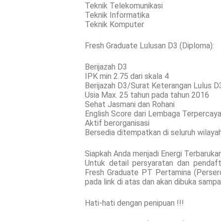
Teknik Telekomunikasi
Teknik Informatika
Teknik Komputer
Fresh Graduate Lulusan D3 (Diploma):
Berijazah D3
IPK min 2.75 dari skala 4
Berijazah D3/Surat Keterangan Lulus D3 
Usia Max. 25 tahun pada tahun 2016
Sehat Jasmani dan Rohani
English Score dari Lembaga Terpercay
Aktif berorganisasi
Bersedia ditempatkan di seluruh wil
Siapkah Anda menjadi Energi Terbaruka
Untuk detail persyaratan dan pendaft
Fresh Graduate PT Pertamina (Persero)
pada link di atas dan akan dibuka samp
Hati-hati dengan penipuan !!!