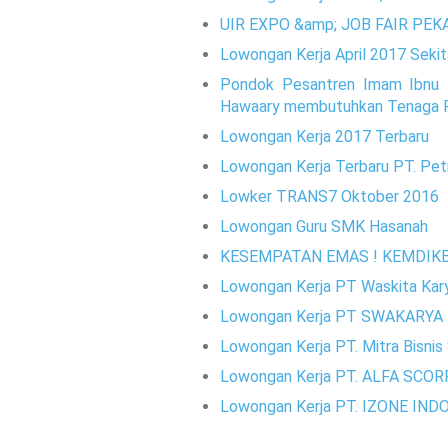
UIR EXPO &amp; JOB FAIR PE
Lowongan Kerja April 2017 Seki
Pondok Pesantren Imam Ibnu K
Hawaary membutuhkan Tenaga Pen
Lowongan Kerja 2017 Terbaru
Lowongan Kerja Terbaru PT. Petr
Lowker TRANS7 Oktober 2016
Lowongan Guru SMK Hasanah
KESEMPATAN EMAS ! KEMDIK
Lowongan Kerja PT Waskita Kar
Lowongan Kerja PT SWAKARYA 
Lowongan Kerja PT. Mitra Bisnis
Lowongan Kerja PT. ALFA SC
Lowongan Kerja PT. IZONE IND