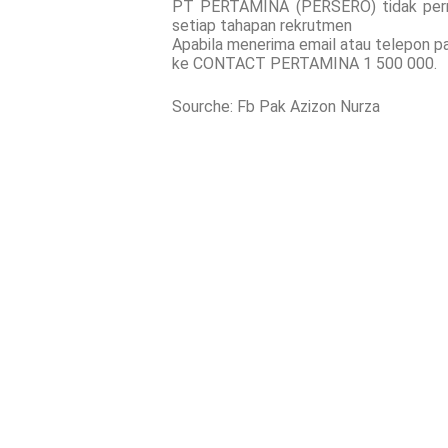
PT PERTAMINA (PERSERO) tidak pern
setiap tahapan rekrutmen
Apabila menerima email atau telepon p
ke CONTACT PERTAMINA 1 500 000.
Sourche: Fb Pak Azizon Nurza