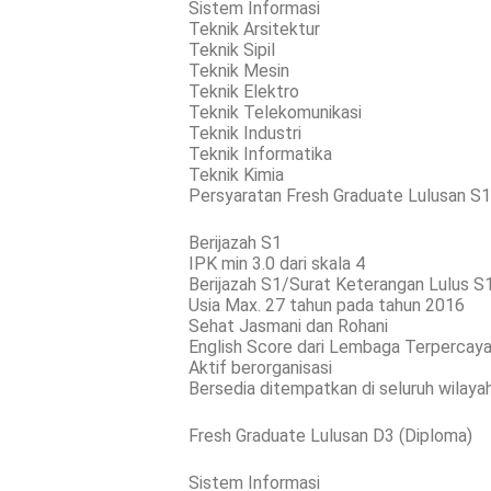
Sistem Informasi
Teknik Arsitektur
Teknik Sipil
Teknik Mesin
Teknik Elektro
Teknik Telekomunikasi
Teknik Industri
Teknik Informatika
Teknik Kimia
Persyaratan Fresh Graduate Lulusan S1 
Berijazah S1
IPK min 3.0 dari skala 4
Berijazah S1/Surat Keterangan Lulus S1 
Usia Max. 27 tahun pada tahun 2016
Sehat Jasmani dan Rohani
English Score dari Lembaga Terpercay
Aktif berorganisasi
Bersedia ditempatkan di seluruh wila
Fresh Graduate Lulusan D3 (Diploma)
Sistem Informasi