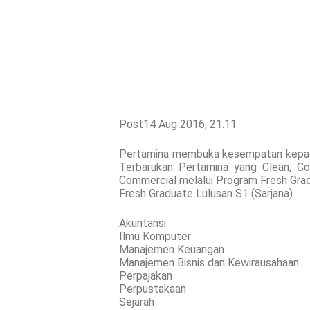
Post14 Aug 2016, 21:11
Pertamina membuka kesempatan kepada 
Terbarukan Pertamina yang Clean, Co
Commercial melalui Program Fresh Gra
Fresh Graduate Lulusan S1 (Sarjana)
Akuntansi
Ilmu Komputer
Manajemen Keuangan
Manajemen Bisnis dan Kewirausahaan
Perpajakan
Perpustakaan
Sejarah