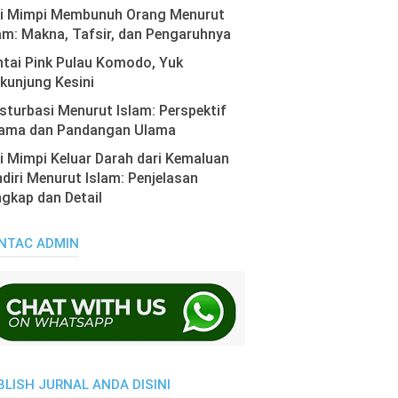
ti Mimpi Membunuh Orang Menurut
am: Makna, Tafsir, dan Pengaruhnya
tai Pink Pulau Komodo, Yuk
kunjung Kesini
turbasi Menurut Islam: Perspektif
ama dan Pandangan Ulama
i Mimpi Keluar Darah dari Kemaluan
diri Menurut Islam: Penjelasan
gkap dan Detail
NTAC ADMIN
BLISH JURNAL ANDA DISINI