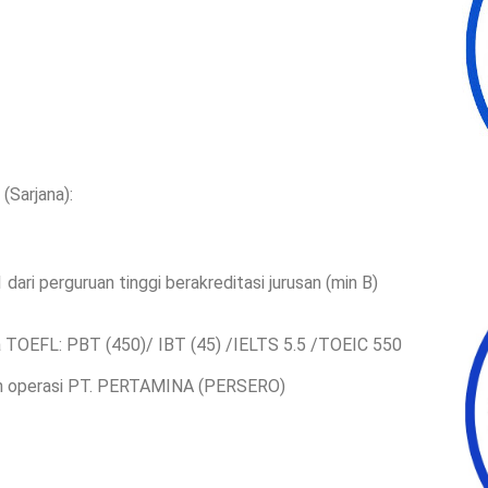
(Sarjana):
dari perguruan tinggi berakreditasi jurusan (min B)
a TOEFL: PBT (450)/ IBT (45) /IELTS 5.5 /TOEIC 550
yah operasi PT. PERTAMINA (PERSERO)