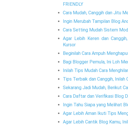
FRIENDLY
Cara Mudah, Canggih dan Jitu M
Ingin Merubah Tampilan Blog And
Cara Setting Mudah Sistem Mode
Agar Lebih Keren dan Canggih
Kursor
Beginilah Cara Ampuh Menghapu
Bagi Blogger Pemula, Ini Loh M
Inilah Tips Mudah Cara Menghila
Tips Terbaik dan Canggih, Inila
Sekarang Jadi Mudah, Berikut 
Cara Daftar dan Verifikasi Blog D
Ingin Tahu Siapa yang Melihat 
Agar Lebih Aman Ikuti Tips Meng
Agar Lebih Cantik Blog Kamu, Ini