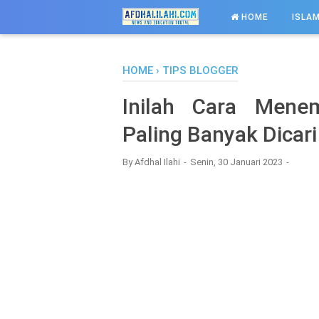
-->
HOME
ISLAM
HOME
›
TIPS BLOGGER
Inilah Cara Mene
Paling Banyak Dicari
By
Afdhal Ilahi
Senin, 30 Januari 2023