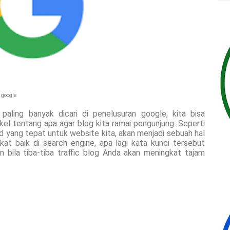
 google
aling banyak dicari di penelusuran google, kita bisa
el tentang apa agar blog kita ramai pengunjung. Seperti
 yang tepat untuk website kita, akan menjadi sebuah hal
at baik di search engine, apa lagi kata kunci tersebut
n bila tiba-tiba traffic blog Anda akan meningkat tajam