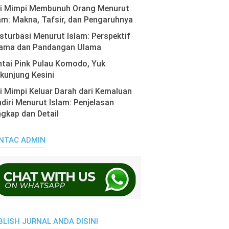
ti Mimpi Membunuh Orang Menurut
am: Makna, Tafsir, dan Pengaruhnya
turbasi Menurut Islam: Perspektif
ama dan Pandangan Ulama
tai Pink Pulau Komodo, Yuk
kunjung Kesini
i Mimpi Keluar Darah dari Kemaluan
diri Menurut Islam: Penjelasan
gkap dan Detail
NTAC ADMIN
BLISH JURNAL ANDA DISINI