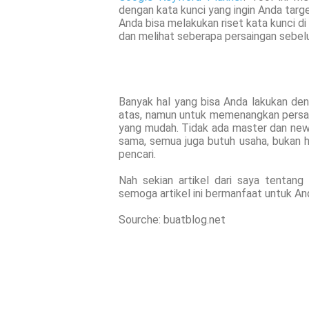
dengan kata kunci yang ingin Anda targ
Anda bisa melakukan riset kata kunci d
dan melihat seberapa persaingan sebelu
Banyak hal yang bisa Anda lakukan deng
atas, namun untuk memenangkan persai
yang mudah. Tidak ada master dan new
sama, semua juga butuh usaha, bukan 
pencari.
Nah sekian artikel dari saya tentang
semoga artikel ini bermanfaat untuk An
Sourche: buatblog.net