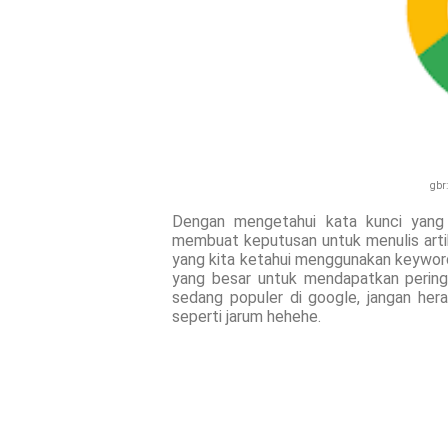
gbr:
Dengan mengetahui kata kunci yang p
membuat keputusan untuk menulis artik
yang kita ketahui menggunakan keyword
yang besar untuk mendapatkan peringk
sedang populer di google, jangan hera
seperti jarum hehehe.