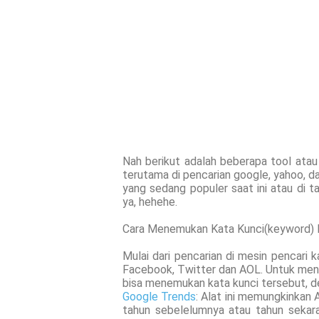
Nah berikut adalah beberapa tool atau 
terutama di pencarian google, yahoo, da
yang sedang populer saat ini atau di t
ya, hehehe.
Cara Menemukan Kata Kunci(keyword) P
Mulai dari pencarian di mesin pencari k
Facebook, Twitter dan AOL. Untuk menem
bisa menemukan kata kunci tersebut, de
Google Trends
: Alat ini memungkinkan
tahun sebelelumnya atau tahun sekara