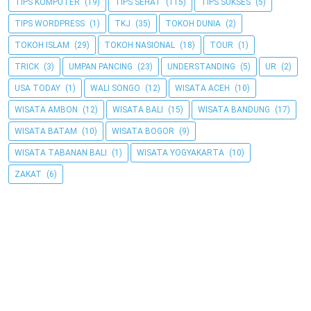
TIPS KOMPUTER
(19)
TIPS SEHAT
(115)
TIPS SUKSES
(5)
TIPS WORDPRESS
(1)
TKJ
(35)
TOKOH DUNIA
(2)
TOKOH ISLAM
(29)
TOKOH NASIONAL
(18)
TOUR
(1)
TRICK
(3)
UMPAN PANCING
(23)
UNDERSTANDING
(5)
UR
(2)
USA TODAY
(1)
WALI SONGO
(12)
WISATA ACEH
(10)
WISATA AMBON
(12)
WISATA BALI
(15)
WISATA BANDUNG
(17)
WISATA BATAM
(10)
WISATA BOGOR
(9)
WISATA TABANAN BALI
(1)
WISATA YOGYAKARTA
(10)
ZAKAT
(6)