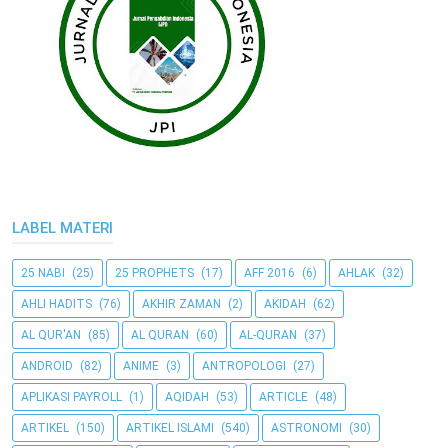
LABEL MATERI
25 NABI
(25)
25 PROPHETS
(17)
AFF 2016
(6)
AHLAK
(32)
AHLI HADITS
(76)
AKHIR ZAMAN
(2)
AKIDAH
(62)
AL QUR'AN
(85)
AL QURAN
(60)
AL-QURAN
(37)
ANDROID
(82)
ANIME
(3)
ANTROPOLOGI
(27)
APLIKASI PAYROLL
(1)
AQIDAH
(53)
ARTICLE
(48)
ARTIKEL
(150)
ARTIKEL ISLAMI
(540)
ASTRONOMI
(30)