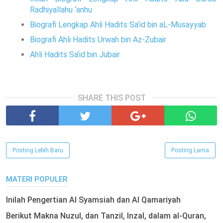
Radhiyallahu ‘anhu
Biografi Lengkap Ahli Hadits Sa’id bin aL-Musayyab
Biografi Ahli Hadits Urwah bin Az-Zubair
Ahli Hadits Sa’id bin Jubair
SHARE THIS POST
Posting Lebih Baru
Posting Lama
MATERI POPULER
Inilah Pengertian Al Syamsiah dan Al Qamariyah
Berikut Makna Nuzul, dan Tanzil, Inzal, dalam al-Quran,