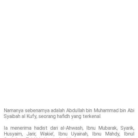
Namanya sebenarnya adalah Abdullah bin Muhammad bin Abi
Syaibah al Kufy, seorang hafidh yang terkenal.
Ia menerima hadist dari al-Ahwash, Ibnu Mubarak, Syarik,
Husyaim, Jarir, Wakie’, Ibnu Uyainah, Ibnu Mahdy, Ibnul