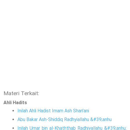
Materi Terkait:
Ahli Hadits
Inilah Ahli Hadist Imam Ash Shan’ani
Abu Bakar Ash-Shiddiq Radhyiallahu &#39;anhu
Inilah Umar bin al-Khaththab Radhiyallahu &#39;anhu: