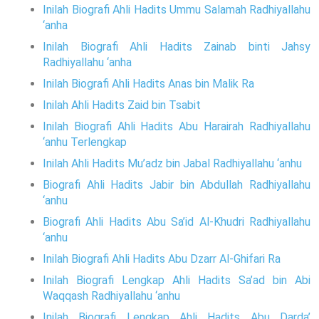
Inilah Biografi Ahli Hadits Ummu Salamah Radhiyallahu
‘anha
Inilah Biografi Ahli Hadits Zainab binti Jahsy
Radhiyallahu ‘anha
Inilah Biografi Ahli Hadits Anas bin Malik Ra
Inilah Ahli Hadits Zaid bin Tsabit
Inilah Biografi Ahli Hadits Abu Harairah Radhiyallahu
‘anhu Terlengkap
Inilah Ahli Hadits Mu’adz bin Jabal Radhiyallahu ‘anhu
Biografi Ahli Hadits Jabir bin Abdullah Radhiyallahu
‘anhu
Biografi Ahli Hadits Abu Sa’id Al-Khudri Radhiyallahu
‘anhu
Inilah Biografi Ahli Hadits Abu Dzarr Al-Ghifari Ra
Inilah Biografi Lengkap Ahli Hadits Sa’ad bin Abi
Waqqash Radhiyallahu ‘anhu
Inilah Biografi Lengkap Ahli Hadits Abu Darda’