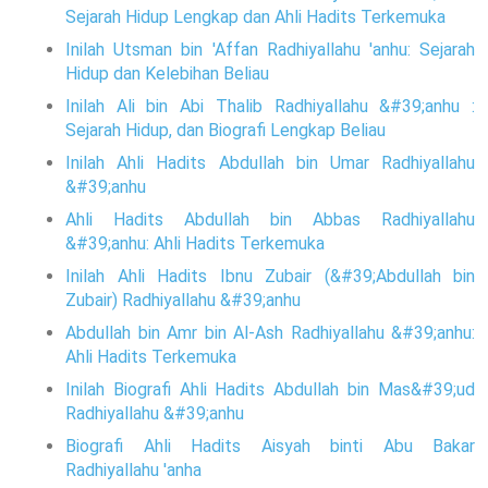
Sejarah Hidup Lengkap dan Ahli Hadits Terkemuka
Inilah Utsman bin 'Affan Radhiyallahu 'anhu: Sejarah
Hidup dan Kelebihan Beliau
Inilah Ali bin Abi Thalib Radhiyallahu &#39;anhu :
Sejarah Hidup, dan Biografi Lengkap Beliau
Inilah Ahli Hadits Abdullah bin Umar Radhiyallahu
&#39;anhu
Ahli Hadits Abdullah bin Abbas Radhiyallahu
&#39;anhu: Ahli Hadits Terkemuka
Inilah Ahli Hadits Ibnu Zubair (&#39;Abdullah bin
Zubair) Radhiyallahu &#39;anhu
Abdullah bin Amr bin Al-Ash Radhiyallahu &#39;anhu:
Ahli Hadits Terkemuka
Inilah Biografi Ahli Hadits Abdullah bin Mas&#39;ud
Radhiyallahu &#39;anhu
Biografi Ahli Hadits Aisyah binti Abu Bakar
Radhiyallahu 'anha