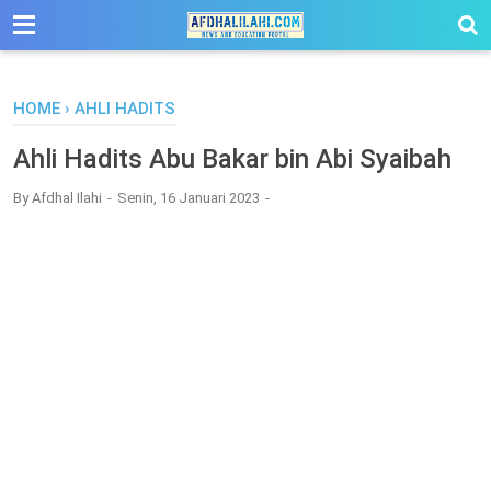
-->
HOME
›
AHLI HADITS
Ahli Hadits Abu Bakar bin Abi Syaibah
By
Afdhal Ilahi
Senin, 16 Januari 2023