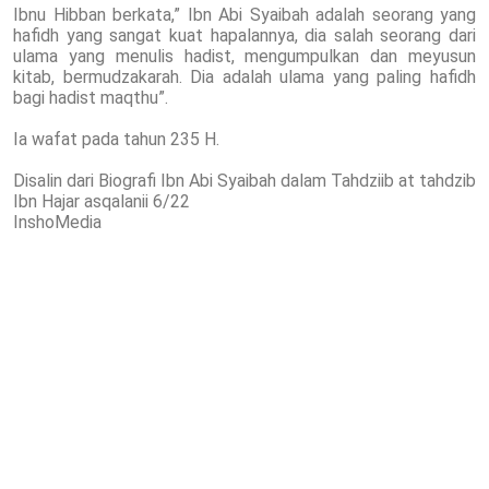
Ibnu Hibban berkata,” Ibn Abi Syaibah adalah seorang yang
hafidh yang sangat kuat hapalannya, dia salah seorang dari
ulama yang menulis hadist, mengumpulkan dan meyusun
kitab, bermudzakarah. Dia adalah ulama yang paling hafidh
bagi hadist maqthu”.
Ia wafat pada tahun 235 H.
Disalin dari Biografi Ibn Abi Syaibah dalam Tahdziib at tahdzib
Ibn Hajar asqalanii 6/22
InshoMedia