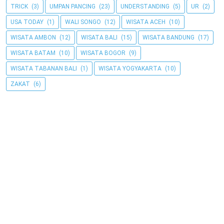
TRICK
(3)
UMPAN PANCING
(23)
UNDERSTANDING
(5)
UR
(2)
USA TODAY
(1)
WALI SONGO
(12)
WISATA ACEH
(10)
WISATA AMBON
(12)
WISATA BALI
(15)
WISATA BANDUNG
(17)
WISATA BATAM
(10)
WISATA BOGOR
(9)
WISATA TABANAN BALI
(1)
WISATA YOGYAKARTA
(10)
ZAKAT
(6)