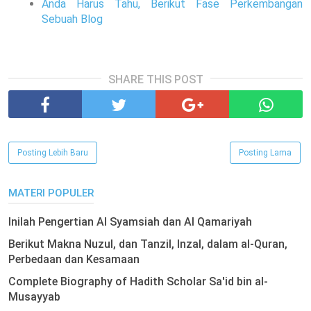
Anda Harus Tahu, Berikut Fase Perkembangan
Sebuah Blog
SHARE THIS POST
Posting Lebih Baru
Posting Lama
MATERI POPULER
Inilah Pengertian Al Syamsiah dan Al Qamariyah
Berikut Makna Nuzul, dan Tanzil, Inzal, dalam al-Quran,
Perbedaan dan Kesamaan
Complete Biography of Hadith Scholar Sa'id bin al-
Musayyab