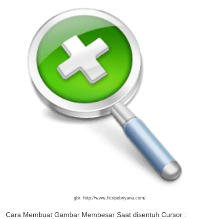
gbr: http://www.ficripebriyana.com/
Cara Membuat Gambar Membesar Saat disentuh Cursor :