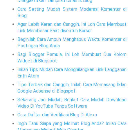
Mengaktifkan Tampilan Dinamis Blog
Cara Setting Mudah Sistem Moderasi Komentar di
Blog
Agar Lebih Keren dan Canggih, Ini Loh Cara Membuat
Link Membesar Saat disentuh Kursor
Beginilah Cara Ampuh Menghapus Waktu Komentar di
Postingan Blog Anda
Bagi Blogger Pemula, Ini Loh Membuat Dua Kolom
Widget di Blogspot
Inilah Tips Mudah Cara Menghilangkan Link Langganan
Entri Atom
Tips Terbaik dan Canggih, Inilah Cara Memasang Iklan
Google Adsense di Blogspot
Sekarang Jadi Mudah, Berikut Cara Mudah Download
Video Di YouTube Tanpa Software
Cara Daftar dan Verifikasi Blog Di Alexa
Ingin Tahu Siapa yang Melihat Blog Anda? Inilah Cara
Memasang Widget Web Counter