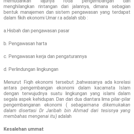
memudahkan lajunya roda pengembangan dan
menghilangkan rintangan dari jalannya, dimana sebagian
bentuk manajemen dan sistem pengawasan yang terdapat
dalam fikih ekonomi Umar r.a adalah sbb :
a.Hisbah dan pengawasan pasar
b. Pengawasan harta
c. Pengawasan kerja dan pengaturannya
d. Perlindungan lingkungan
Menurut Fiqih ekonomi tersebut ,bahwasanya ada korelasi
antara pengembangan ekonomi dalam kacamata Islam
dengan terwujudnya suatu lingkungan yang islami dalam
segala aspek kehidupan. Dan dari dua diantara lima pilar-pilar
pengembanganan ekonomi (
sebagaimana dikemukakan
dalam disertasi Dr Jaribah bin Ahmad dari tesisnya yang
membahas mengenai itu)
adalah
Kesalehan ummat