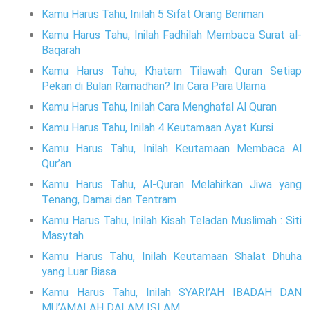
Kamu Harus Tahu, Inilah 5 Sifat Orang Beriman
Kamu Harus Tahu, Inilah Fadhilah Membaca Surat al-
Baqarah
Kamu Harus Tahu, Khatam Tilawah Quran Setiap
Pekan di Bulan Ramadhan? Ini Cara Para Ulama
Kamu Harus Tahu, Inilah Cara Menghafal Al Quran
Kamu Harus Tahu, Inilah 4 Keutamaan Ayat Kursi
Kamu Harus Tahu, Inilah Keutamaan Membaca Al
Qur’an
Kamu Harus Tahu, Al-Quran Melahirkan Jiwa yang
Tenang, Damai dan Tentram
Kamu Harus Tahu, Inilah Kisah Teladan Muslimah : Siti
Masytah
Kamu Harus Tahu, Inilah Keutamaan Shalat Dhuha
yang Luar Biasa
Kamu Harus Tahu, Inilah SYARI’AH IBADAH DAN
MU’AMALAH DALAM ISLAM