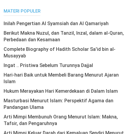
MATERI POPULER
Inilah Pengertian Al Syamsiah dan Al Qamariyah
Berikut Makna Nuzul, dan Tanzil, Inzal, dalam al-Quran,
Perbedaan dan Kesamaan
Complete Biography of Hadith Scholar Sa'id bin al-
Musayyab
Ingat .. Pristiwa Sebelum Turunnya Dajjal
Hari-hari Baik untuk Membeli Barang Menurut Ajaran
Islam
Hukum Merayakan Hari Kemerdekaan di Dalam Islam
Masturbasi Menurut Islam: Perspektif Agama dan
Pandangan Ulama
Arti Mimpi Membunuh Orang Menurut Islam: Makna,
Tafsir, dan Pengaruhnya
Arti Mimpi Keluar Darah dari Kemaluan Sendiri Menurut