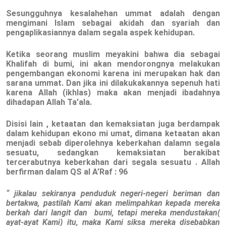
Sesungguhnya kesalahehan ummat adalah dengan
mengimani Islam sebagai akidah dan syariah dan
pengaplikasiannya dalam segala aspek kehidupan.
Ketika seorang muslim meyakini bahwa dia sebagai
Khalifah di bumi, ini akan mendorongnya melakukan
pengembangan ekonomi karena ini merupakan hak dan
sarana ummat. Dan jika ini dilakukakannya sepenuh hati
karena Allah (ikhlas) maka akan menjadi ibadahnya
dihadapan Allah Ta’ala.
Disisi lain , ketaatan dan kemaksiatan juga berdampak
dalam kehidupan ekono mi umat, dimana ketaatan akan
menjadi sebab diperolehnya keberkahan dalamn segala
sesuatu, sedangkan kemaksiatan berakibat
tercerabutnya keberkahan dari segala sesuatu . Allah
berfirman dalam
QS al A’Raf : 96
“ jikalau sekiranya penduduk negeri-negeri beriman dan
bertakwa, pastilah Kami akan melimpahkan kepada mereka
berkah dari langit dan bumi, tetapi mereka mendustakan(
ayat-ayat Kami) itu, maka Kami siksa mereka disebabkan