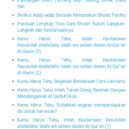
Pandangan Islam Tentang Bayi Tabung, Simak Disini
Yah
Berikut Adab-adab Setelah Menunaikan Sholat Fardhu
Panduan Lengkap Tata Cara Sholat Subuh: Langkah-
Langkah dan Keutamaannya
Kamu Harus Tahu, Inilah Keutamaan
Rasulullah shallallahu ‘alaihi wa sallam dalam Al-Qur`an
Al-Karim (3)
Kamu Harus Tahu, Inilah Keutamaan
Rasulullah shallallahu ‘alaihi wa sallam dalam Al-Qur`an
Al-Karim (2)
Kamu Harus Tahu, Beginilah Berdakwah Cara Lukmaniy
Kamu Harus Tahu, Inilah Tanda Orang Beriman Dengan
Mendengarkan Al Qur&#39;an
Kamu Harus Tahu, Sudahkah engkau mempersiapkan
diri untuk hari esok?
Kamu Harus Tahu, Inilah Keutamaan Rasulullah
shallallahu ‘alaihi wa sallam dalam Al-Qur`an (1)