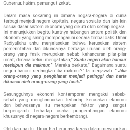
Gubernur, hakim, pemungut zakat.
Dalam masa sekarang ini dimana negara-negara di dunia
terbagi menjadi negara kapitalis, negara sosialis dan lain-lain
sesuai dasar sistem ekonomi yang diikuti oleh setiap negara.
Ini menunjukkan begitu kuatnya hubungan antara politik dan
ekonomi yang saling mempengaruhi secara timbal balik. Umar
Radiyallahu anhu menjelasakan bahwa kerusakan sistem
pemerintahan dan dikuasainya berbagai urusan oleh orang-
orang yang fasik merupakan sebab kehancuran pilar-pilar
umat; dimana beliau mengatakan,
” Suatu negeri akan hancur
meskipun dia makmur.
” Mereka berkata,” Bagaimana suatu
negeri hancur sedangkan dia makmur?” Ia menjawab ,
” Jika
orang-orang yang penghianat menjadi petinggi dan harta
dikuasai oleh orang-orang yang fasik.”
Sesungguhnya ekonomi kontemporer mengakui sebab-
sebab yang menghancurkan terhadap kerusakan ekonomi
dan bahwasanya itu merupakan faktor yang sangat
berpengaruh terhadap usaha pengembangan ekonomi
khususnya di negara-negara berkembang).
Oleh karena itu , Umar R.a berupaya keras dalam mewujudkan