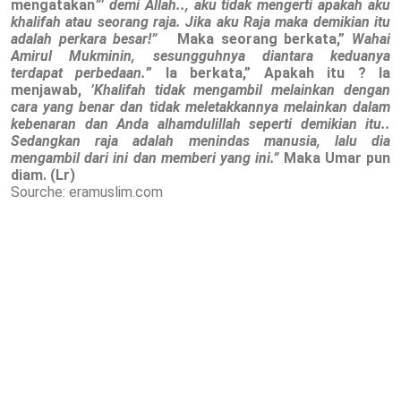
mengatakan
”’ demi Allah.., aku tidak mengerti apakah aku
khalifah atau seorang raja. Jika aku Raja maka demikian itu
adalah perkara besar!”
Maka seorang berkata,”
Wahai
Amirul Mukminin, sesungguhnya diantara keduanya
terdapat perbedaan.
” Ia berkata,” Apakah itu ? Ia
menjawab,
’Khalifah tidak mengambil melainkan dengan
cara yang benar dan tidak meletakkannya melainkan dalam
kebenaran dan Anda alhamdulillah seperti demikian itu..
Sedangkan raja adalah menindas manusia, lalu dia
mengambil dari ini dan memberi yang ini.”
Maka Umar pun
diam. (Lr)
Sourche: eramuslim.com