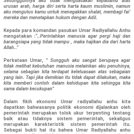
Sesungguhnya aku tidak menguasakan kepadamu atas
urusan arah, harga diri serta harta kaum muslimin, namun
aku mengutus kamu untuk menegakkan shalat, membagi fai’
mereka dan menetapkan hukum dengan Adil.
Kepada para komandan pasukan Umar Radiyallahu Anhu
mengatakan :
“..Perintahkan manusia agar pergi haji dan
barangsiapa yang tidak mampu , maka hajikan dia dari harta
Allah..”
Perkataan Umar,
” Sungguh aku sangat berupaya agar
tidak melihat kebutuhan manusia melainkan aku penuhinya,
selama sebagian kita terdapat keleluasaan atas sebagaian
yang lain. Tapi jika demikian itu tidak dapat dilakukan, maka
kita memberi contoh dalam kehidupan kita sehingga kita
sama dalam kecukupan”
Dalam fikih ekonomi Umar radiyallahu anhu kita
dapatkan bahwasanya politik ekonomi dijalankan oleh
pemerintah merupakan tolok ukur terpenting tentang
baik atau tidaknya sistem pemerintah, sekaligus
merupakan karekteristik sistem pemerintah itu.
Sebagai bukti hal itu bahwa Umar Radiyallahu anhu