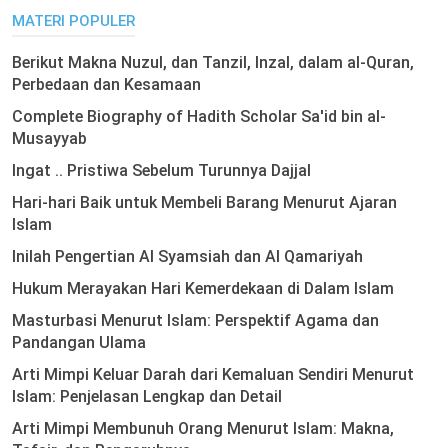
MATERI POPULER
Berikut Makna Nuzul, dan Tanzil, Inzal, dalam al-Quran,
Perbedaan dan Kesamaan
Complete Biography of Hadith Scholar Sa'id bin al-
Musayyab
Ingat .. Pristiwa Sebelum Turunnya Dajjal
Hari-hari Baik untuk Membeli Barang Menurut Ajaran
Islam
Inilah Pengertian Al Syamsiah dan Al Qamariyah
Hukum Merayakan Hari Kemerdekaan di Dalam Islam
Masturbasi Menurut Islam: Perspektif Agama dan
Pandangan Ulama
Arti Mimpi Keluar Darah dari Kemaluan Sendiri Menurut
Islam: Penjelasan Lengkap dan Detail
Arti Mimpi Membunuh Orang Menurut Islam: Makna,