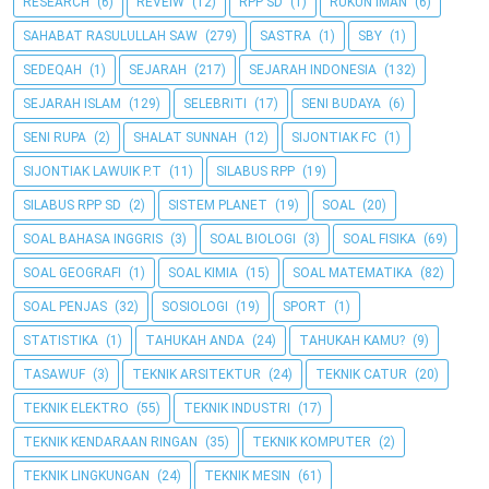
RESEARCH
(6)
REVEIW
(12)
RPP SD
(1)
RUKUN IMAN
(6)
SAHABAT RASULULLAH SAW
(279)
SASTRA
(1)
SBY
(1)
SEDEQAH
(1)
SEJARAH
(217)
SEJARAH INDONESIA
(132)
SEJARAH ISLAM
(129)
SELEBRITI
(17)
SENI BUDAYA
(6)
SENI RUPA
(2)
SHALAT SUNNAH
(12)
SIJONTIAK FC
(1)
SIJONTIAK LAWUIK P.T
(11)
SILABUS RPP
(19)
SILABUS RPP SD
(2)
SISTEM PLANET
(19)
SOAL
(20)
SOAL BAHASA INGGRIS
(3)
SOAL BIOLOGI
(3)
SOAL FISIKA
(69)
SOAL GEOGRAFI
(1)
SOAL KIMIA
(15)
SOAL MATEMATIKA
(82)
SOAL PENJAS
(32)
SOSIOLOGI
(19)
SPORT
(1)
STATISTIKA
(1)
TAHUKAH ANDA
(24)
TAHUKAH KAMU?
(9)
TASAWUF
(3)
TEKNIK ARSITEKTUR
(24)
TEKNIK CATUR
(20)
TEKNIK ELEKTRO
(55)
TEKNIK INDUSTRI
(17)
TEKNIK KENDARAAN RINGAN
(35)
TEKNIK KOMPUTER
(2)
TEKNIK LINGKUNGAN
(24)
TEKNIK MESIN
(61)