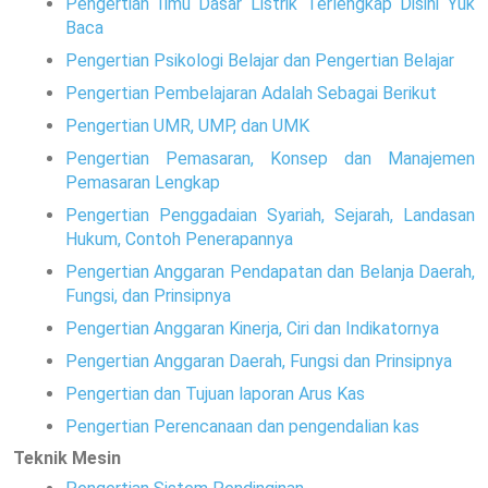
Pengertian Ilmu Dasar Listrik Terlengkap Disini Yuk
Baca
Pengertian Psikologi Belajar dan Pengertian Belajar
Pengertian Pembelajaran Adalah Sebagai Berikut
Pengertian UMR, UMP, dan UMK
Pengertian Pemasaran, Konsep dan Manajemen
Pemasaran Lengkap
Pengertian Penggadaian Syariah, Sejarah, Landasan
Hukum, Contoh Penerapannya
Pengertian Anggaran Pendapatan dan Belanja Daerah,
Fungsi, dan Prinsipnya
Pengertian Anggaran Kinerja, Ciri dan Indikatornya
Pengertian Anggaran Daerah, Fungsi dan Prinsipnya
Pengertian dan Tujuan laporan Arus Kas
Pengertian Perencanaan dan pengendalian kas
Teknik Mesin