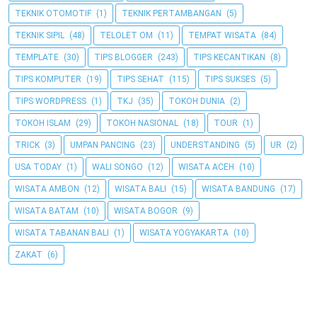
TEKNIK OTOMOTIF
(1)
TEKNIK PERTAMBANGAN
(5)
TEKNIK SIPIL
(48)
TELOLET OM
(11)
TEMPAT WISATA
(84)
TEMPLATE
(30)
TIPS BLOGGER
(243)
TIPS KECANTIKAN
(8)
TIPS KOMPUTER
(19)
TIPS SEHAT
(115)
TIPS SUKSES
(5)
TIPS WORDPRESS
(1)
TKJ
(35)
TOKOH DUNIA
(2)
TOKOH ISLAM
(29)
TOKOH NASIONAL
(18)
TOUR
(1)
TRICK
(3)
UMPAN PANCING
(23)
UNDERSTANDING
(5)
UR
(2)
USA TODAY
(1)
WALI SONGO
(12)
WISATA ACEH
(10)
WISATA AMBON
(12)
WISATA BALI
(15)
WISATA BANDUNG
(17)
WISATA BATAM
(10)
WISATA BOGOR
(9)
WISATA TABANAN BALI
(1)
WISATA YOGYAKARTA
(10)
ZAKAT
(6)