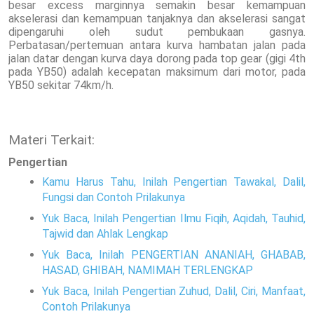
besar excess marginnya semakin besar kemampuan
akselerasi dan kemampuan tanjaknya dan akselerasi sangat
dipengaruhi oleh sudut pembukaan gasnya.
Perbatasan/pertemuan antara kurva hambatan jalan pada
jalan datar dengan kurva daya dorong pada top gear (gigi 4th
pada YB50) adalah kecepatan maksimum dari motor, pada
YB50 sekitar 74km/h.
Materi Terkait:
Pengertian
Kamu Harus Tahu, Inilah Pengertian Tawakal, Dalil,
Fungsi dan Contoh Prilakunya
Yuk Baca, Inilah Pengertian Ilmu Fiqih, Aqidah, Tauhid,
Tajwid dan Ahlak Lengkap
Yuk Baca, Inilah PENGERTIAN ANANIAH, GHABAB,
HASAD, GHIBAH, NAMIMAH TERLENGKAP
Yuk Baca, Inilah Pengertian Zuhud, Dalil, Ciri, Manfaat,
Contoh Prilakunya