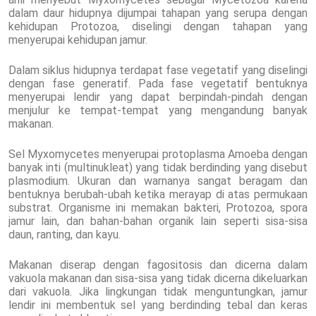
dalam daur hidupnya dijumpai tahapan yang serupa dengan
kehidupan Protozoa, diselingi dengan tahapan yang
menyerupai kehidupan jamur.
Dalam siklus hidupnya terdapat fase vegetatif yang diselingi
dengan fase generatif. Pada fase vegetatif bentuknya
menyerupai lendir yang dapat berpindah-pindah dengan
menjulur ke tempat-tempat yang mengandung banyak
makanan.
Sel Myxomycetes menyerupai protoplasma Amoeba dengan
banyak inti (multinukleat) yang tidak berdinding yang disebut
plasmodium. Ukuran dan warnanya sangat beragam dan
bentuknya berubah-ubah ketika merayap di atas permukaan
substrat. Organisme ini memakan bakteri, Protozoa, spora
jamur lain, dan bahan-bahan organik lain seperti sisa-sisa
daun, ranting, dan kayu.
Makanan diserap dengan fagositosis dan dicerna dalam
vakuola makanan dan sisa-sisa yang tidak dicerna dikeluarkan
dari vakuola. Jika lingkungan tidak menguntungkan, jamur
lendir ini membentuk sel yang berdinding tebal dan keras