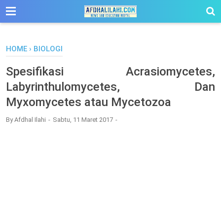
-->
HOME
›
BIOLOGI
Spesifikasi Acrasiomycetes,
Labyrinthulomycetes, Dan
Myxomycetes atau Mycetozoa
By
Afdhal Ilahi
Sabtu, 11 Maret 2017