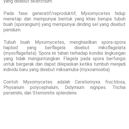
yang disebut sklerotium.
Pada fase generatif/reproduktif, Myxomycetes hidup
menetap dan mempunyai bentuk yang khas berupa tubuh
buah (sporangium) yang mempunyai dinding sel yang disebut
peridium.
Tubuh buah Myxomycetes, menghasilkan spora-spora
haploid yang berflagela disebut miksflagelata
(myxoflagellata). Spora ini tahan terhadap kondisi lingkungan
yang tidak menguntungkan. Flagela pada spora berfungsi
untuk bergerak dan dapat dilepaskan ketika tumbuh menjadi
individu baru yang disebut miksamuba (myxoamoeba).
Contoh Myxomycetes adalah Ceratiomyxa fructilosa,
Physarium polycephalum, Didymium nigripes. Trichia
persimilis, dan Stemonitis splendens.