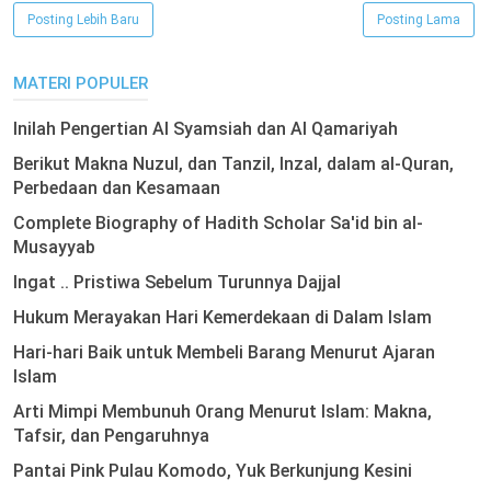
Posting Lebih Baru
Posting Lama
MATERI POPULER
Inilah Pengertian Al Syamsiah dan Al Qamariyah
Berikut Makna Nuzul, dan Tanzil, Inzal, dalam al-Quran,
Perbedaan dan Kesamaan
Complete Biography of Hadith Scholar Sa'id bin al-
Musayyab
Ingat .. Pristiwa Sebelum Turunnya Dajjal
Hukum Merayakan Hari Kemerdekaan di Dalam Islam
Hari-hari Baik untuk Membeli Barang Menurut Ajaran
Islam
Arti Mimpi Membunuh Orang Menurut Islam: Makna,
Tafsir, dan Pengaruhnya
Pantai Pink Pulau Komodo, Yuk Berkunjung Kesini