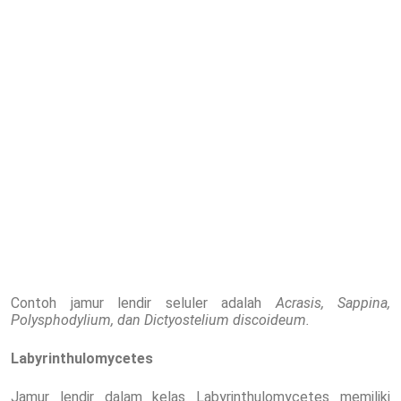
Contoh jamur lendir seluler adalah
Acrasis, Sappina,
Polysphodylium, dan Dictyostelium discoideum.
Labyrinthulomycetes
Jamur lendir dalam kelas Labyrinthulomycetes memiliki