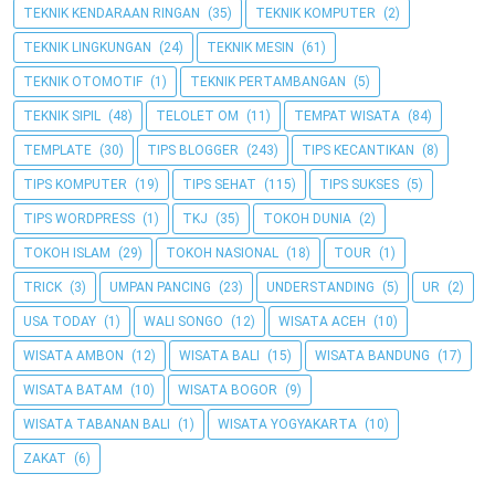
TEKNIK KENDARAAN RINGAN
(35)
TEKNIK KOMPUTER
(2)
TEKNIK LINGKUNGAN
(24)
TEKNIK MESIN
(61)
TEKNIK OTOMOTIF
(1)
TEKNIK PERTAMBANGAN
(5)
TEKNIK SIPIL
(48)
TELOLET OM
(11)
TEMPAT WISATA
(84)
TEMPLATE
(30)
TIPS BLOGGER
(243)
TIPS KECANTIKAN
(8)
TIPS KOMPUTER
(19)
TIPS SEHAT
(115)
TIPS SUKSES
(5)
TIPS WORDPRESS
(1)
TKJ
(35)
TOKOH DUNIA
(2)
TOKOH ISLAM
(29)
TOKOH NASIONAL
(18)
TOUR
(1)
TRICK
(3)
UMPAN PANCING
(23)
UNDERSTANDING
(5)
UR
(2)
USA TODAY
(1)
WALI SONGO
(12)
WISATA ACEH
(10)
WISATA AMBON
(12)
WISATA BALI
(15)
WISATA BANDUNG
(17)
WISATA BATAM
(10)
WISATA BOGOR
(9)
WISATA TABANAN BALI
(1)
WISATA YOGYAKARTA
(10)
ZAKAT
(6)