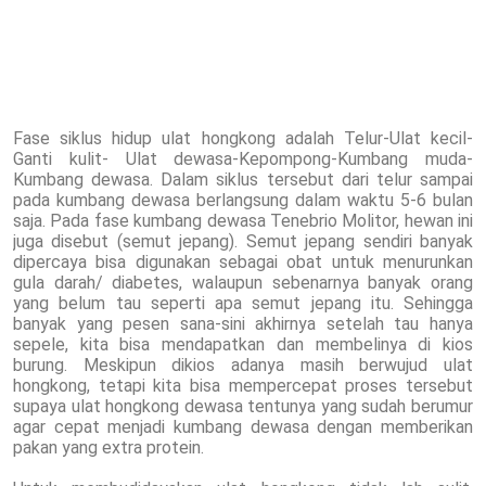
Fase siklus hidup ulat hongkong adalah Telur-Ulat kecil-
Ganti kulit- Ulat dewasa-Kepompong-Kumbang muda-
Kumbang dewasa. Dalam siklus tersebut dari telur sampai
pada kumbang dewasa berlangsung dalam waktu 5-6 bulan
saja. Pada fase kumbang dewasa Tenebrio Molitor, hewan ini
juga disebut (semut jepang). Semut jepang sendiri banyak
dipercaya bisa digunakan sebagai obat untuk menurunkan
gula darah/ diabetes, walaupun sebenarnya banyak orang
yang belum tau seperti apa semut jepang itu. Sehingga
banyak yang pesen sana-sini akhirnya setelah tau hanya
sepele, kita bisa mendapatkan dan membelinya di kios
burung. Meskipun dikios adanya masih berwujud ulat
hongkong, tetapi kita bisa mempercepat proses tersebut
supaya ulat hongkong dewasa tentunya yang sudah berumur
agar cepat menjadi kumbang dewasa dengan memberikan
pakan yang extra protein.