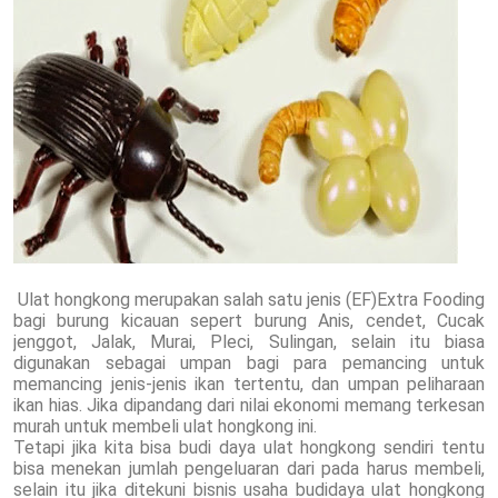
Ulat hongkong merupakan salah satu jenis (EF)Extra Fooding
bagi burung kicauan sepert burung Anis, cendet, Cucak
jenggot, Jalak, Murai, Pleci, Sulingan, selain itu biasa
digunakan sebagai umpan bagi para pemancing untuk
memancing jenis-jenis ikan tertentu, dan umpan peliharaan
ikan hias. Jika dipandang dari nilai ekonomi memang terkesan
murah untuk membeli ulat hongkong ini.
Tetapi jika kita bisa budi daya ulat hongkong sendiri tentu
bisa menekan jumlah pengeluaran dari pada harus membeli,
selain itu jika ditekuni bisnis usaha budidaya ulat hongkong