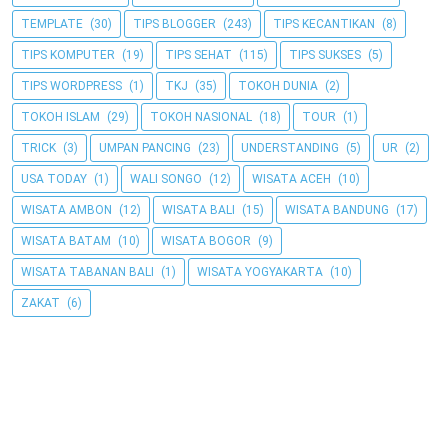
TEMPLATE
(30)
TIPS BLOGGER
(243)
TIPS KECANTIKAN
(8)
TIPS KOMPUTER
(19)
TIPS SEHAT
(115)
TIPS SUKSES
(5)
TIPS WORDPRESS
(1)
TKJ
(35)
TOKOH DUNIA
(2)
TOKOH ISLAM
(29)
TOKOH NASIONAL
(18)
TOUR
(1)
TRICK
(3)
UMPAN PANCING
(23)
UNDERSTANDING
(5)
UR
(2)
USA TODAY
(1)
WALI SONGO
(12)
WISATA ACEH
(10)
WISATA AMBON
(12)
WISATA BALI
(15)
WISATA BANDUNG
(17)
WISATA BATAM
(10)
WISATA BOGOR
(9)
WISATA TABANAN BALI
(1)
WISATA YOGYAKARTA
(10)
ZAKAT
(6)