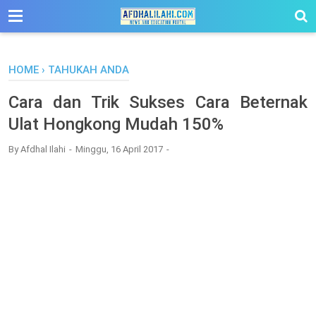
-->
HOME
›
TAHUKAH ANDA
Cara dan Trik Sukses Cara Beternak
Ulat Hongkong Mudah 150%
By
Afdhal Ilahi
Minggu, 16 April 2017