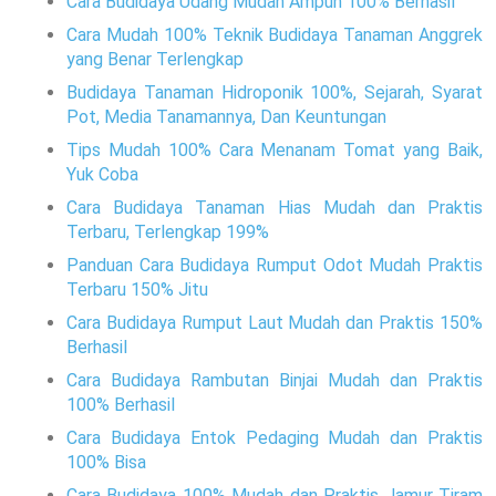
Cara Budidaya Udang Mudah Ampuh 100% Berhasil
Cara Mudah 100% Teknik Budidaya Tanaman Anggrek
yang Benar Terlengkap
Budidaya Tanaman Hidroponik 100%, Sejarah, Syarat
Pot, Media Tanamannya, Dan Keuntungan
Tips Mudah 100% Cara Menanam Tomat yang Baik,
Yuk Coba
Cara Budidaya Tanaman Hias Mudah dan Praktis
Terbaru, Terlengkap 199%
Panduan Cara Budidaya Rumput Odot Mudah Praktis
Terbaru 150% Jitu
Cara Budidaya Rumput Laut Mudah dan Praktis 150%
Berhasil
Cara Budidaya Rambutan Binjai Mudah dan Praktis
100% Berhasil
Cara Budidaya Entok Pedaging Mudah dan Praktis
100% Bisa
Cara Budidaya 100% Mudah dan Praktis Jamur Tiram