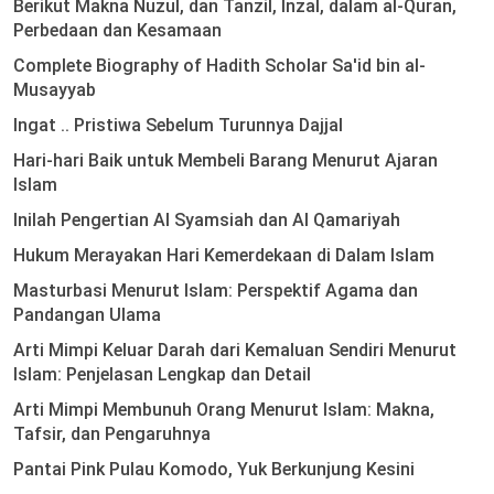
Berikut Makna Nuzul, dan Tanzil, Inzal, dalam al-Quran,
Perbedaan dan Kesamaan
Complete Biography of Hadith Scholar Sa'id bin al-
Musayyab
Ingat .. Pristiwa Sebelum Turunnya Dajjal
Hari-hari Baik untuk Membeli Barang Menurut Ajaran
Islam
Inilah Pengertian Al Syamsiah dan Al Qamariyah
Hukum Merayakan Hari Kemerdekaan di Dalam Islam
Masturbasi Menurut Islam: Perspektif Agama dan
Pandangan Ulama
Arti Mimpi Keluar Darah dari Kemaluan Sendiri Menurut
Islam: Penjelasan Lengkap dan Detail
Arti Mimpi Membunuh Orang Menurut Islam: Makna,
Tafsir, dan Pengaruhnya
Pantai Pink Pulau Komodo, Yuk Berkunjung Kesini