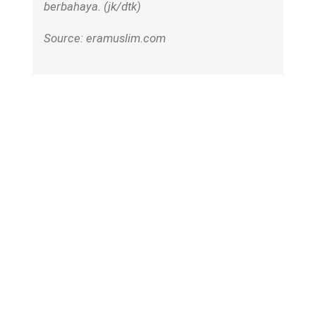
berbahaya. (jk/dtk)
Source: eramuslim.com