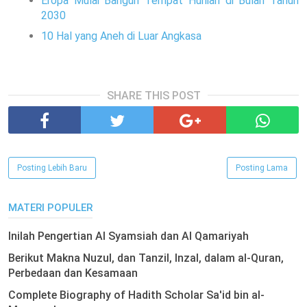
Eropa Mulai Bangun Tempat Hunian di Bulan Tahun
2030
10 Hal yang Aneh di Luar Angkasa
SHARE THIS POST
Posting Lebih Baru
Posting Lama
MATERI POPULER
Inilah Pengertian Al Syamsiah dan Al Qamariyah
Berikut Makna Nuzul, dan Tanzil, Inzal, dalam al-Quran,
Perbedaan dan Kesamaan
Complete Biography of Hadith Scholar Sa'id bin al-