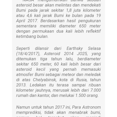
asteroid besar akan melintas dan mendekati
Bumi pada jarak sekitar 1,8 juta kilometer
atau 4,6 kali jarak Bumi ke bulan pada 19
April 2017. Berdasarkan hasil pengukuran
sementara memiliki diameter 650 meter
dengan permukaan dua kali lebih reflektif
ketimbang bulan.
Seperti dilansir dari Earthsky Selasa
(18/4/2017), Asteroid 2014 JO25, yang
ditemukan tiga tahun lalu, berdiameter
sekitar 650 meter, 60 kali lebih besar dari
asteroid kecil yang pernah memasuki
atmosfer Bumi sebagai meteor dan meledak
di atas Chelyabinsk, kota di Rusia, tahun
2013. Ledakan itu terasa sampai ribuan
kilometer jauhnya, merusak lebih dari 7.000
rumah dan kantor, dan melukai 1.500 orang.
Namun untuk tahun 2017 ini, Para Astronom
memprediksi, tidak akan menabrak bumi,