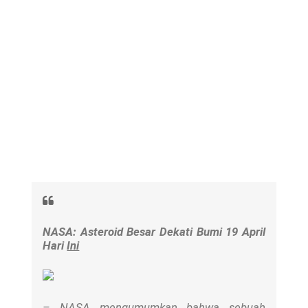
NASA: Asteroid Besar Dekati Bumi 19 April
Hari
Ini
– NASA mengumumkan bahwa sebuah