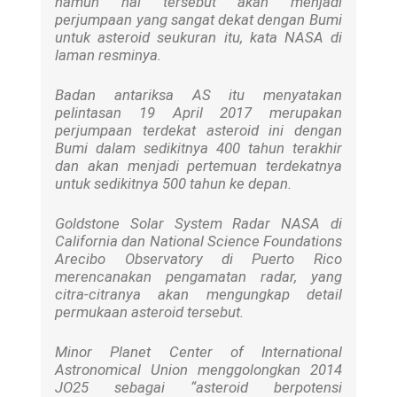
namun hal tersebut akan menjadi
perjumpaan yang sangat dekat dengan Bumi
untuk asteroid seukuran itu, kata NASA di
laman resminya.
Badan antariksa AS itu menyatakan
pelintasan 19 April 2017 merupakan
perjumpaan terdekat asteroid ini dengan
Bumi dalam sedikitnya 400 tahun terakhir
dan akan menjadi pertemuan terdekatnya
untuk sedikitnya 500 tahun ke depan.
Goldstone Solar System Radar NASA di
California dan National Science Foundations
Arecibo Observatory di Puerto Rico
merencanakan pengamatan radar, yang
citra-citranya akan mengungkap detail
permukaan asteroid tersebut.
Minor Planet Center of International
Astronomical Union menggolongkan 2014
JO25 sebagai “asteroid berpotensi