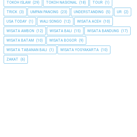
TOKOH ISLAM
(29)
TOKOH NASIONAL
(18)
TOUR
(1)
TRICK
(3)
UMPAN PANCING
(23)
UNDERSTANDING
(5)
UR
(2)
USA TODAY
(1)
WALI SONGO
(12)
WISATA ACEH
(10)
WISATA AMBON
(12)
WISATA BALI
(15)
WISATA BANDUNG
(17)
WISATA BATAM
(10)
WISATA BOGOR
(9)
WISATA TABANAN BALI
(1)
WISATA YOGYAKARTA
(10)
ZAKAT
(6)