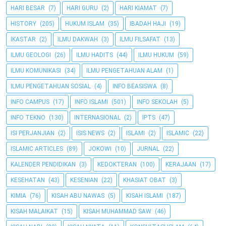
HARI BESAR
(7)
HARI GURU
(2)
HARI KIAMAT
(7)
HISTORY
(205)
HUKUM ISLAM
(35)
IBADAH HAJI
(19)
IKASTAR
(2)
ILMU DAKWAH
(3)
ILMU FILSAFAT
(13)
ILMU GEOLOGI
(26)
ILMU HADITS
(44)
ILMU HUKUM
(59)
ILMU KOMUNIKASI
(34)
ILMU PENGETAHUAN ALAM
(1)
ILMU PENGETAHUAN SOSIAL
(4)
INFO BEASISWA
(8)
INFO CAMPUS
(17)
INFO ISLAMI
(501)
INFO SEKOLAH
(5)
INFO TEKNO
(130)
INTERNASIONAL
(2)
IPTS
(47)
ISI PERJANJIAN
(2)
ISIS NEWS
(2)
ISLAMI
(2)
ISLAMIC
(22)
ISLAMIC ARTICLES
(89)
JOKOWI
(10)
JURNAL
(22)
KALENDER PENDIDIKAN
(3)
KEDOKTERAN
(100)
KERAJAAN
(17)
KESEHATAN
(43)
KESENIAN
(22)
KHASIAT OBAT
(3)
KIMIA
(76)
KISAH ABU NAWAS
(5)
KISAH ISLAMI
(187)
KISAH MALAIKAT
(15)
KISAH MUHAMMAD SAW
(46)