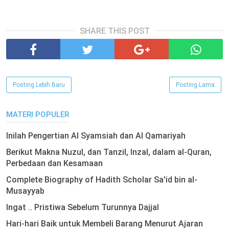
SHARE THIS POST
Posting Lebih Baru
Posting Lama
MATERI POPULER
Inilah Pengertian Al Syamsiah dan Al Qamariyah
Berikut Makna Nuzul, dan Tanzil, Inzal, dalam al-Quran,
Perbedaan dan Kesamaan
Complete Biography of Hadith Scholar Sa'id bin al-
Musayyab
Ingat .. Pristiwa Sebelum Turunnya Dajjal
Hari-hari Baik untuk Membeli Barang Menurut Ajaran