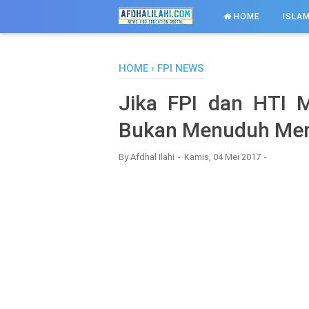
-->
HOME
ISLAM
HOME
›
FPI NEWS
Jika FPI dan HTI 
Bukan Menuduh Mera
By
Afdhal Ilahi
Kamis, 04 Mei 2017