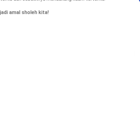
adi amal sholeh kita!