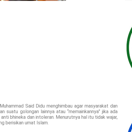
Muhammad Said Didu menghimbau agar masyarakat dan
an suatu golongan lainnya atau “memainkannya” jika ada
ti bhineka dan intoleran. Menurutnya hal itu tidak wajar,
ng berisikan umat Islam.