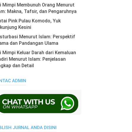
ti Mimpi Membunuh Orang Menurut
am: Makna, Tafsir, dan Pengaruhnya
tai Pink Pulau Komodo, Yuk
kunjung Kesini
turbasi Menurut Islam: Perspektif
ama dan Pandangan Ulama
i Mimpi Keluar Darah dari Kemaluan
diri Menurut Islam: Penjelasan
gkap dan Detail
NTAC ADMIN
BLISH JURNAL ANDA DISINI