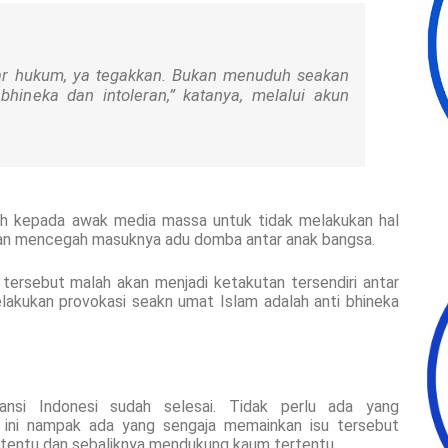
ar hukum, ya tegakkan. Bukan menuduh seakan
hineka dan intoleran,” katanya, melalui akun
bih kepada awak media massa untuk tidak melakukan hal
gan mencegah masuknya adu domba antar anak bangsa.
 tersebut malah akan menjadi ketakutan tersendiri antar
elakukan provokasi seakn umat Islam adalah anti bhineka
ransi Indonesi sudah selesai. Tidak perlu ada yang
n ini nampak ada yang sengaja memainkan isu tersebut
rtentu dan sebaliknya mendukung kaum tertentu.