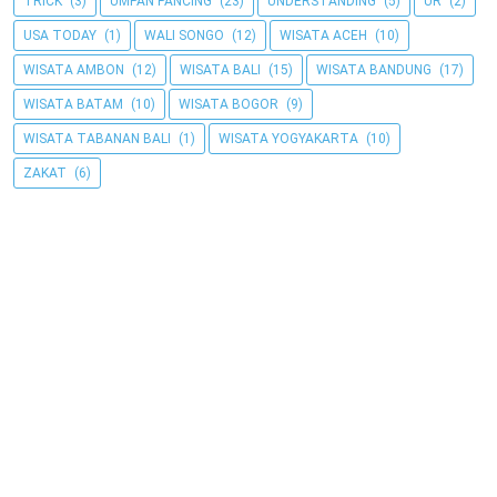
TRICK
(3)
UMPAN PANCING
(23)
UNDERSTANDING
(5)
UR
(2)
USA TODAY
(1)
WALI SONGO
(12)
WISATA ACEH
(10)
WISATA AMBON
(12)
WISATA BALI
(15)
WISATA BANDUNG
(17)
WISATA BATAM
(10)
WISATA BOGOR
(9)
WISATA TABANAN BALI
(1)
WISATA YOGYAKARTA
(10)
ZAKAT
(6)