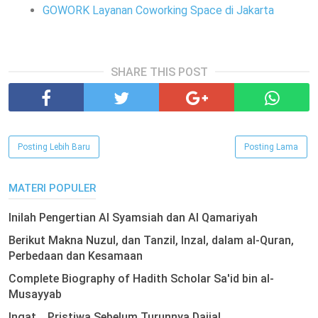
GOWORK Layanan Coworking Space di Jakarta
SHARE THIS POST
Posting Lebih Baru
Posting Lama
MATERI POPULER
Inilah Pengertian Al Syamsiah dan Al Qamariyah
Berikut Makna Nuzul, dan Tanzil, Inzal, dalam al-Quran,
Perbedaan dan Kesamaan
Complete Biography of Hadith Scholar Sa'id bin al-
Musayyab
Ingat .. Pristiwa Sebelum Turunnya Dajjal