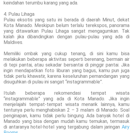
keindahan terumbu karang yang ada.
4. Pulau Lihaga
Pulau eksotis yang satu ini berada di daerah Minut, dekat
Kota Manado. Meskipun belum terlalu terekspos, panorama
yang ditawarkan Pulau Lihaga sangat mengagumkan. Tak
kalah jika dibandingkan dengan pulau-pulau yang ada di
Maldives.
Memiliki ombak yang cukup tenang, di sini kamu bisa
melakukan beberapa aktivitas seperti berenang, bermain air
di tepi pantai, atau sekadar bersantai di pinggir pantai. Jika
ingin mendapatkan foto liburan yang bagus, kamu pun juga
tidak perlu khawatir, karena keseluruhan pemandangan yang
disuguhkan di pulau ini sangat “instagrammable”.
Itulah beberapa rekomendasi tempat wisata
“instagrammable” yang ada di Kota Manado. Jika ingin
menjelajahi tempat-tempat wisata menarik lainnya, kamu
tentunya perlu menghabiskan 2 – 3 malam di Manado. Soal
penginapan, kamu tidak perlu bingung. Ada banyak hotel di
Manado yang bisa dengan mudah kamu temukan, termasuk
di antaranya hotel-hotel yang tergabung dalam jaringan
Airy
Rooms
.