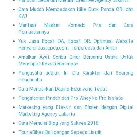
Panduan Sebelum Memilih Creative Agency Jakarta
Cara Mudah Membedakan Nike Dunk Panda ORI dan
KW!
Manfaat Masker Komedo Pria dan Cara
Pemakaiannya
Yuk Jasa Boost DA, Boost DR, Optimasi Website
Hanya di Jasaupda.com, Terpercaya dan Aman
Amalkan Ayat Seribu Dinar Bersama Usaha Untuk
Mendapat Rezeki Berlimpah
Pengusaha adalah: Ini Dia Karakter dari Seorang
Pengusaha
Cara Mencairkan Daging Beku yang Tepat
Pengalaman Pindah dari Pro Whey ke Pro Isolate
Marketing yang Efektif dan Efisien dengan Digital
Marketing Agency Jakarta
Cara Memulai Blog yang Sukses 2018
Tour eBikes Bali dengan Sepeda Listrik