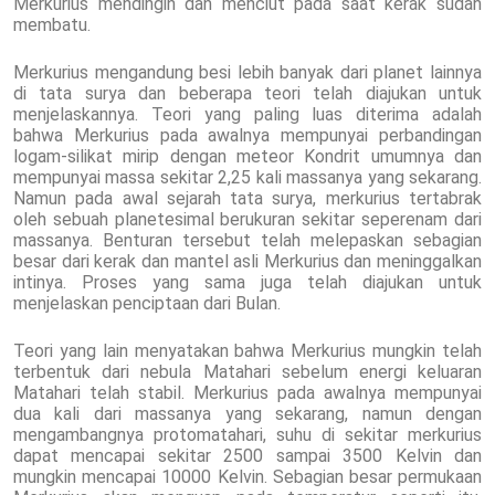
Merkurius mendingin dan menciut pada saat kerak sudah
membatu.
Merkurius mengandung besi lebih banyak dari planet lainnya
di tata surya dan beberapa teori telah diajukan untuk
menjelaskannya. Teori yang paling luas diterima adalah
bahwa Merkurius pada awalnya mempunyai perbandingan
logam-silikat mirip dengan meteor Kondrit umumnya dan
mempunyai massa sekitar 2,25 kali massanya yang sekarang.
Namun pada awal sejarah tata surya, merkurius tertabrak
oleh sebuah planetesimal berukuran sekitar seperenam dari
massanya. Benturan tersebut telah melepaskan sebagian
besar dari kerak dan mantel asli Merkurius dan meninggalkan
intinya. Proses yang sama juga telah diajukan untuk
menjelaskan penciptaan dari Bulan.
Teori yang lain menyatakan bahwa Merkurius mungkin telah
terbentuk dari nebula Matahari sebelum energi keluaran
Matahari telah stabil. Merkurius pada awalnya mempunyai
dua kali dari massanya yang sekarang, namun dengan
mengambangnya protomatahari, suhu di sekitar merkurius
dapat mencapai sekitar 2500 sampai 3500 Kelvin dan
mungkin mencapai 10000 Kelvin. Sebagian besar permukaan