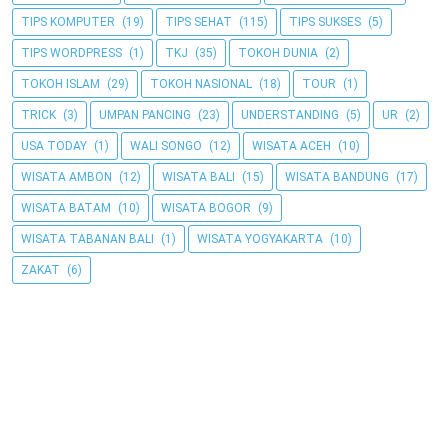
TIPS KOMPUTER
(19)
TIPS SEHAT
(115)
TIPS SUKSES
(5)
TIPS WORDPRESS
(1)
TKJ
(35)
TOKOH DUNIA
(2)
TOKOH ISLAM
(29)
TOKOH NASIONAL
(18)
TOUR
(1)
TRICK
(3)
UMPAN PANCING
(23)
UNDERSTANDING
(5)
UR
(2)
USA TODAY
(1)
WALI SONGO
(12)
WISATA ACEH
(10)
WISATA AMBON
(12)
WISATA BALI
(15)
WISATA BANDUNG
(17)
WISATA BATAM
(10)
WISATA BOGOR
(9)
WISATA TABANAN BALI
(1)
WISATA YOGYAKARTA
(10)
ZAKAT
(6)