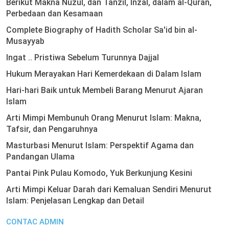
Berikut Makna Nuzul, dan Tanzil, Inzal, dalam al-Quran,
Perbedaan dan Kesamaan
Complete Biography of Hadith Scholar Sa'id bin al-
Musayyab
Ingat .. Pristiwa Sebelum Turunnya Dajjal
Hukum Merayakan Hari Kemerdekaan di Dalam Islam
Hari-hari Baik untuk Membeli Barang Menurut Ajaran
Islam
Arti Mimpi Membunuh Orang Menurut Islam: Makna,
Tafsir, dan Pengaruhnya
Masturbasi Menurut Islam: Perspektif Agama dan
Pandangan Ulama
Pantai Pink Pulau Komodo, Yuk Berkunjung Kesini
Arti Mimpi Keluar Darah dari Kemaluan Sendiri Menurut
Islam: Penjelasan Lengkap dan Detail
CONTAC ADMIN