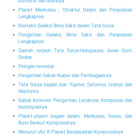
Atmosfir dan Iklimnya
Planet Merkurius ; Struktur Dalam dan Penjelasan
Lengkapnya
Konteks Galaksi Bima Sakti dalam Tata Surya
Pengertian Galaksi Bima Sakti dan Penjelasan
Lengkapnya
Daerah terjauh Tata Surya:Heliopause, Awan Oort,
Sedna
Piringan tersebar
Pengertian Sabuk Kuiper dan Pembagiannya
Tata Surya bagian luar: Yupiter, Saturnus, Uranus dan
Neptunus
Sabuk Asteroid: Pengertian, Letaknya, Komposisi, dan
Kelompoknya
Planet-planet bagian dalam: Merkurius, Venus, dan
Bumi Berikut Komposisinya
Menurut IAU: 8 Planet Berdasarkan Komposisinya