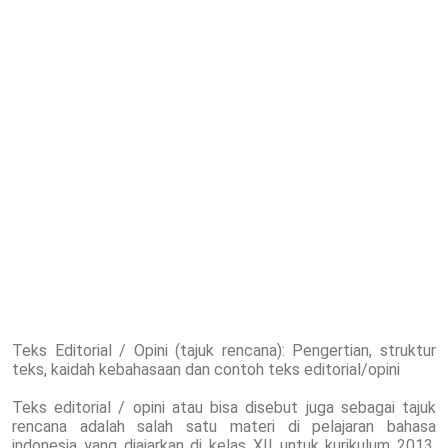
Teks Editorial / Opini (tajuk rencana): Pengertian, struktur
teks, kaidah kebahasaan dan contoh teks editorial/opini
Teks editorial / opini atau bisa disebut juga sebagai tajuk
rencana adalah salah satu materi di pelajaran bahasa
indonesia yang diajarkan di kelas XII untuk kurikulum 2013,