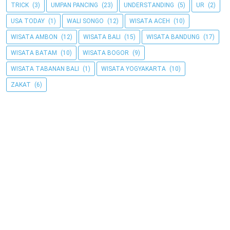
TRICK
(3)
UMPAN PANCING
(23)
UNDERSTANDING
(5)
UR
(2)
USA TODAY
(1)
WALI SONGO
(12)
WISATA ACEH
(10)
WISATA AMBON
(12)
WISATA BALI
(15)
WISATA BANDUNG
(17)
WISATA BATAM
(10)
WISATA BOGOR
(9)
WISATA TABANAN BALI
(1)
WISATA YOGYAKARTA
(10)
ZAKAT
(6)