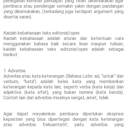
penegasan kembali pendapat yang telah dikemukakan agar
pembaca atau pendengar semakin yakin dengan pandangan
yang dikemukakan, (terkadang juga terdapat argument yang
disertai saran).
Kaidah kebahasaan teks editorial/opini
Kaidah kebahasaan adalah aturan dan ketentuan cara
menggunakan bahasa baik secara lisan maupun tulisan,
kaidah kebahasaan teks editorial/opini adalah sebagai
berikut:
1. Adverbia
Adverbia atau kata keterangan (Bahasa Latin: ad, "untuk" dan
verbum, "kata") adalah kelas kata yang memberikan
keterangan kepada kata lain, seperti verba (kata kerja) dan
adjektiva (kata sifat), yang bukan nomina (kata benda).
Contoh lain dari adverbia misalnya sangat, amat, tidak.
Agar dapat meyakinkan pembaca diperlukan ekspresi
kepastian yang bisa dipertegas dengan kata keterangan
atau adverbia frekuentatif, yaitu adverbia yang