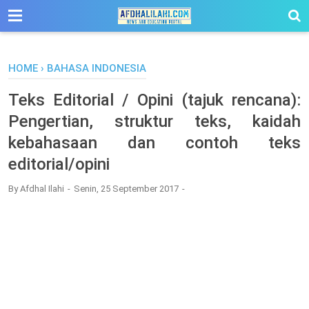
-->
HOME
›
BAHASA INDONESIA
Teks Editorial / Opini (tajuk rencana):
Pengertian, struktur teks, kaidah
kebahasaan dan contoh teks
editorial/opini
By
Afdhal Ilahi
Senin, 25 September 2017