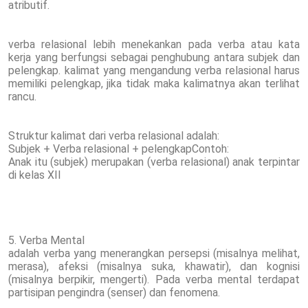
atributif.
verba relasional lebih menekankan pada verba atau kata
kerja yang berfungsi sebagai penghubung antara subjek dan
pelengkap. kalimat yang mengandung verba relasional harus
memiliki pelengkap, jika tidak maka kalimatnya akan terlihat
rancu.
Struktur kalimat dari verba relasional adalah:
Subjek + Verba relasional + pelengkapContoh:
Anak itu (subjek) merupakan (verba relasional) anak terpintar
di kelas XII
5. Verba Mental
adalah verba yang menerangkan persepsi (misalnya melihat,
merasa), afeksi (misalnya suka, khawatir), dan kognisi
(misalnya berpikir, mengerti). Pada verba mental terdapat
partisipan pengindra (senser) dan fenomena.