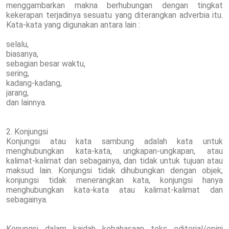
menggambarkan makna berhubungan dengan tingkat
kekerapan terjadinya sesuatu yang diterangkan adverbia itu.
Kata-kata yang digunakan antara lain :
selalu,
biasanya,
sebagian besar waktu,
sering,
kadang-kadang,
jarang,
dan lainnya.
2. Konjungsi
Konjungsi atau kata sambung adalah kata untuk
menghubungkan kata-kata, ungkapan-ungkapan, atau
kalimat-kalimat dan sebagainya, dan tidak untuk tujuan atau
maksud lain. Konjungsi tidak dihubungkan dengan objek,
konjungsi tidak menerangkan kata, konjungsi hanya
menghubungkan kata-kata atau kalimat-kalimat dan
sebagainya.
Konungsi dalam kaidah kebahasaan teks editorial/opini