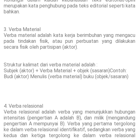
merupakan kata penghubung pada teks editorial seperti kata
bahkan.
3. Verba Material
Verba material adalah kata kerja berimbuhan yang mengacu
pada tindakan fisik, atau pun perbuatan yang dilakukan
secara fisik oleh partisipan (aktor).
Struktur kalimat dari verba material adalah :
Subjek (aktor) + Verba Material + objek (sasaran)Contoh:
Budi (aktor) Menulis (verba material) buku (objek/sasaran)
4. Verba relasional
Verba relasional adalah verba yang menunjukkan hubungan
intensitas (pengertian A adalah B), dan milik (mengandung
pengertian A mempunyai B). Verba yang pertama tergolong
ke dalam verba relasional identifikatif, sedangkan verba yang
kedua dan ketiga tergolong ke dalam verba relasional