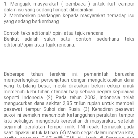
1. Mengajak masyarakat ( pembaca ) untuk ikut campur
dalam isu yang sedang hangat dibicarakan
2. Memberikan pandangan kepada masyarakat terhadap isu
yang sedang berkembang
Contoh teks editorial/ opini atau tajuk rencana
Berikut adalah salah satu contoh sederhana teks
editorial/opini atau tajuk rencana:
Beberapa tahun terakhir ini, pemerintah berusaha
memperlengkapi persenjataan dengan mengalokasikan dana
yang terbilang besar, meski dirasakan belum cukup unruk
memenuhi kebutuhan standar bagi sebuah negara kepulauan
seperti Indonesia. (2) Pada tahun 2003, Indonesia telah
mengucurkan dana sekitar 2,85 triliun rupiah untuk membeli
pesawat tempur Sukoi dari Rusia. (3) Kehadiran pesawat
sukoi ini semakin menambah ketangguhan peralatan tempur
kita sekaligus mengobati keresahan di masyarakat, setelah
sejumlah peralatan tempur milik TNI rusak termasuk pada
saat dipakai untuk latihan. (4) Masih segar dalam ingatan kita,