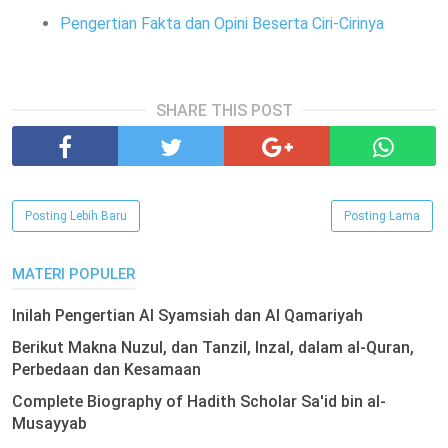
Pengertian Fakta dan Opini Beserta Ciri-Cirinya
SHARE THIS POST
Posting Lebih Baru
Posting Lama
MATERI POPULER
Inilah Pengertian Al Syamsiah dan Al Qamariyah
Berikut Makna Nuzul, dan Tanzil, Inzal, dalam al-Quran,
Perbedaan dan Kesamaan
Complete Biography of Hadith Scholar Sa'id bin al-
Musayyab