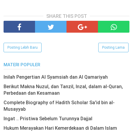
SHARE THIS POST
Posting Lebih Baru
Posting Lama
MATERI POPULER
Inilah Pengertian Al Syamsiah dan Al Qamariyah
Berikut Makna Nuzul, dan Tanzil, Inzal, dalam al-Quran,
Perbedaan dan Kesamaan
Complete Biography of Hadith Scholar Sa'id bin al-
Musayyab
Ingat .. Pristiwa Sebelum Turunnya Dajjal
Hukum Merayakan Hari Kemerdekaan di Dalam Islam