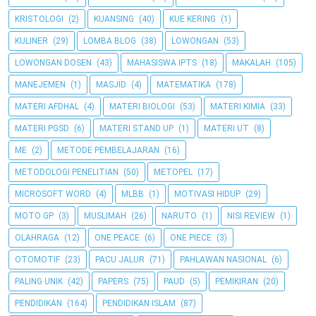
KRISTOLOGI
(2)
KUANSING
(40)
KUE KERING
(1)
KULINER
(29)
LOMBA BLOG
(38)
LOWONGAN
(53)
LOWONGAN DOSEN
(43)
MAHASISWA IPTS
(18)
MAKALAH
(105)
MANEJEMEN
(1)
MASJID
(4)
MATEMATIKA
(178)
MATERI AFDHAL
(4)
MATERI BIOLOGI
(53)
MATERI KIMIA
(33)
MATERI PGSD
(6)
MATERI STAND UP
(1)
MATERI UT
(8)
ME
(2)
METODE PEMBELAJARAN
(16)
METODOLOGI PENELITIAN
(50)
METOPEL
(17)
MICROSOFT WORD
(4)
MLBB
(1)
MOTIVASI HIDUP
(29)
MOTO GP
(3)
MUSLIMAH
(26)
NARUTO
(1)
NISI REVIEW
(1)
OLAHRAGA
(12)
ONE PEACE
(6)
ONE PIECE
(3)
OTOMOTIF
(23)
PACU JALUR
(71)
PAHLAWAN NASIONAL
(6)
PALING UNIK
(42)
PAPERS
(75)
PAUD
(5)
PEMIKIRAN
(20)
PENDIDIKAN
(164)
PENDIDIKAN ISLAM
(87)