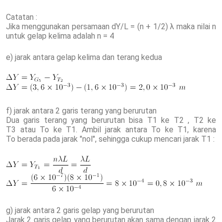
Catatan :
Jika menggunakan persamaan dY/L = (n + 1/2) λ maka nilai n
untuk gelap kelima adalah n = 4
e) jarak antara gelap kelima dan terang kedua
f) jarak antara 2 garis terang yang berurutan
Dua garis terang yang berurutan bisa T1 ke T2 , T2 ke
T3 atau To ke T1. Ambil jarak antara To ke T1, karena
To berada pada jarak "nol", sehingga cukup mencari jarak T1 :
g) jarak antara 2 garis gelap yang berurutan
Jarak 2 garis gelap yang berurutan akan sama dengan jarak 2