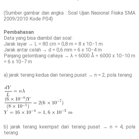
(Sumber gambar dan angka : Soal Ujian Nasional Fisika SMA
2009/2010 Kode P04)
Pembahasan
Data yang bisa diambil dari soal :
Jarak layar → L = 80 cm = 0,8 m = 8 x 10−1 m
Jarak antar celah → d = 0,6 mm = 6 x 10−4 m
Panjang gelombang cahaya → λ = 6000 Å = 6000 x 10−10 m
= 6 x 10−7 m
a) jarak terang kedua dari terang pusat → n = 2, pola terang
b) jarak terang keempat dari terang pusat → n = 4, pola
terang