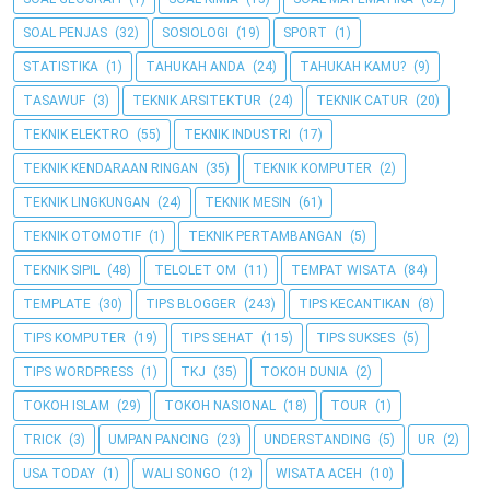
SOAL PENJAS
(32)
SOSIOLOGI
(19)
SPORT
(1)
STATISTIKA
(1)
TAHUKAH ANDA
(24)
TAHUKAH KAMU?
(9)
TASAWUF
(3)
TEKNIK ARSITEKTUR
(24)
TEKNIK CATUR
(20)
TEKNIK ELEKTRO
(55)
TEKNIK INDUSTRI
(17)
TEKNIK KENDARAAN RINGAN
(35)
TEKNIK KOMPUTER
(2)
TEKNIK LINGKUNGAN
(24)
TEKNIK MESIN
(61)
TEKNIK OTOMOTIF
(1)
TEKNIK PERTAMBANGAN
(5)
TEKNIK SIPIL
(48)
TELOLET OM
(11)
TEMPAT WISATA
(84)
TEMPLATE
(30)
TIPS BLOGGER
(243)
TIPS KECANTIKAN
(8)
TIPS KOMPUTER
(19)
TIPS SEHAT
(115)
TIPS SUKSES
(5)
TIPS WORDPRESS
(1)
TKJ
(35)
TOKOH DUNIA
(2)
TOKOH ISLAM
(29)
TOKOH NASIONAL
(18)
TOUR
(1)
TRICK
(3)
UMPAN PANCING
(23)
UNDERSTANDING
(5)
UR
(2)
USA TODAY
(1)
WALI SONGO
(12)
WISATA ACEH
(10)