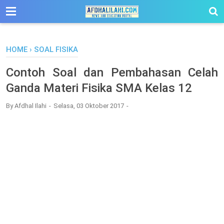
-->
HOME
›
SOAL FISIKA
Contoh Soal dan Pembahasan Celah
Ganda Materi Fisika SMA Kelas 12
By
Afdhal Ilahi
Selasa, 03 Oktober 2017