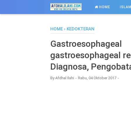
-->
HOME
ISLAM
HOME
›
KEDOKTERAN
Gastroesophag
gastroesophageal ref
Diagnosa, Pengobat
By
Afdhal Ilahi
Rabu, 04 Oktober 2017