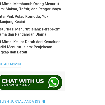
ti Mimpi Membunuh Orang Menurut
am: Makna, Tafsir, dan Pengaruhnya
tai Pink Pulau Komodo, Yuk
kunjung Kesini
turbasi Menurut Islam: Perspektif
ama dan Pandangan Ulama
i Mimpi Keluar Darah dari Kemaluan
diri Menurut Islam: Penjelasan
gkap dan Detail
NTAC ADMIN
BLISH JURNAL ANDA DISINI