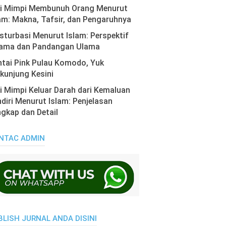
ti Mimpi Membunuh Orang Menurut
am: Makna, Tafsir, dan Pengaruhnya
turbasi Menurut Islam: Perspektif
ama dan Pandangan Ulama
tai Pink Pulau Komodo, Yuk
kunjung Kesini
i Mimpi Keluar Darah dari Kemaluan
diri Menurut Islam: Penjelasan
gkap dan Detail
NTAC ADMIN
BLISH JURNAL ANDA DISINI