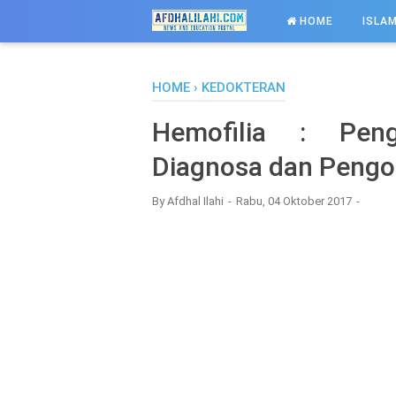
-->
HOME
ISLAM
HOME
›
KEDOKTERAN
Hemofilia : Peng
Diagnosa dan Peng
By
Afdhal Ilahi
Rabu, 04 Oktober 2017