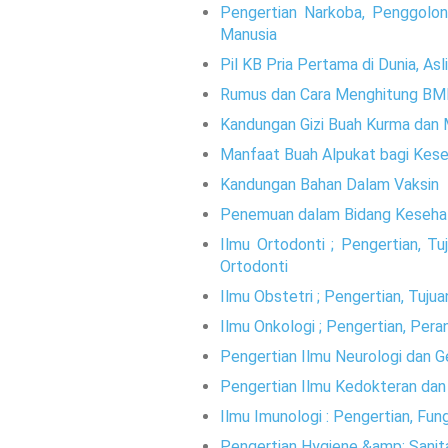
Pengertian Narkoba, Penggolo
Manusia
Pil KB Pria Pertama di Dunia, Asli
Rumus dan Cara Menghitung BMI
Kandungan Gizi Buah Kurma dan
Manfaat Buah Alpukat bagi Kes
Kandungan Bahan Dalam Vaksin
Penemuan dalam Bidang Kesehat
Ilmu Ortodonti ; Pengertian, T
Ortodonti
Ilmu Obstetri ; Pengertian, Tuju
Ilmu Onkologi ; Pengertian, Pera
Pengertian Ilmu Neurologi dan G
Pengertian Ilmu Kedokteran da
Ilmu Imunologi : Pengertian, F
Pengertian Hygiene &amp; Sanit