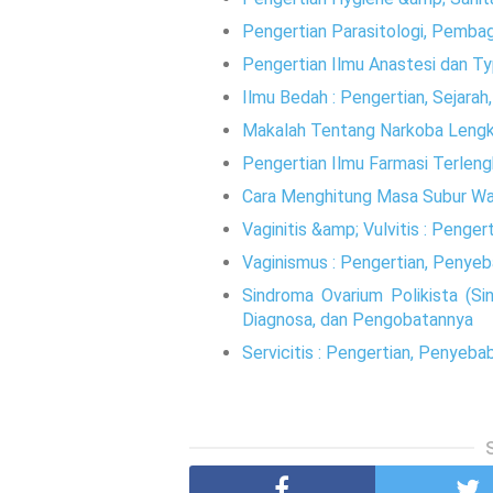
Pengertian Parasitologi, Pemba
Pengertian Ilmu Anastesi dan T
Ilmu Bedah : Pengertian, Sejara
Makalah Tentang Narkoba Leng
Pengertian Ilmu Farmasi Terlen
Cara Menghitung Masa Subur Wa
Vaginitis &amp; Vulvitis : Penge
Vaginismus : Pengertian, Penye
Sindroma Ovarium Polikista (Si
Diagnosa, dan Pengobatannya
Servicitis : Pengertian, Penyeb