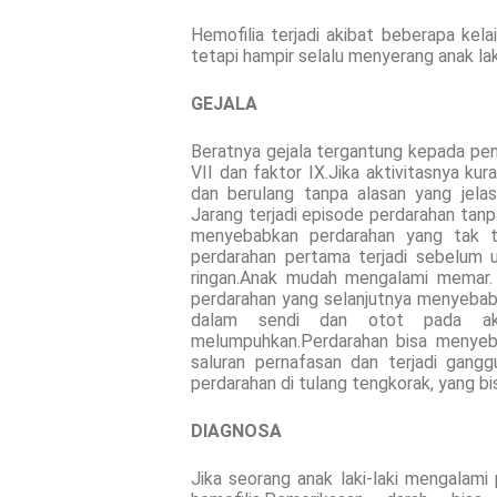
Hemofilia terjadi akibat beberapa kel
tetapi hampir selalu menyerang anak laki
GEJALA
Beratnya gejala tergantung kepada peng
VII dan faktor IX.Jika aktivitasnya ku
dan berulang tanpa alasan yang jelas
Jarang terjadi episode perdarahan tan
menyebabkan perdarahan yang tak ter
perdarahan pertama terjadi sebelum u
ringan.Anak mudah mengalami memar.
perdarahan yang selanjutnya menyebab
dalam sendi dan otot pada akh
melumpuhkan.Perdarahan bisa menye
saluran pernafasan dan terjadi gang
perdarahan di tulang tengkorak, yang 
DIAGNOSA
Jika seorang anak laki-laki mengalami