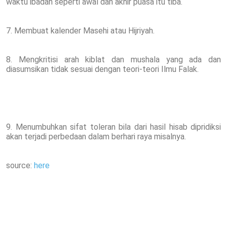
waktu ibadah seperti awal dan akhir puasa itu tiba.
7. Membuat kalender Masehi atau Hijriyah.
8. Mengkritisi arah kiblat dan mushala yang ada dan
diasumsikan tidak sesuai dengan teori-teori Ilmu Falak.
9. Menumbuhkan sifat toleran bila dari hasil hisab dipridiksi
akan terjadi perbedaan dalam berhari raya misalnya.
source:
here