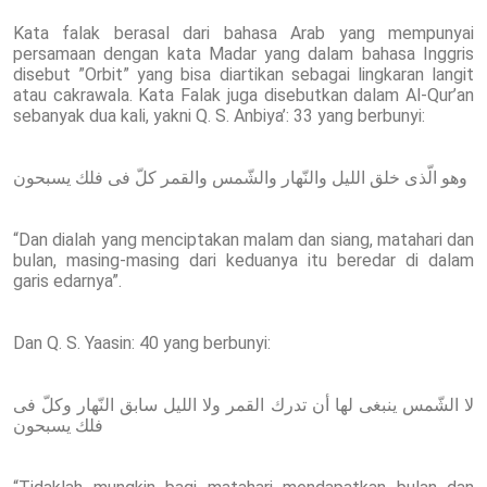
Kata falak berasal dari bahasa Arab yang mempunyai
persamaan dengan kata Madar yang dalam bahasa Inggris
disebut ”Orbit” yang bisa diartikan sebagai lingkaran langit
atau cakrawala. Kata Falak juga disebutkan dalam Al-Qur’an
sebanyak dua kali, yakni Q. S. Anbiya’: 33 yang berbunyi:
وهو الّذى خلق الليل والنّهار والشّمس والقمر كلّ فى فلك يسبحون
“Dan dialah yang menciptakan malam dan siang, matahari dan
bulan, masing-masing dari keduanya itu beredar di dalam
garis edarnya”.
Dan Q. S. Yaasin: 40 yang berbunyi:
لا الشّمس ينبغى لها أن تدرك القمر ولا الليل سابق النّهار وكلّ فى
فلك يسبحون