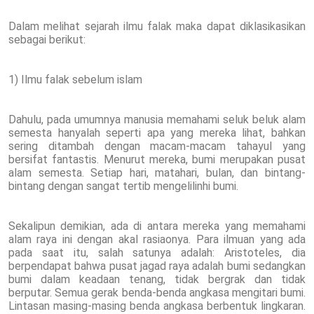
Dalam melihat sejarah ilmu falak maka dapat diklasikasikan
sebagai berikut:
1) Ilmu falak sebelum islam
Dahulu, pada umumnya manusia memahami seluk beluk alam
semesta hanyalah seperti apa yang mereka lihat, bahkan
sering ditambah dengan macam-macam tahayul yang
bersifat fantastis. Menurut mereka, bumi merupakan pusat
alam semesta. Setiap hari, matahari, bulan, dan bintang-
bintang dengan sangat tertib mengelilinhi bumi.
Sekalipun demikian, ada di antara mereka yang memahami
alam raya ini dengan akal rasiaonya. Para ilmuan yang ada
pada saat itu, salah satunya adalah: Aristoteles, dia
berpendapat bahwa pusat jagad raya adalah bumi sedangkan
bumi dalam keadaan tenang, tidak bergrak dan tidak
berputar. Semua gerak benda-benda angkasa mengitari bumi.
Lintasan masing-masing benda angkasa berbentuk lingkaran.