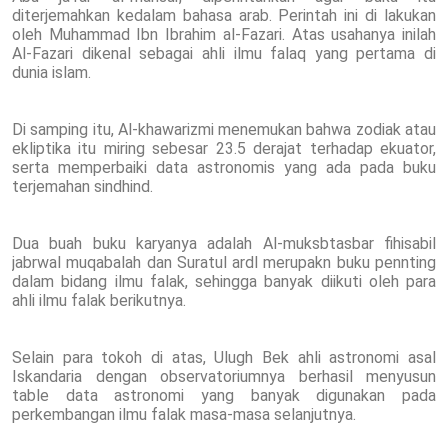
diterjemahkan kedalam bahasa arab. Perintah ini di lakukan
oleh Muhammad Ibn Ibrahim al-Fazari. Atas usahanya inilah
Al-Fazari dikenal sebagai ahli ilmu falaq yang pertama di
dunia islam.
Di samping itu, Al-khawarizmi menemukan bahwa zodiak atau
ekliptika itu miring sebesar 23.5 derajat terhadap ekuator,
serta memperbaiki data astronomis yang ada pada buku
terjemahan sindhind.
Dua buah buku karyanya adalah Al-muksbtasbar fihisabil
jabrwal muqabalah dan Suratul ardl merupakn buku pennting
dalam bidang ilmu falak, sehingga banyak diikuti oleh para
ahli ilmu falak berikutnya.
Selain para tokoh di atas, Ulugh Bek ahli astronomi asal
Iskandaria dengan observatoriumnya berhasil menyusun
table data astronomi yang banyak digunakan pada
perkembangan ilmu falak masa-masa selanjutnya.