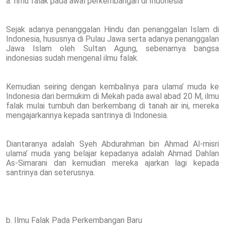
a. Ilmu falak pada awal perkembangan di Indonesia
Sejak adanya penanggalan Hindu dan penanggalan Islam di
Indonesia, hususnya di Pulau Jawa serta adanya penanggalan
Jawa Islam oleh Sultan Agung, sebenarnya bangsa
indonesias sudah mengenal ilmu falak.
Kemudian seiring dengan kembalinya para ulama’ muda ke
Indonesia dari bermukim di Mekah pada awal abad 20 M, ilmu
falak mulai tumbuh dan berkembang di tanah air ini, mereka
mengajarkannya kepada santrinya di Indonesia.
Diantaranya adalah Syeh Abdurahman bin Ahmad Al-misri
ulama’ muda yang belajar kepadanya adalah Ahmad Dahlan
As-Simarani dan kemudian mereka ajarkan lagi kepada
santrinya dan seterusnya.
b. Ilmu Falak Pada Perkembangan Baru