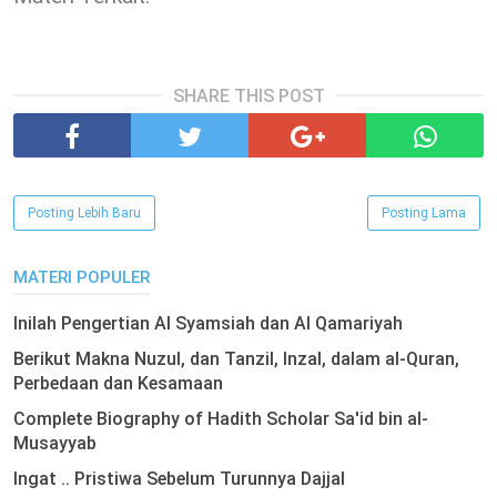
SHARE THIS POST
Posting Lebih Baru
Posting Lama
MATERI POPULER
Inilah Pengertian Al Syamsiah dan Al Qamariyah
Berikut Makna Nuzul, dan Tanzil, Inzal, dalam al-Quran,
Perbedaan dan Kesamaan
Complete Biography of Hadith Scholar Sa'id bin al-
Musayyab
Ingat .. Pristiwa Sebelum Turunnya Dajjal