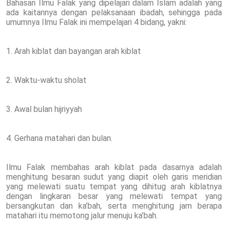
Bahasan Ilmu Falak yang dipelajari dalam Islam adalah yang
ada kaitannya dengan pelaksanaan ibadah, sehingga pada
umumnya Ilmu Falak ini mempelajari 4 bidang, yakni:
1. Arah kiblat dan bayangan arah kiblat
2. Waktu-waktu sholat
3. Awal bulan hijriyyah
4. Gerhana matahari dan bulan.
Ilmu Falak membahas arah kiblat pada dasarnya adalah
menghitung besaran sudut yang diapit oleh garis meridian
yang melewati suatu tempat yang dihitug arah kiblatnya
dengan lingkaran besar yang melewati tempat yang
bersangkutan dan ka’bah, serta menghitung jam berapa
matahari itu memotong jalur menuju ka’bah.