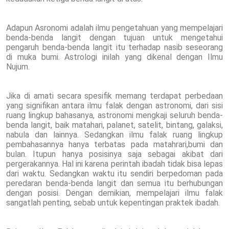
Adapun Asronomi adalah ilmu pengetahuan yang mempelajari
benda-benda langit dengan tujuan untuk mengetahui
pengaruh benda-benda langit itu terhadap nasib seseorang
di muka bumi. Astrologi inilah yang dikenal dengan Ilmu
Nujum.
Jika di amati secara spesifik memang terdapat perbedaan
yang signifikan antara ilmu falak dengan astronomi, dari sisi
ruang lingkup bahasanya, astronomi mengkaji seluruh benda-
benda langit, baik matahari, palanet, satelit, bintang, galaksi,
nabula dan lainnya. Sedangkan ilmu falak ruang lingkup
pembahasannya hanya terbatas pada matahrari,bumi dan
bulan. Itupun hanya posisinya saja sebagai akibat dari
pergerakannya. Hal ini karena perintah ibadah tidak bisa lepas
dari waktu. Sedangkan waktu itu sendiri berpedoman pada
peredaran benda-benda langit dan semua itu berhubungan
dengan posisi. Dengan demikian, mempelajari ilmu falak
sangatlah penting, sebab untuk kepentingan praktek ibadah.