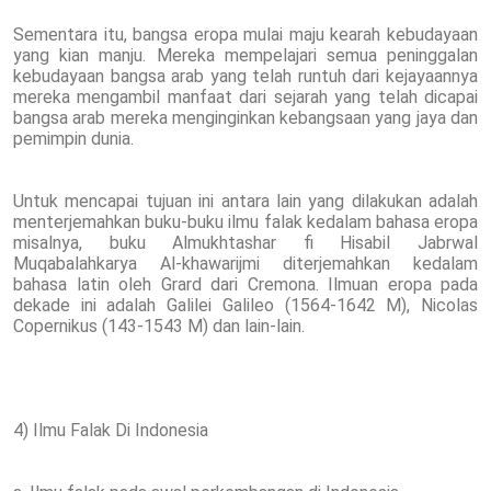
Sementara itu, bangsa eropa mulai maju kearah kebudayaan
yang kian manju. Mereka mempelajari semua peninggalan
kebudayaan bangsa arab yang telah runtuh dari kejayaannya
mereka mengambil manfaat dari sejarah yang telah dicapai
bangsa arab mereka menginginkan kebangsaan yang jaya dan
pemimpin dunia.
Untuk mencapai tujuan ini antara lain yang dilakukan adalah
menterjemahkan buku-buku ilmu falak kedalam bahasa eropa
misalnya, buku Almukhtashar fi Hisabil Jabrwal
Muqabalahkarya Al-khawarijmi diterjemahkan kedalam
bahasa latin oleh Grard dari Cremona. Ilmuan eropa pada
dekade ini adalah Galilei Galileo (1564-1642 M), Nicolas
Copernikus (143-1543 M) dan lain-lain.
4) Ilmu Falak Di Indonesia