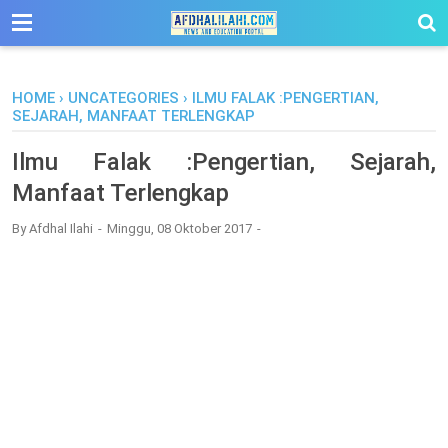
-->
HOME
›
UNCATEGORIES
›
ILMU FALAK :PENGERTIAN,
SEJARAH, MANFAAT TERLENGKAP
Ilmu Falak :Pengertian, Sejarah,
Manfaat Terlengkap
By
Afdhal Ilahi
Minggu, 08 Oktober 2017