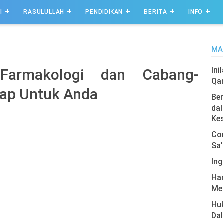
I
RASULULLAH
PENDIDIKAN
BERITA
INFO
MA
Ini
 Farmakologi dan Cabang-
Qa
ap Untuk Anda
Ber
dal
Ke
Com
Sa'
Ing
Har
Men
Hu
Da