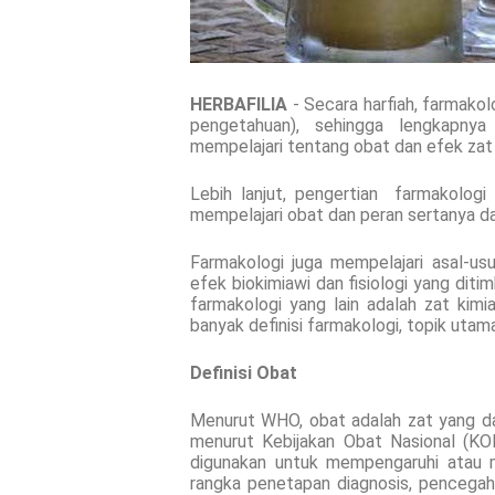
HERBAFILIA
- Secara harfiah, farmakol
pengetahuan), sehingga lengkapnya
mempelajari tentang obat dan efek zat
Lebih lanjut, pengertian farmakologi 
mempelajari obat dan peran sertanya d
Farmakologi juga mempelajari asal-usu
efek biokimiawi dan fisiologi yang ditim
farmakologi yang lain adalah zat kimi
banyak definisi farmakologi, topik uta
Definisi Obat
Menurut WHO, obat adalah zat yang dap
menurut Kebijakan Obat Nasional (KO
digunakan untuk mempengaruhi atau me
rangka penetapan diagnosis, pencegahan