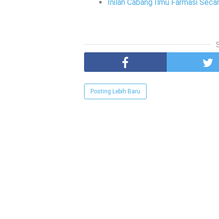
Inilah Cabang Ilmu Farmasi Seca
Posting Lebih Baru