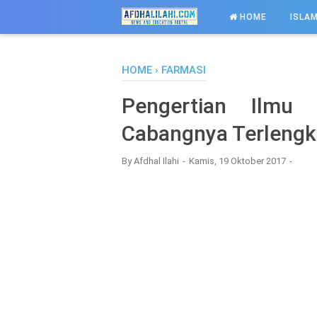
-->
HOME
ISLAM
HOME
›
FARMASI
Pengertian Ilmu
Cabangnya Terlengk
By
Afdhal Ilahi
Kamis, 19 Oktober 2017