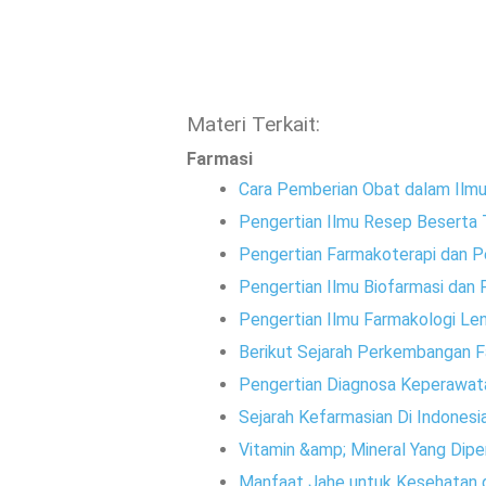
Materi Terkait:
Farmasi
Cara Pemberian Obat dalam Ilmu
Pengertian Ilmu Resep Beserta 
Pengertian Farmakoterapi dan 
Pengertian Ilmu Biofarmasi dan
Pengertian Ilmu Farmakologi Le
Berikut Sejarah Perkembangan F
Pengertian Diagnosa Keperawata
Sejarah Kefarmasian Di Indonesi
Vitamin &amp; Mineral Yang Dip
Manfaat Jahe untuk Kesehatan 