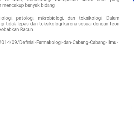
n mencakup banyak bidang.
iologi, patologi, mikrobiologi, dan toksikologi. Dalam
i tidak lepas dari toksikologi karena sesuai dengan teori
eyebabkan Racun.
id/2014/09/Definisi-Farmakologi-dan-Cabang-Cabang-Ilmu-