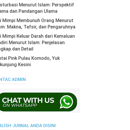
turbasi Menurut Islam: Perspektif
ama dan Pandangan Ulama
ti Mimpi Membunuh Orang Menurut
am: Makna, Tafsir, dan Pengaruhnya
i Mimpi Keluar Darah dari Kemaluan
diri Menurut Islam: Penjelasan
gkap dan Detail
tai Pink Pulau Komodo, Yuk
kunjung Kesini
NTAC ADMIN
BLISH JURNAL ANDA DISINI