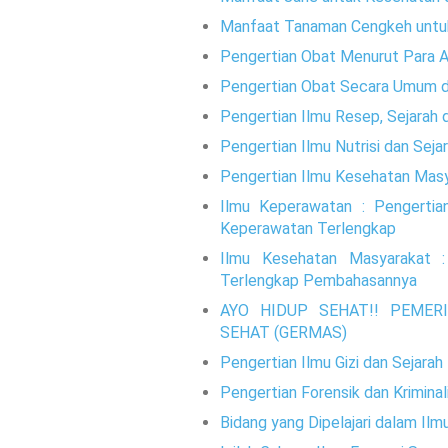
Manfaat Tanaman Cengkeh untu
Pengertian Obat Menurut Para A
Pengertian Obat Secara Umum d
Pengertian Ilmu Resep, Sejarah
Pengertian Ilmu Nutrisi dan Sej
Pengertian Ilmu Kesehatan Mas
Ilmu Keperawatan : Pengertian
Keperawatan Terlengkap
Ilmu Kesehatan Masyarakat :
Terlengkap Pembahasannya
AYO HIDUP SEHAT!! PEME
SEHAT (GERMAS)
Pengertian Ilmu Gizi dan Sejara
Pengertian Forensik dan Kriminal
Bidang yang Dipelajari dalam Ilm