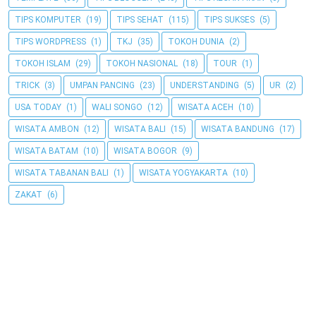
TIPS KOMPUTER
(19)
TIPS SEHAT
(115)
TIPS SUKSES
(5)
TIPS WORDPRESS
(1)
TKJ
(35)
TOKOH DUNIA
(2)
TOKOH ISLAM
(29)
TOKOH NASIONAL
(18)
TOUR
(1)
TRICK
(3)
UMPAN PANCING
(23)
UNDERSTANDING
(5)
UR
(2)
USA TODAY
(1)
WALI SONGO
(12)
WISATA ACEH
(10)
WISATA AMBON
(12)
WISATA BALI
(15)
WISATA BANDUNG
(17)
WISATA BATAM
(10)
WISATA BOGOR
(9)
WISATA TABANAN BALI
(1)
WISATA YOGYAKARTA
(10)
ZAKAT
(6)