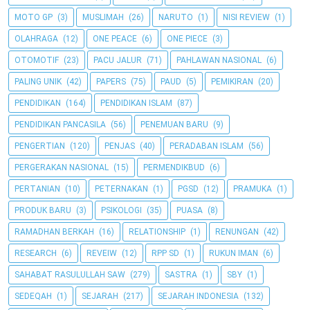
MOTO GP
(3)
MUSLIMAH
(26)
NARUTO
(1)
NISI REVIEW
(1)
OLAHRAGA
(12)
ONE PEACE
(6)
ONE PIECE
(3)
OTOMOTIF
(23)
PACU JALUR
(71)
PAHLAWAN NASIONAL
(6)
PALING UNIK
(42)
PAPERS
(75)
PAUD
(5)
PEMIKIRAN
(20)
PENDIDIKAN
(164)
PENDIDIKAN ISLAM
(87)
PENDIDIKAN PANCASILA
(56)
PENEMUAN BARU
(9)
PENGERTIAN
(120)
PENJAS
(40)
PERADABAN ISLAM
(56)
PERGERAKAN NASIONAL
(15)
PERMENDIKBUD
(6)
PERTANIAN
(10)
PETERNAKAN
(1)
PGSD
(12)
PRAMUKA
(1)
PRODUK BARU
(3)
PSIKOLOGI
(35)
PUASA
(8)
RAMADHAN BERKAH
(16)
RELATIONSHIP
(1)
RENUNGAN
(42)
RESEARCH
(6)
REVEIW
(12)
RPP SD
(1)
RUKUN IMAN
(6)
SAHABAT RASULULLAH SAW
(279)
SASTRA
(1)
SBY
(1)
SEDEQAH
(1)
SEJARAH
(217)
SEJARAH INDONESIA
(132)