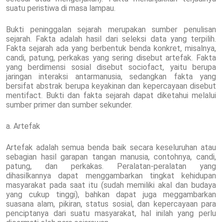
suatu peristiwa di masa lampau.
Bukti peninggalan sejarah merupakan sumber penulisan
sejarah. Fakta adalah hasil dari seleksi data yang terpilih.
Fakta sejarah ada yang berbentuk benda konkret, misalnya,
candi, patung, perkakas yang sering disebut artefak. Fakta
yang berdimensi sosial disebut sociofact, yaitu berupa
jaringan interaksi antarmanusia, sedangkan fakta yang
bersifat abstrak berupa keyakinan dan kepercayaan disebut
mentifact. Bukti dan fakta sejarah dapat diketahui melalui
sumber primer dan sumber sekunder.
a. Artefak
Artefak adalah semua benda baik secara keseluruhan atau
sebagian hasil garapan tangan manusia, contohnya, candi,
patung, dan perkakas. Peralatan-peralatan yang
dihasilkannya dapat menggambarkan tingkat kehidupan
masyarakat pada saat itu (sudah memiliki akal dan budaya
yang cukup tinggi), bahkan dapat juga meggambarkan
suasana alam, pikiran, status sosial, dan kepercayaan para
penciptanya dari suatu masyarakat, hal inilah yang perlu