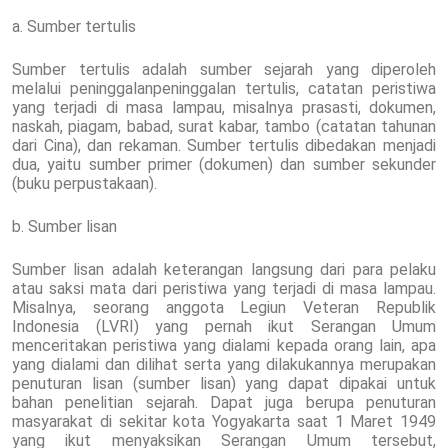
a. Sumber tertulis
Sumber tertulis adalah sumber sejarah yang diperoleh
melalui peninggalanpeninggalan tertulis, catatan peristiwa
yang terjadi di masa lampau, misalnya prasasti, dokumen,
naskah, piagam, babad, surat kabar, tambo (catatan tahunan
dari Cina), dan rekaman. Sumber tertulis dibedakan menjadi
dua, yaitu sumber primer (dokumen) dan sumber sekunder
(buku perpustakaan).
b. Sumber lisan
Sumber lisan adalah keterangan langsung dari para pelaku
atau saksi mata dari peristiwa yang terjadi di masa lampau.
Misalnya, seorang anggota Legiun Veteran Republik
Indonesia (LVRI) yang pernah ikut Serangan Umum
menceritakan peristiwa yang dialami kepada orang lain, apa
yang dialami dan dilihat serta yang dilakukannya merupakan
penuturan lisan (sumber lisan) yang dapat dipakai untuk
bahan penelitian sejarah. Dapat juga berupa penuturan
masyarakat di sekitar kota Yogyakarta saat 1 Maret 1949
yang ikut menyaksikan Serangan Umum tersebut,