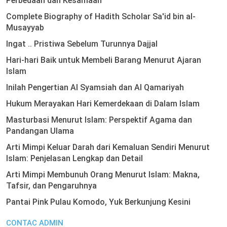
Perbedaan dan Kesamaan
Complete Biography of Hadith Scholar Sa'id bin al-
Musayyab
Ingat .. Pristiwa Sebelum Turunnya Dajjal
Hari-hari Baik untuk Membeli Barang Menurut Ajaran
Islam
Inilah Pengertian Al Syamsiah dan Al Qamariyah
Hukum Merayakan Hari Kemerdekaan di Dalam Islam
Masturbasi Menurut Islam: Perspektif Agama dan
Pandangan Ulama
Arti Mimpi Keluar Darah dari Kemaluan Sendiri Menurut
Islam: Penjelasan Lengkap dan Detail
Arti Mimpi Membunuh Orang Menurut Islam: Makna,
Tafsir, dan Pengaruhnya
Pantai Pink Pulau Komodo, Yuk Berkunjung Kesini
CONTAC ADMIN