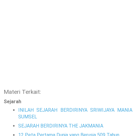
Materi Terkait:
Sejarah
INILAH SEJARAH BERDIRINYA SRIWIJAYA MANIA
SUMSEL
SEJARAH BERDIRINYA THE JAKMANIA
12 Peta Pertama Dunia yang Berusia 509 Tahun..