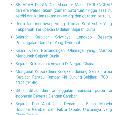
SEJARAH DUNIA Dari Masa ke Masa TERLENGKAP
dari era Paleolitikum (zaman batu tua) hingga saat ini.
terdiri dari kajian rekam arkeologi dan catatan tertulis,
Rentetan peristiwa penting di bulan September Yang
Takpernah Terlupakan Didalam Sejarah Dunia
Sejarah Kerajaan Sriwijaya Lengkap Beserta
Peninggalan Dan Raja Yang Terkenal
Kisah Kisah Pertandingan Olahraga yang Mampu
Mengubah Sejarah Dunia
Sejarah Kekaisaran/Asyanti Di Negara Ghana
Mengenal Keberadaan Kerajaan Gunung Sahilan, atau
Kerajaan Rantau Kampar Kiri Gunung Sahilan: 1700 –
1941 (1946)
Situs Situs dan peninggalan manusia purba di
indonesia Beserta Dengan Gambar
Sejarah Dan Asal Usul Penamaan Bulan Masehi
Beserta Gambar dan Fakta Dibalik Urutannya yang