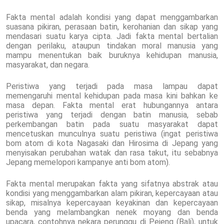
Fakta mental adalah kondisi yang dapat menggambarkan
suasana pikiran, perasaan batin, kerohanian dan sikap yang
mendasari suatu karya cipta. Jadi fakta mental bertalian
dengan perilaku, ataupun tindakan moral manusia yang
mampu menentukan baik buruknya kehidupan manusia,
masyarakat, dan negara.
Peristiwa yang terjadi pada masa lampau dapat
memengaruhi mental kehidupan pada masa kini bahkan ke
masa depan. Fakta mental erat hubungannya antara
peristiwa yang terjadi dengan batin manusia, sebab
perkembangan batin pada suatu masyarakat dapat
mencetuskan munculnya suatu peristiwa (ingat peristiwa
bom atom di kota Nagasaki dan Hirosima di Jepang yang
menyisakan perubahan watak dan rasa takut, itu sebabnya
Jepang memelopori kampanye anti bom atom).
Fakta mental merupakan fakta yang sifatnya abstrak atau
kondisi yang menggambarkan alam pikiran, kepercayaan atau
sikap, misalnya kepercayaan keyakinan dan kepercayaan
benda yang melambangkan nenek moyang dan benda
upacara, contohnya nekara perunggu di Pejeng (Bali), untuk