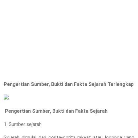
Pengertian Sumber, Bukti dan Fakta Sejarah
Terlengkap
Pengertian Sumber, Bukti dan Fakta Sejarah
1. Sumber sejarah
Sejarah dimulai dari cerita-cerita rakyat atau legenda yang