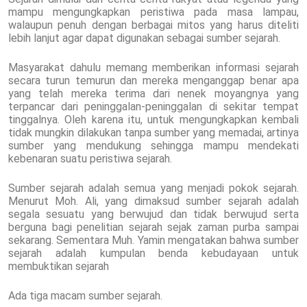
mampu mengungkapkan peristiwa pada masa lampau,
walaupun penuh dengan berbagai mitos yang harus diteliti
lebih lanjut agar dapat digunakan sebagai sumber sejarah.
Masyarakat dahulu memang memberikan informasi sejarah
secara turun temurun dan mereka menganggap benar apa
yang telah mereka terima dari nenek moyangnya yang
terpancar dari peninggalan-peninggalan di sekitar tempat
tinggalnya. Oleh karena itu, untuk mengungkapkan kembali
tidak mungkin dilakukan tanpa sumber yang memadai, artinya
sumber yang mendukung sehingga mampu mendekati
kebenaran suatu peristiwa sejarah.
Sumber sejarah adalah semua yang menjadi pokok sejarah.
Menurut Moh. Ali, yang dimaksud sumber sejarah adalah
segala sesuatu yang berwujud dan tidak berwujud serta
berguna bagi penelitian sejarah sejak zaman purba sampai
sekarang. Sementara Muh. Yamin mengatakan bahwa sumber
sejarah adalah kumpulan benda kebudayaan untuk
membuktikan sejarah
Ada tiga macam sumber sejarah.