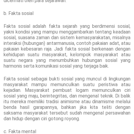
dicermati oleh para sejarawan.
b. Fakta sosial
Fakta sosial adalah fakta sejarah yang berdimensi sosial,
yakni kondisi yang mampu menggambarkan tentang keadaan
sosial, suasana zaman dan sistem kemasyarakatan, misalnya
interaksi (hubungan) antarmanusia, contoh pakaian adat, atau
pakaian kebesaran raja. Jadi fakta sosial berkenaan dengan
kehidupan suatu masyarakat, kelompok masyarakat atau
suatu negara yang menumbuhkan hubungan sosial yang
harmonis serta komunikasi sosial yang terjaga baik.
Fakta sosial sebagai bukti sosial yang muncul di lingkungan
masyarakat mampu memunculkan suatu peristiwa atau
kejadian. Masyarakat pembuat logam memunculkan ciri
sosial yang maju, berintegritas, dan mengenal teknik. Di balik
itu mereka memiliki tradisi animisme atau dinamisme melalui
benda hasil garapannya, bahkan jika kita teliti dengan
saksama masyarakat tersebut sudah mengenal persawahan
dan hidup dengan ciri gotong royong.
c. Fakta mental