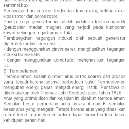
terminal box.
Sedangkan bagian rotor terdiri dari: komutator, belitan rotor,
kipas rotor dan poros rotor.
Prinsip kerja generator ini adalah induksi elektromagnetik
(perubahan medan magnet yang terjadi pada kumparan
kawat sehingga terjadi arus listrik).
Pembangkitan tegangan induksi oleh sebuah generator
diperoleh melalui dua cara:
• dengan menggunakan cincin-seret, menghasilkan tegangan
induksi bolak-balik.
• dengan menggunakan komutator, menghasilkan tegangan
DC.
Ø Termoelemen
Termoelemen adalah sumber arus listrik searah dari proses
yang terjadi karena adanya perbedaan suhu. Termoelemen
mengubah energi panas menjadi energi listrik. Peristiwa ini
dikemukakan oleh Thomas John Seebach pada tahun 1826.
Arus yang ditimbulkan dari kejadian ini disebut termoelemen.
Semakin besar perbedaan suhu antara A dan B, semakin
besar arus yang mengalir. Tetapi, karena arus yang dihasilkan
relatif kecil, termoelemen belum dapat dimanfaatkan dalam
kehidupan sehari-hari.