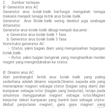
2. Sumber terlepas
Ø Generator arus AC
Generator arus bolak-balik berfungsi mengubah tenaga
mekanis menjadi tenaga listrik arus bolak-balik.
Generator Arus Bolak-balik sering disebut juga seabagai
Alternator.
Generator arus bolak-balik dibagi menjadi dua jenis :
a. Generator arus bolak-balik 1 fasa
b. Generator arus bolak-balik 3 fasa
Konstruksi generator AC
– Stator, yakni bagian diam yang mengeluarkan tegangan
bolak balik.
– Rotor, yakni bagian bergerak yang menghasilkan medan
magnit yang menginduksikan ke stator.
Ø Dinamo arus AC
Alat pembangkit listrik arus bolak balik yang paling
sederhana adalah dinamo sepeda.Dinamo sepeda ada yang
menerapkan magnet sebagai stator (bagian yang diam) dan
kumparan sebagai rotor (bagian yang berputar), tetapi pada
umumnya menggunakan magnet sebagai rotor.Magnet
berputar dekat kumparan yang berinti besi sebagai stator.
Akibat perputaran magnet, garis gaya magnet yang