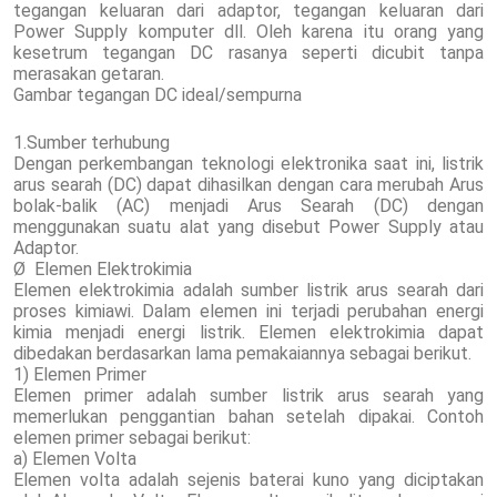
tegangan keluaran dari adaptor, tegangan keluaran dari
Power Supply komputer dll. Oleh karena itu orang yang
kesetrum tegangan DC rasanya seperti dicubit tanpa
merasakan getaran.
Gambar tegangan DC ideal/sempurna
1.Sumber terhubung
Dengan perkembangan teknologi elektronika saat ini, listrik
arus searah (DC) dapat dihasilkan dengan cara merubah Arus
bolak-balik (AC) menjadi Arus Searah (DC) dengan
menggunakan suatu alat yang disebut Power Supply atau
Adaptor.
Ø Elemen Elektrokimia
Elemen elektrokimia adalah sumber listrik arus searah dari
proses kimiawi. Dalam elemen ini terjadi perubahan energi
kimia menjadi energi listrik. Elemen elektrokimia dapat
dibedakan berdasarkan lama pemakaiannya sebagai berikut.
1) Elemen Primer
Elemen primer adalah sumber listrik arus searah yang
memerlukan penggantian bahan setelah dipakai. Contoh
elemen primer sebagai berikut:
a) Elemen Volta
Elemen volta adalah sejenis baterai kuno yang diciptakan