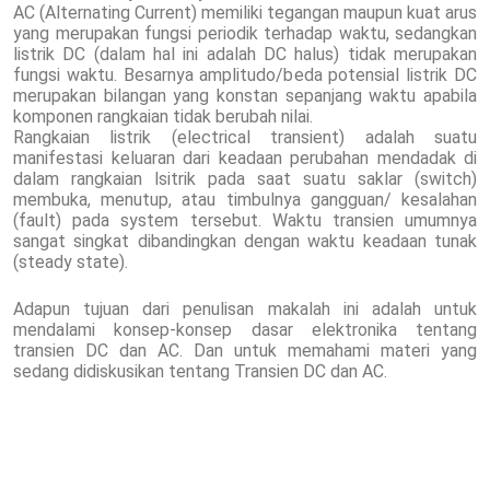
AC (Alternating Current) memiliki tegangan maupun kuat arus
yang merupakan fungsi periodik terhadap waktu, sedangkan
listrik DC (dalam hal ini adalah DC halus) tidak merupakan
fungsi waktu. Besarnya amplitudo/beda potensial listrik DC
merupakan bilangan yang konstan sepanjang waktu apabila
komponen rangkaian tidak berubah nilai.
Rangkaian listrik (electrical transient) adalah suatu
manifestasi keluaran dari keadaan perubahan mendadak di
dalam rangkaian lsitrik pada saat suatu saklar (switch)
membuka, menutup, atau timbulnya gangguan/ kesalahan
(fault) pada system tersebut. Waktu transien umumnya
sangat singkat dibandingkan dengan waktu keadaan tunak
(steady state).
Adapun tujuan dari penulisan makalah ini adalah untuk
mendalami konsep-konsep dasar elektronika tentang
transien DC dan AC. Dan untuk memahami materi yang
sedang didiskusikan tentang Transien DC dan AC.