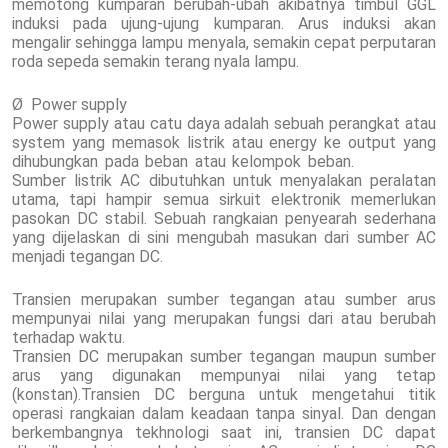
memotong kumparan berubah-ubah akibatnya timbul GGL
induksi pada ujung-ujung kumparan. Arus induksi akan
mengalir sehingga lampu menyala, semakin cepat perputaran
roda sepeda semakin terang nyala lampu.
Ø Power supply
Power supply atau catu daya adalah sebuah perangkat atau
system yang memasok listrik atau energy ke output yang
dihubungkan pada beban atau kelompok beban.
Sumber listrik AC dibutuhkan untuk menyalakan peralatan
utama, tapi hampir semua sirkuit elektronik memerlukan
pasokan DC stabil. Sebuah rangkaian penyearah sederhana
yang dijelaskan di sini mengubah masukan dari sumber AC
menjadi tegangan DC.
Transien merupakan sumber tegangan atau sumber arus
mempunyai nilai yang merupakan fungsi dari atau berubah
terhadap waktu.
Transien DC merupakan sumber tegangan maupun sumber
arus yang digunakan mempunyai nilai yang tetap
(konstan).Transien DC berguna untuk mengetahui titik
operasi rangkaian dalam keadaan tanpa sinyal. Dan dengan
berkembangnya tekhnologi saat ini, transien DC dapat