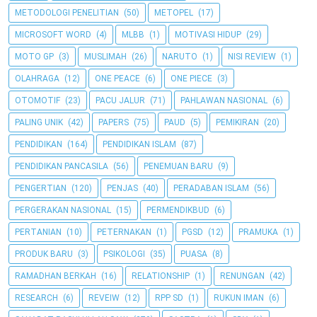
METODOLOGI PENELITIAN
(50)
METOPEL
(17)
MICROSOFT WORD
(4)
MLBB
(1)
MOTIVASI HIDUP
(29)
MOTO GP
(3)
MUSLIMAH
(26)
NARUTO
(1)
NISI REVIEW
(1)
OLAHRAGA
(12)
ONE PEACE
(6)
ONE PIECE
(3)
OTOMOTIF
(23)
PACU JALUR
(71)
PAHLAWAN NASIONAL
(6)
PALING UNIK
(42)
PAPERS
(75)
PAUD
(5)
PEMIKIRAN
(20)
PENDIDIKAN
(164)
PENDIDIKAN ISLAM
(87)
PENDIDIKAN PANCASILA
(56)
PENEMUAN BARU
(9)
PENGERTIAN
(120)
PENJAS
(40)
PERADABAN ISLAM
(56)
PERGERAKAN NASIONAL
(15)
PERMENDIKBUD
(6)
PERTANIAN
(10)
PETERNAKAN
(1)
PGSD
(12)
PRAMUKA
(1)
PRODUK BARU
(3)
PSIKOLOGI
(35)
PUASA
(8)
RAMADHAN BERKAH
(16)
RELATIONSHIP
(1)
RENUNGAN
(42)
RESEARCH
(6)
REVEIW
(12)
RPP SD
(1)
RUKUN IMAN
(6)