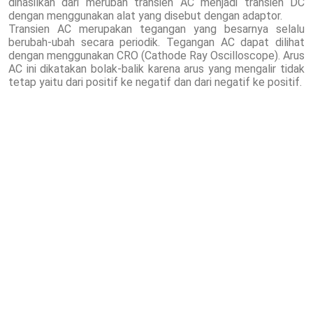
dihasilkan dari merubah transien AC menjadi transien DC
dengan menggunakan alat yang disebut dengan adaptor.
Transien AC merupakan tegangan yang besarnya selalu
berubah-ubah secara periodik. Tegangan AC dapat dilihat
dengan menggunakan CRO (Cathode Ray Oscilloscope). Arus
AC ini dikatakan bolak-balik karena arus yang mengalir tidak
tetap yaitu dari positif ke negatif dan dari negatif ke positif.