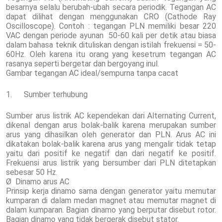
besarnya selalu berubah-ubah secara periodik. Tegangan AC
dapat dilihat dengan menggunakan CRO (Cathode Ray
Oscilloscope). Contoh : tegangan PLN memiliki besar 220
VAC dengan periode ayunan 50-60 kali per detik atau biasa
dalam bahasa teknik dituliskan dengan istilah frekuensi = 50-
60Hz. Oleh karena itu orang yang kesetrum tegangan AC
rasanya seperti bergetar dan bergoyang inul.
Gambar tegangan AC ideal/sempurna tanpa cacat
1. Sumber terhubung
Sumber arus listrik AC kependekan dari Alternating Current,
dikenal dengan arus bolak-balik karena merupakan sumber
arus yang dihasilkan oleh generator dan PLN. Arus AC ini
dikatakan bolak-balik karena arus yang mengalir tidak tetap
yaitu dari positif ke negatif dan dari negatif ke positif.
Frekuensi arus listrik yang bersumber dari PLN ditetapkan
sebesar 50 Hz.
Ø Dinamo arus AC
Prinsip kerja dinamo sama dengan generator yaitu memutar
kumparan di dalam medan magnet atau memutar magnet di
dalam kumparan. Bagian dinamo yang berputar disebut rotor.
Bagian dinamo yang tidak bergerak disebut stator.