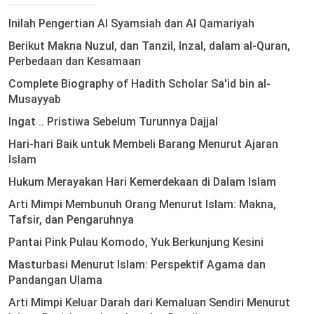
Inilah Pengertian Al Syamsiah dan Al Qamariyah
Berikut Makna Nuzul, dan Tanzil, Inzal, dalam al-Quran,
Perbedaan dan Kesamaan
Complete Biography of Hadith Scholar Sa'id bin al-
Musayyab
Ingat .. Pristiwa Sebelum Turunnya Dajjal
Hari-hari Baik untuk Membeli Barang Menurut Ajaran
Islam
Hukum Merayakan Hari Kemerdekaan di Dalam Islam
Arti Mimpi Membunuh Orang Menurut Islam: Makna,
Tafsir, dan Pengaruhnya
Pantai Pink Pulau Komodo, Yuk Berkunjung Kesini
Masturbasi Menurut Islam: Perspektif Agama dan
Pandangan Ulama
Arti Mimpi Keluar Darah dari Kemaluan Sendiri Menurut