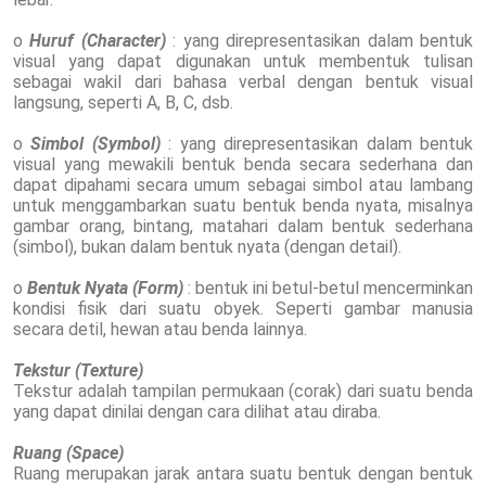
o
Huruf (Character)
: yang direpresentasikan dalam bentuk
visual yang dapat digunakan untuk membentuk tulisan
sebagai wakil dari bahasa verbal dengan bentuk visual
langsung, seperti A, B, C, dsb.
o
Simbol (Symbol)
: yang direpresentasikan dalam bentuk
visual yang mewakili bentuk benda secara sederhana dan
dapat dipahami secara umum sebagai simbol atau lambang
untuk menggambarkan suatu bentuk benda nyata, misalnya
gambar orang, bintang, matahari dalam bentuk sederhana
(simbol), bukan dalam bentuk nyata (dengan detail).
o
Bentuk Nyata (Form)
: bentuk ini betul-betul mencerminkan
kondisi fisik dari suatu obyek. Seperti gambar manusia
secara detil, hewan atau benda lainnya.
Tekstur (Texture)
Tekstur adalah tampilan permukaan (corak) dari suatu benda
yang dapat dinilai dengan cara dilihat atau diraba.
Ruang (Space)
Ruang merupakan jarak antara suatu bentuk dengan bentuk