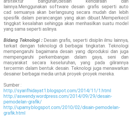
arsitektur bangunan,desain kendaraan dan
lainnya.Menggunakan software desain grafis seperti auto
cad semuanya akan berlangsung secara mudah dan lebih
spesifik dalam perancangan yang akan dibuat.Memperkecil
tinggkat kesalahan sehingga akan menhasilkan suatu model
yang sama seperti aslinya.
Bidang Teknologi :
Desain grafis, seperti disiplin ilmu lainnya,
terkait dengan teknologi di berbagai tingkatan. Teknologi
mempengaruhi bagaimana desain yang diproduksi dan juga
mempengaruhi perkembangan dalam gaya, seni dan
masyarakat secara keseluruhan, yang pada gilirannya
tercermin dalam bentuk desain. Teknologi juga menawarkan
desainer berbagai media untuk proyek-proyek mereka.
Sumber :
http://syarifhidayat1.blogspot.com/2014/11/1.html
http://aswendy.wordpress.com/2014/09/29/desain-
pemodelan-grafik/
http://upamy.blogspot.com/2010/02/disain-pemodelan-
grafik.html