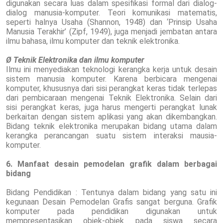
digunakan secara luas dalam spesifikasi formal dari dialog-
dialog manusia-komputer. Teori komunikasi matematis,
seperti halnya Usaha (Shannon, 1948) dan ‘Prinsip Usaha
Manusia Terakhir’ (Zipf, 1949), juga menjadi jembatan antara
ilmu bahasa, ilmu komputer dan teknik elektronika.
Ø Teknik Elektronika dan ilmu komputer
Ilmu ini menyediakan teknologi kerangka kerja untuk desain
sistem manusia komputer. Karena berbicara mengenai
komputer, khususnya dari sisi perangkat keras tidak terlepas
dari pembicaraan mengenai Teknik Elektronika. Selain dari
sisi perangkat keras, juga harus mengerti perangkat lunak
berkaitan dengan sistem aplikasi yang akan dikembangkan.
Bidang teknik elektronika merupakan bidang utama dalam
kerangka perancangan suatu sistem interaksi mausia-
komputer.
6. Manfaat desain pemodelan grafik dalam berbagai
bidang
Bidang Pendidikan : Tentunya dalam bidang yang satu ini
kegunaan Desain Pemodelan Grafis sangat berguna. Grafik
komputer pada pendidikan digunakan untuk
mempresentasikan objek-objek pada siswa secara