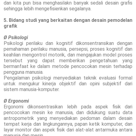
dan kita pun bisa menghasilakn banyak sedali desain grafis
sehingga lebih mengefisienkan segalanya.
5. Bidang studi yang berkaitan dengan desain pemodelan
grafik
Ø Psikologi
Psikologi perilaku dan kognitif dikonsentransikan dengan
pemahaman perilaku manusia, persepsi, proses kognitif dan
keahlian mengontrol motorik, dan mengajukan model proses
tersebut yang dapat memberikan pengetahuan yang
bermanfaat ke dalam metode pencocokan mesin terhadap
pengguna manusia.
Pengalaman psikologi menyediakan teknik evaluasi formal
untuk mengukur kinerja objektif dan opini subjektif dari
sistem manusia-komputer.
Ø Ergonomi
Ergonomi dikonsentrasikan lebih pada aspek fisik dari
pencocokan mesin ke manusia, dan didukung suatu data
antropometrik yang menyediakan pedoman dalam desain
tempat kerja dan lingkungannya, papan ketik komputer, dan
layar monitor dan aspek fisik dari alat-alat antarmuka antara
manusia dan mesin.