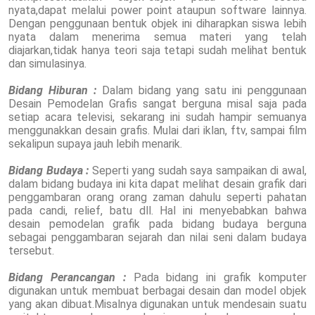
nyata,dapat melalui power point ataupun software lainnya.
Dengan penggunaan bentuk objek ini diharapkan siswa lebih
nyata dalam menerima semua materi yang telah
diajarkan,tidak hanya teori saja tetapi sudah melihat bentuk
dan simulasinya.
Bidang Hiburan :
Dalam bidang yang satu ini penggunaan
Desain Pemodelan Grafis sangat berguna misal saja pada
setiap acara televisi, sekarang ini sudah hampir semuanya
menggunakkan desain grafis. Mulai dari iklan, ftv, sampai film
sekalipun supaya jauh lebih menarik.
Bidang Budaya :
Seperti yang sudah saya sampaikan di awal,
dalam bidang budaya ini kita dapat melihat desain grafik dari
penggambaran orang orang zaman dahulu seperti pahatan
pada candi, relief, batu dll. Hal ini menyebabkan bahwa
desain pemodelan grafik pada bidang budaya berguna
sebagai penggambaran sejarah dan nilai seni dalam budaya
tersebut.
Bidang Perancangan :
Pada bidang ini grafik komputer
digunakan untuk membuat berbagai desain dan model objek
yang akan dibuat.Misalnya digunakan untuk mendesain suatu