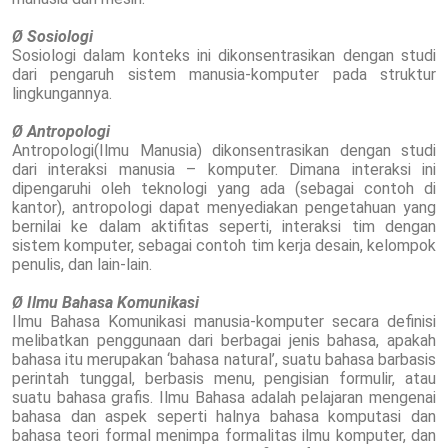
Ø Sosiologi
Sosiologi dalam konteks ini dikonsentrasikan dengan studi
dari pengaruh sistem manusia-komputer pada struktur
lingkungannya.
Ø Antropologi
Antropologi(Ilmu Manusia) dikonsentrasikan dengan studi
dari interaksi manusia – komputer. Dimana interaksi ini
dipengaruhi oleh teknologi yang ada (sebagai contoh di
kantor), antropologi dapat menyediakan pengetahuan yang
bernilai ke dalam aktifitas seperti, interaksi tim dengan
sistem komputer, sebagai contoh tim kerja desain, kelompok
penulis, dan lain-lain.
Ø Ilmu Bahasa Komunikasi
Ilmu Bahasa Komunikasi manusia-komputer secara definisi
melibatkan penggunaan dari berbagai jenis bahasa, apakah
bahasa itu merupakan ‘bahasa natural’, suatu bahasa barbasis
perintah tunggal, berbasis menu, pengisian formulir, atau
suatu bahasa grafis. Ilmu Bahasa adalah pelajaran mengenai
bahasa dan aspek seperti halnya bahasa komputasi dan
bahasa teori formal menimpa formalitas ilmu komputer, dan