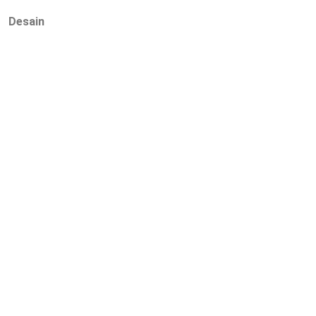
Desain