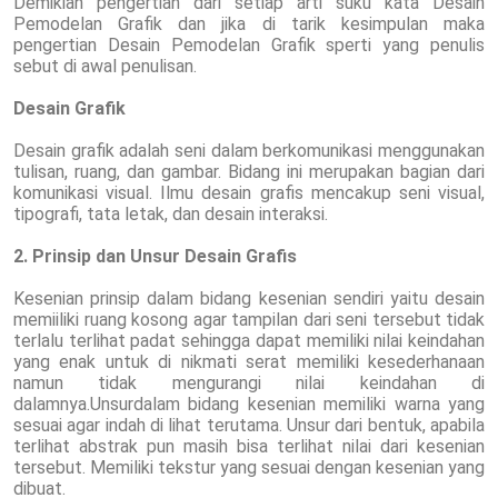
Demikian pengertian dari setiap arti suku kata Desain
Pemodelan Grafik dan jika di tarik kesimpulan maka
pengertian Desain Pemodelan Grafik sperti yang penulis
sebut di awal penulisan.
Desain Grafik
Desain grafik adalah seni dalam berkomunikasi menggunakan
tulisan, ruang, dan gambar. Bidang ini merupakan bagian dari
komunikasi visual. Ilmu desain grafis mencakup seni visual,
tipografi, tata letak, dan desain interaksi.
2. Prinsip dan Unsur Desain Grafis
Kesenian prinsip dalam bidang kesenian sendiri yaitu desain
memiiliki ruang kosong agar tampilan dari seni tersebut tidak
terlalu terlihat padat sehingga dapat memiliki nilai keindahan
yang enak untuk di nikmati serat memiliki kesederhanaan
namun tidak mengurangi nilai keindahan di
dalamnya.Unsurdalam bidang kesenian memiliki warna yang
sesuai agar indah di lihat terutama. Unsur dari bentuk, apabila
terlihat abstrak pun masih bisa terlihat nilai dari kesenian
tersebut. Memiliki tekstur yang sesuai dengan kesenian yang
dibuat.