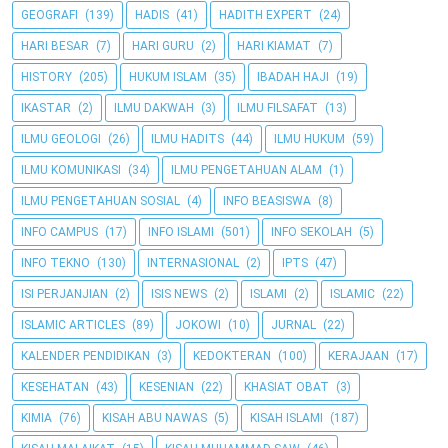
GEOGRAFI
(139)
HADIS
(41)
HADITH EXPERT
(24)
HARI BESAR
(7)
HARI GURU
(2)
HARI KIAMAT
(7)
HISTORY
(205)
HUKUM ISLAM
(35)
IBADAH HAJI
(19)
IKASTAR
(2)
ILMU DAKWAH
(3)
ILMU FILSAFAT
(13)
ILMU GEOLOGI
(26)
ILMU HADITS
(44)
ILMU HUKUM
(59)
ILMU KOMUNIKASI
(34)
ILMU PENGETAHUAN ALAM
(1)
ILMU PENGETAHUAN SOSIAL
(4)
INFO BEASISWA
(8)
INFO CAMPUS
(17)
INFO ISLAMI
(501)
INFO SEKOLAH
(5)
INFO TEKNO
(130)
INTERNASIONAL
(2)
IPTS
(47)
ISI PERJANJIAN
(2)
ISIS NEWS
(2)
ISLAMI
(2)
ISLAMIC
(22)
ISLAMIC ARTICLES
(89)
JOKOWI
(10)
JURNAL
(22)
KALENDER PENDIDIKAN
(3)
KEDOKTERAN
(100)
KERAJAAN
(17)
KESEHATAN
(43)
KESENIAN
(22)
KHASIAT OBAT
(3)
KIMIA
(76)
KISAH ABU NAWAS
(5)
KISAH ISLAMI
(187)