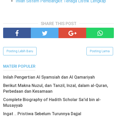
Inilah Sistem Pembangkit Tenaga Listrik Lengkap
SHARE THIS POST
Posting Lebih Baru
Posting Lama
MATERI POPULER
Inilah Pengertian Al Syamsiah dan Al Qamariyah
Berikut Makna Nuzul, dan Tanzil, Inzal, dalam al-Quran,
Perbedaan dan Kesamaan
Complete Biography of Hadith Scholar Sa'id bin al-
Musayyab
Ingat .. Pristiwa Sebelum Turunnya Dajjal