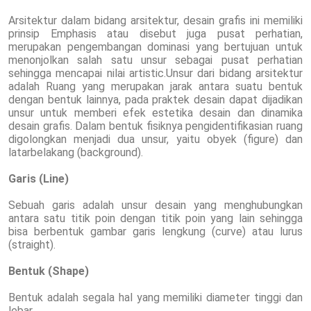
Arsitektur dalam bidang arsitektur, desain grafis ini memiliki
prinsip Emphasis atau disebut juga pusat perhatian,
merupakan pengembangan dominasi yang bertujuan untuk
menonjolkan salah satu unsur sebagai pusat perhatian
sehingga mencapai nilai artistic.Unsur dari bidang arsitektur
adalah Ruang yang merupakan jarak antara suatu bentuk
dengan bentuk lainnya, pada praktek desain dapat dijadikan
unsur untuk memberi efek estetika desain dan dinamika
desain grafis. Dalam bentuk fisiknya pengidentifikasian ruang
digolongkan menjadi dua unsur, yaitu obyek (figure) dan
latarbelakang (background).
Garis (Line)
Sebuah garis adalah unsur desain yang menghubungkan
antara satu titik poin dengan titik poin yang lain sehingga
bisa berbentuk gambar garis lengkung (curve) atau lurus
(straight).
Bentuk (Shape)
Bentuk adalah segala hal yang memiliki diameter tinggi dan
lebar.