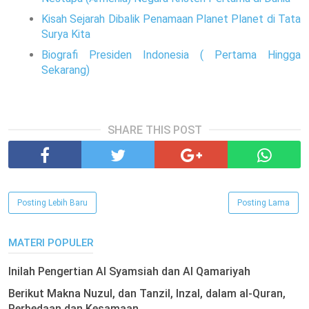
Kisah Sejarah Dibalik Penamaan Planet Planet di Tata
Surya Kita
Biografi Presiden Indonesia ( Pertama Hingga
Sekarang)
SHARE THIS POST
Posting Lebih Baru
Posting Lama
MATERI POPULER
Inilah Pengertian Al Syamsiah dan Al Qamariyah
Berikut Makna Nuzul, dan Tanzil, Inzal, dalam al-Quran,
Perbedaan dan Kesamaan