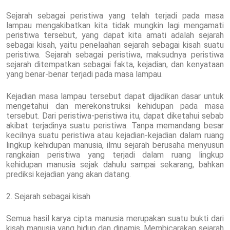
Sejarah sebagai peristiwa yang telah terjadi pada masa
lampau mengakibatkan kita tidak mungkin lagi mengamati
peristiwa tersebut, yang dapat kita amati adalah sejarah
sebagai kisah, yaitu penelaahan sejarah sebagai kisah suatu
peristiwa. Sejarah sebagai peristiwa, maksudnya peristiwa
sejarah ditempatkan sebagai fakta, kejadian, dan kenyataan
yang benar-benar terjadi pada masa lampau.
Kejadian masa lampau tersebut dapat dijadikan dasar untuk
mengetahui dan merekonstruksi kehidupan pada masa
tersebut. Dari peristiwa-peristiwa itu, dapat diketahui sebab
akibat terjadinya suatu peristiwa. Tanpa memandang besar
kecilnya suatu peristiwa atau kejadian-kejadian dalam ruang
lingkup kehidupan manusia, ilmu sejarah berusaha menyusun
rangkaian peristiwa yang terjadi dalam ruang lingkup
kehidupan manusia sejak dahulu sampai sekarang, bahkan
prediksi kejadian yang akan datang.
2. Sejarah sebagai kisah
Semua hasil karya cipta manusia merupakan suatu bukti dari
kisah manusia yang hidup dan dinamis. Membicarakan sejarah