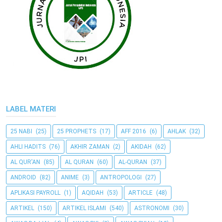
LABEL MATERI
25 NABI
(25)
25 PROPHETS
(17)
AFF 2016
(6)
AHLAK
(32)
AHLI HADITS
(76)
AKHIR ZAMAN
(2)
AKIDAH
(62)
AL QUR'AN
(85)
AL QURAN
(60)
AL-QURAN
(37)
ANDROID
(82)
ANIME
(3)
ANTROPOLOGI
(27)
APLIKASI PAYROLL
(1)
AQIDAH
(53)
ARTICLE
(48)
ARTIKEL
(150)
ARTIKEL ISLAMI
(540)
ASTRONOMI
(30)