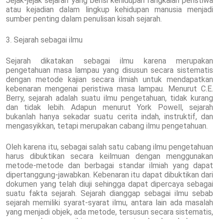
Jejak-jejak sejarah yang berisi kehidupan rangkaian peristiwa
atau kejadian dalam lingkup kehidupan manusia menjadi
sumber penting dalam penulisan kisah sejarah.
3. Sejarah sebagai ilmu
Sejarah dikatakan sebagai ilmu karena merupakan
pengetahuan masa lampau yang disusun secara sistematis
dengan metode kajian secara ilmiah untuk mendapatkan
kebenaran mengenai peristiwa masa lampau. Menurut C.E.
Berry, sejarah adalah suatu ilmu pengetahuan, tidak kurang
dan tidak lebih. Adapun menurut York Powell, sejarah
bukanlah hanya sekadar suatu cerita indah, instruktif, dan
mengasyikkan, tetapi merupakan cabang ilmu pengetahuan.
Oleh karena itu, sebagai salah satu cabang ilmu pengetahuan
harus dibuktikan secara keilmuan dengan menggunakan
metode-metode dan berbagai standar ilmiah yang dapat
dipertanggung-jawabkan. Kebenaran itu dapat dibuktikan dari
dokumen yang telah diuji sehingga dapat dipercaya sebagai
suatu fakta sejarah. Sejarah dianggap sebagai ilmu sebab
sejarah memiliki syarat-syarat ilmu, antara lain ada masalah
yang menjadi objek, ada metode, tersusun secara sistematis,