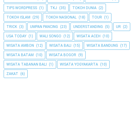
TIPS WORDPRESS
(1)
TKJ
(35)
TOKOH DUNIA
(2)
TOKOH ISLAM
(29)
TOKOH NASIONAL
(18)
TOUR
(1)
TRICK
(3)
UMPAN PANCING
(23)
UNDERSTANDING
(5)
UR
(2)
USA TODAY
(1)
WALI SONGO
(12)
WISATA ACEH
(10)
WISATA AMBON
(12)
WISATA BALI
(15)
WISATA BANDUNG
(17)
WISATA BATAM
(10)
WISATA BOGOR
(9)
WISATA TABANAN BALI
(1)
WISATA YOGYAKARTA
(10)
ZAKAT
(6)