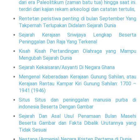
dari era Paleolitikum (zaman batu tua) hingga saat ini.
terdiri dari kajian rekam arkeologi dan catatan tertulis,
Rentetan peristiwa penting di bulan September Yang
Takpernah Terlupakan Didalam Sejarah Dunia
Sejarah Kerajaan Sriwijaya Lengkap Beserta
Peninggalan Dan Raja Yang Terkenal
Kisah Kisah Pertandingan Olahraga yang Mampu
Mengubah Sejarah Dunia
Sejarah Kekaisaran/Asyanti Di Negara Ghana
Mengenal Keberadaan Kerajaan Gunung Sahilan, atau
Kerajaan Rantau Kampar Kiri Gunung Sahilan: 1700 –
1941 (1946)
Situs Situs dan peninggalan manusia purba di
indonesia Beserta Dengan Gambar
Sejarah Dan Asal Usul Penamaan Bulan Masehi
Beserta Gambar dan Fakta Dibalik Urutannya yang
Tidak Sesuai
Nestapa (Armenia) Negara Kristen Pertama di Dunia