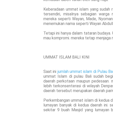
Keberadaan ummat islam yang sudah rat
tersendiri, misalnya sebagian warg
mereka seperti Wayan, Made, Nyoman da
menemukan nama seperti Wayan Abdull
Tetapi ini hanya dalam tataran budaya
mau kompromi. mereka tetap menjaga nila
UMMAT ISLAM BALI KINI
Saat ini
jumlah ummat islam di Pulau Bal
ummat Islam di pulau Bali sudah beg
daerah perkotaan maupun pedesaan. 
lebih terkonsenterasi di wilayah Denpa
daerah tersebut merupakan daerah pariw
Perkembangan ummat islam di kedua da
lumayan banyak di kedua daerah ini. se
sekitar 9 buah Masjid yang lumayan b