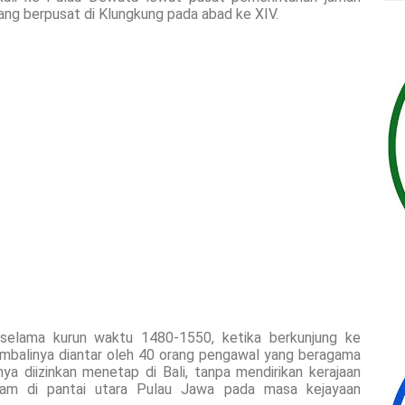
ng berpusat di Klungkung pada abad ke XIV.
selama kurun waktu 1480-1550, ketika berkunjung ke
embalinya diantar oleh 40 orang pengawal yang beragama
ya diizinkan menetap di Bali, tanpa mendirikan kerajaan
Islam di pantai utara Pulau Jawa pada masa kejayaan