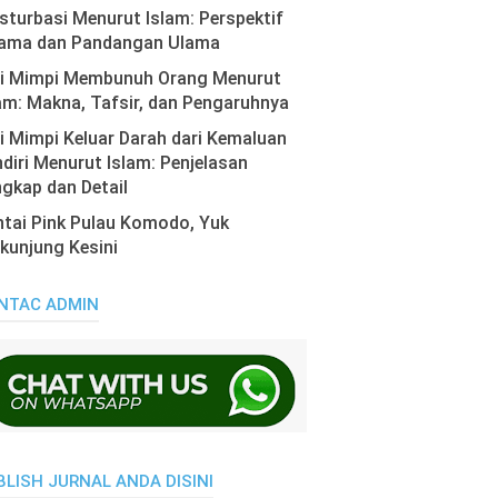
turbasi Menurut Islam: Perspektif
ama dan Pandangan Ulama
ti Mimpi Membunuh Orang Menurut
am: Makna, Tafsir, dan Pengaruhnya
i Mimpi Keluar Darah dari Kemaluan
diri Menurut Islam: Penjelasan
gkap dan Detail
tai Pink Pulau Komodo, Yuk
kunjung Kesini
NTAC ADMIN
BLISH JURNAL ANDA DISINI