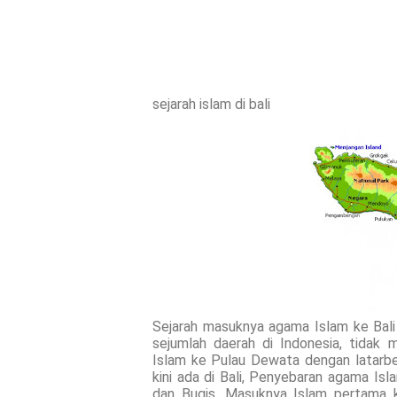
sejarah islam di bali
Sejarah masuknya agama Islam ke Bali 
sejumlah daerah di Indonesia, tidak
Islam ke Pulau Dewata dengan latarbe
kini ada di Bali, Penyebaran agama Isl
dan Bugis. Masuknya Islam pertama 