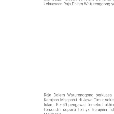
kekuasaan Raja Dalam Waturenggong ya
Raja Dalem Waturenggong berkuasa 
Kerajaan Majapahit di Jawa Timur sek
Islam. Ke-40 pengawal tersebut akhirn
tersendiri seperti halnya kerajaan 