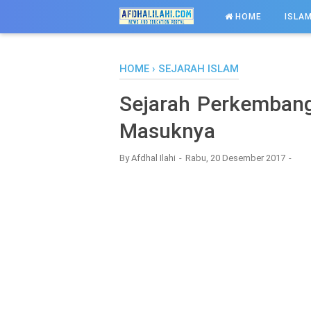
-->
HOME
ISLAM
HOME
›
SEJARAH ISLAM
Sejarah Perkembanga
Masuknya
By
Afdhal Ilahi
Rabu, 20 Desember 2017