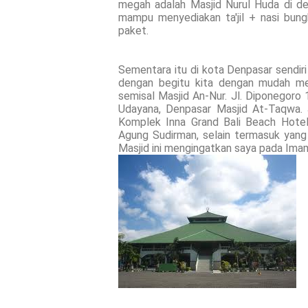
megah adalah Masjid Nurul Huda di dek
mampu menyediakan ta'jil + nasi bung
paket.
Sementara itu di kota Denpasar sendiri
dengan begitu kita dengan mudah men
semisal Masjid An-Nur. Jl. Diponegor
Udayana, Denpasar Masjid At-Taqwa. 
Komplek Inna Grand Bali Beach Hotel. 
Agung Sudirman, selain termasuk yang
Masjid ini mengingatkan saya pada Ima