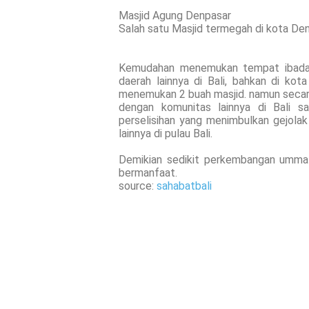
Masjid Agung Denpasar
Salah satu Masjid termegah di kota De
Kemudahan menemukan tempat ibadah/
daerah lainnya di Bali, bahkan di kota
menemukan 2 buah masjid. namun seca
dengan komunitas lainnya di Bali sa
perselisihan yang menimbulkan gejola
lainnya di pulau Bali.
Demikian sedikit perkembangan ummat
bermanfaat.
source:
sahabatbali