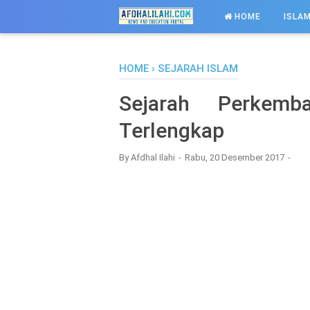
-->
HOME
ISLAM
HOME
›
SEJARAH ISLAM
Sejarah Perkemb
Terlengkap
By
Afdhal Ilahi
Rabu, 20 Desember 2017