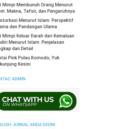
ti Mimpi Membunuh Orang Menurut
am: Makna, Tafsir, dan Pengaruhnya
turbasi Menurut Islam: Perspektif
ama dan Pandangan Ulama
i Mimpi Keluar Darah dari Kemaluan
diri Menurut Islam: Penjelasan
gkap dan Detail
tai Pink Pulau Komodo, Yuk
kunjung Kesini
NTAC ADMIN
BLISH JURNAL ANDA DISINI