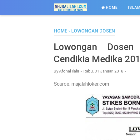
-->
HOME
ISLAM
HOME
›
LOWONGAN DOSEN
Lowongan Dosen 
Cendikia Medika 20
By
Afdhal Ilahi
Rabu, 31 Januari 2018
Source: majalahloker.com