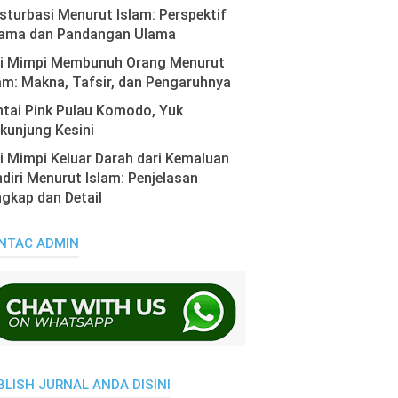
turbasi Menurut Islam: Perspektif
ama dan Pandangan Ulama
ti Mimpi Membunuh Orang Menurut
am: Makna, Tafsir, dan Pengaruhnya
tai Pink Pulau Komodo, Yuk
kunjung Kesini
i Mimpi Keluar Darah dari Kemaluan
diri Menurut Islam: Penjelasan
gkap dan Detail
NTAC ADMIN
BLISH JURNAL ANDA DISINI