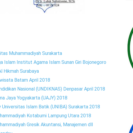
sitas Muhammadiyah Surakarta
Islam Institut Agama Islam Sunan Giri Bojonegoro
l Hikmah Surabaya
wisata Batam April 2018
didikan Nasional (UNDIKNAS) Denpasar April 2018
ma Jaya Yogyakarta (UAJY) 2018
Universitas Islam Batik (UNIBA) Surakarta 2018
uhammadiyah Kotabumi Lampung Utara 2018
hammadiyah Gresik Akuntansi, Manajemen dll