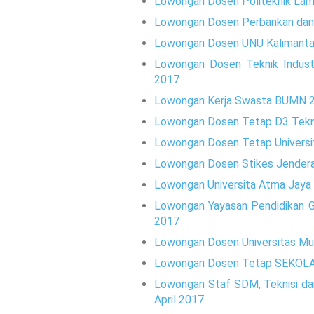
Lowongan Dosen Politeknik La
Lowongan Dosen Perbankan dan 
Lowongan Dosen UNU Kalimanta
Lowongan Dosen Teknik Industr
2017
Lowongan Kerja Swasta BUMN 2
Lowongan Dosen Tetap D3 Teknik
Lowongan Dosen Tetap Universit
Lowongan Dosen Stikes Jendera
Lowongan Universita Atma Jaya
Lowongan Yayasan Pendidikan 
2017
Lowongan Dosen Universitas Mu
Lowongan Dosen Tetap SEKOLA
Lowongan Staf SDM, Teknisi da
April 2017