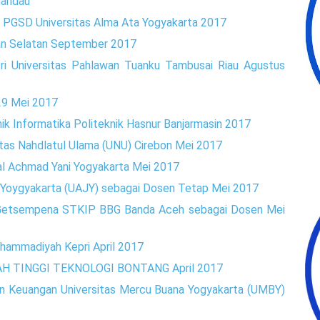
mandau
PGSD Universitas Alma Ata Yogyakarta 2017
n Selatan September 2017
i Universitas Pahlawan Tuanku Tambusai Riau Agustus
9 Mei 2017
 Informatika Politeknik Hasnur Banjarmasin 2017
as Nahdlatul Ulama (UNU) Cirebon Mei 2017
l Achmad Yani Yogyakarta Mei 2017
 Yoygyakarta (UAJY) sebagai Dosen Tetap Mei 2017
Getsempena STKIP BBG Banda Aceh sebagai Dosen Mei
hammadiyah Kepri April 2017
H TINGGI TEKNOLOGI BONTANG April 2017
n Keuangan Universitas Mercu Buana Yogyakarta (UMBY)