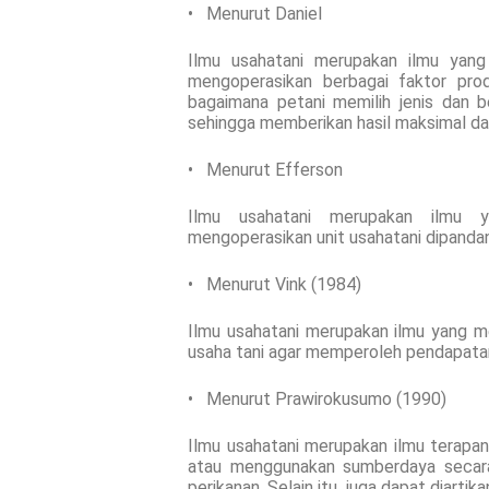
• Menurut Daniel
Ilmu usahatani merupakan ilmu yang
mengoperasikan berbagai faktor prod
bagaimana petani memilih jenis dan 
sehingga memberikan hasil maksimal da
• Menurut Efferson
Ilmu usahatani merupakan ilmu y
mengoperasikan unit usahatani dipandan
• Menurut Vink (1984)
Ilmu usahatani merupakan ilmu yang 
usaha tani agar memperoleh pendapatan
• Menurut Prawirokusumo (1990)
Ilmu usahatani merupakan ilmu terap
atau menggunakan sumberdaya secara 
perikanan. Selain itu, juga dapat diar