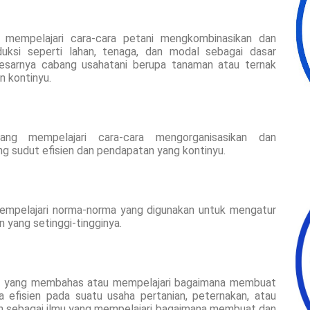
 mempelajari cara-cara petani mengkombinasikan dan
uksi seperti lahan, tenaga, dan modal sebagai dasar
besarnya cabang usahatani berupa tanaman atau ternak
n kontinyu.
ang mempelajari cara-cara mengorganisasikan dan
g sudut efisien dan pendapatan yang kontinyu.
mempelajari norma-norma yang digunakan untuk mengatur
 yang setinggi-tingginya.
an yang membahas atau mempelajari bagaimana membuat
efisien pada suatu usaha pertanian, peternakan, atau
tikan sebagai ilmu yang mempelajari bagaimana membuat dan