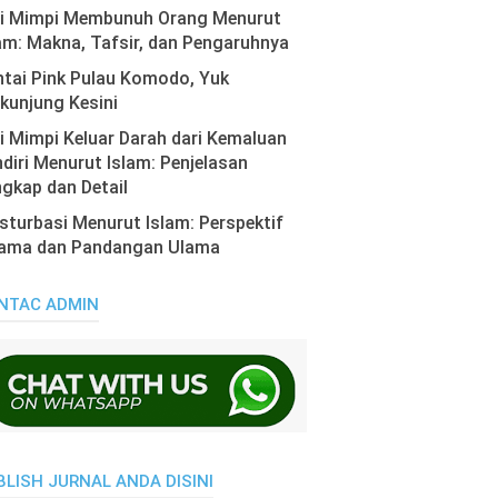
ti Mimpi Membunuh Orang Menurut
am: Makna, Tafsir, dan Pengaruhnya
tai Pink Pulau Komodo, Yuk
kunjung Kesini
i Mimpi Keluar Darah dari Kemaluan
diri Menurut Islam: Penjelasan
gkap dan Detail
turbasi Menurut Islam: Perspektif
ama dan Pandangan Ulama
NTAC ADMIN
BLISH JURNAL ANDA DISINI