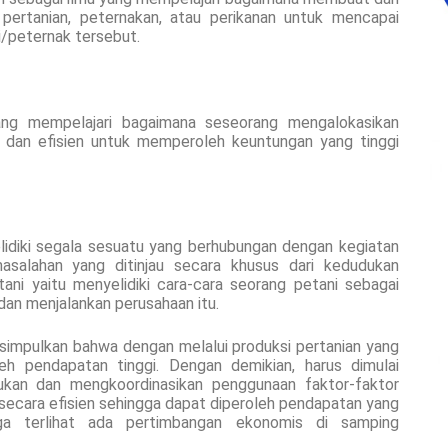
ertanian, peternakan, atau perikanan untuk mencapai
i/peternak tersebut.
ang mempelajari bagaimana seseorang mengalokasikan
 dan efisien untuk memperoleh keuntungan yang tinggi
lidiki segala sesuatu yang berhubungan dengan kegiatan
asalahan yang ditinjau secara khusus dari kedudukan
ani yaitu menyelidiki cara-cara seorang petani sebagai
an menjalankan perusahaan itu.
disimpulkan bahwa dengan melalui produksi pertanian yang
h pendapatan tinggi. Dengan demikian, harus dimulai
kan dan mengkoordinasikan penggunaan faktor-faktor
secara efisien sehingga dapat diperoleh pendapatan yang
juga terlihat ada pertimbangan ekonomis di samping