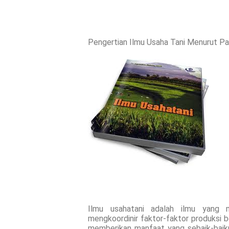
Pengertian Ilmu Usaha Tani Menurut Par
Ilmu usahatani adalah ilmu yang 
mengkoordinir faktor-faktor produksi 
memberikan manfaat yang sebaik-baikn