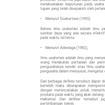
melaksanakan keputusan pada usaha p
tujuan yang telah disepakati oleh petan
• Menurut Soekartawi (1995)
Bahwa ilmu usahatani adalah ilmu y
sumber daya yang ada secara efektif
pada waktu tertentu.
• Menurut Adiwilaga (1982),
Ilmu usahatani adalah ilmu yang menye
orang melakukan pertanian dan perm
pengusahanya sendiri atau Ilmu usahat
pengusaha dalam menyusun, mengatur d
Dari berbagai definisi tersebut dapat 
berlebih maka diharapakan memperole
dengan merencanakan untuk menentu
produksi pada waktu yang akan datang 
maksimal. Dari definisi tersebut 
pertimbangan teknis.