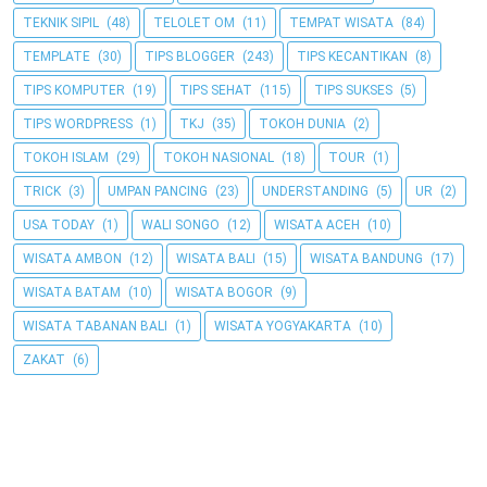
TEKNIK SIPIL
(48)
TELOLET OM
(11)
TEMPAT WISATA
(84)
TEMPLATE
(30)
TIPS BLOGGER
(243)
TIPS KECANTIKAN
(8)
TIPS KOMPUTER
(19)
TIPS SEHAT
(115)
TIPS SUKSES
(5)
TIPS WORDPRESS
(1)
TKJ
(35)
TOKOH DUNIA
(2)
TOKOH ISLAM
(29)
TOKOH NASIONAL
(18)
TOUR
(1)
TRICK
(3)
UMPAN PANCING
(23)
UNDERSTANDING
(5)
UR
(2)
USA TODAY
(1)
WALI SONGO
(12)
WISATA ACEH
(10)
WISATA AMBON
(12)
WISATA BALI
(15)
WISATA BANDUNG
(17)
WISATA BATAM
(10)
WISATA BOGOR
(9)
WISATA TABANAN BALI
(1)
WISATA YOGYAKARTA
(10)
ZAKAT
(6)