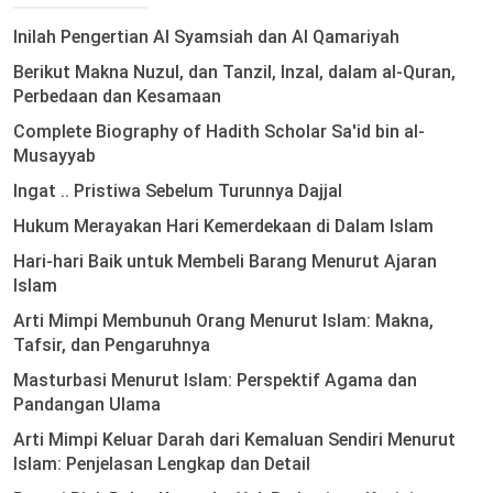
Inilah Pengertian Al Syamsiah dan Al Qamariyah
Berikut Makna Nuzul, dan Tanzil, Inzal, dalam al-Quran,
Perbedaan dan Kesamaan
Complete Biography of Hadith Scholar Sa'id bin al-
Musayyab
Ingat .. Pristiwa Sebelum Turunnya Dajjal
Hukum Merayakan Hari Kemerdekaan di Dalam Islam
Hari-hari Baik untuk Membeli Barang Menurut Ajaran
Islam
Arti Mimpi Membunuh Orang Menurut Islam: Makna,
Tafsir, dan Pengaruhnya
Masturbasi Menurut Islam: Perspektif Agama dan
Pandangan Ulama
Arti Mimpi Keluar Darah dari Kemaluan Sendiri Menurut
Islam: Penjelasan Lengkap dan Detail