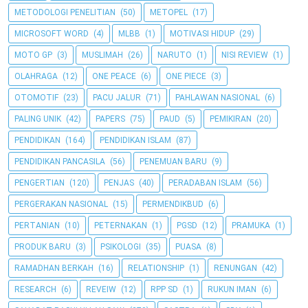
METODOLOGI PENELITIAN
(50)
METOPEL
(17)
MICROSOFT WORD
(4)
MLBB
(1)
MOTIVASI HIDUP
(29)
MOTO GP
(3)
MUSLIMAH
(26)
NARUTO
(1)
NISI REVIEW
(1)
OLAHRAGA
(12)
ONE PEACE
(6)
ONE PIECE
(3)
OTOMOTIF
(23)
PACU JALUR
(71)
PAHLAWAN NASIONAL
(6)
PALING UNIK
(42)
PAPERS
(75)
PAUD
(5)
PEMIKIRAN
(20)
PENDIDIKAN
(164)
PENDIDIKAN ISLAM
(87)
PENDIDIKAN PANCASILA
(56)
PENEMUAN BARU
(9)
PENGERTIAN
(120)
PENJAS
(40)
PERADABAN ISLAM
(56)
PERGERAKAN NASIONAL
(15)
PERMENDIKBUD
(6)
PERTANIAN
(10)
PETERNAKAN
(1)
PGSD
(12)
PRAMUKA
(1)
PRODUK BARU
(3)
PSIKOLOGI
(35)
PUASA
(8)
RAMADHAN BERKAH
(16)
RELATIONSHIP
(1)
RENUNGAN
(42)
RESEARCH
(6)
REVEIW
(12)
RPP SD
(1)
RUKUN IMAN
(6)