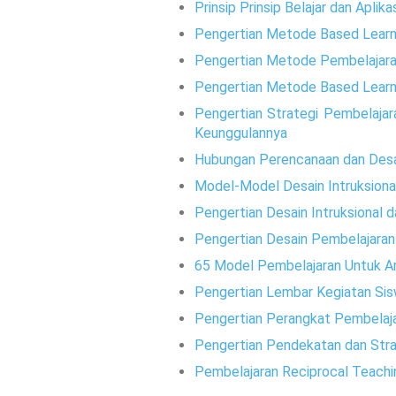
Prinsip Prinsip Belajar dan Aplik
Pengertian Metode Based Learnin
Pengertian Metode Pembelajar
Pengertian Metode Based Learnin
Pengertian Strategi Pembelajara
Keunggulannya
Hubungan Perencanaan dan Desa
Model-Model Desain Intruksiona
Pengertian Desain Intruksional d
Pengertian Desain Pembelajaran
65 Model Pembelajaran Untuk A
Pengertian Lembar Kegiatan Sis
Pengertian Perangkat Pembelaj
Pengertian Pendekatan dan Stra
Pembelajaran Reciprocal Teachi