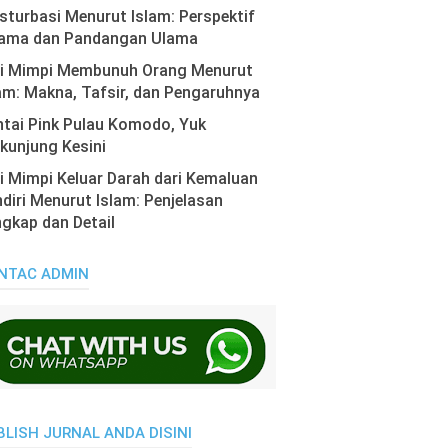
turbasi Menurut Islam: Perspektif
ama dan Pandangan Ulama
ti Mimpi Membunuh Orang Menurut
am: Makna, Tafsir, dan Pengaruhnya
tai Pink Pulau Komodo, Yuk
kunjung Kesini
i Mimpi Keluar Darah dari Kemaluan
diri Menurut Islam: Penjelasan
gkap dan Detail
NTAC ADMIN
BLISH JURNAL ANDA DISINI