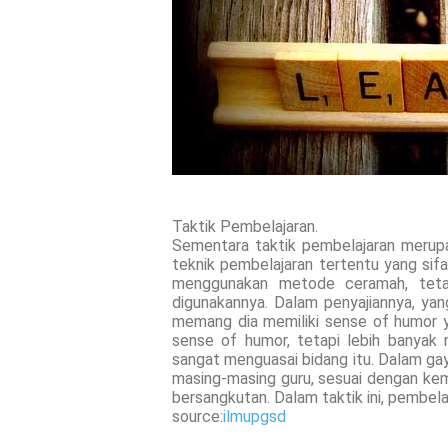
Taktik Pembelajaran.
Sementara taktik pembelajaran meru
teknik pembelajaran tertentu yang sifa
menggunakan metode ceramah, teta
digunakannya. Dalam penyajiannya, ya
memang dia memiliki sense of humor ya
sense of humor, tetapi lebih banyak
sangat menguasai bidang itu. Dalam ga
masing-masing guru, sesuai dengan kem
bersangkutan. Dalam taktik ini, pembela
source:
ilmupgsd