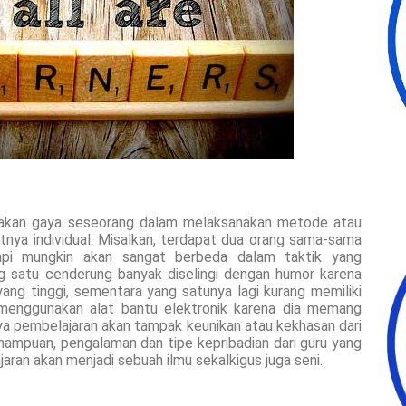
pakan gaya seseorang dalam melaksanakan metode atau
tnya individual. Misalkan, terdapat dua orang sama-sama
pi mungkin akan sangat berbeda dalam taktik yang
ng satu cenderung banyak diselingi dengan humor karena
ng tinggi, sementara yang satunya lagi kurang memiliki
 menggunakan alat bantu elektronik karena dia memang
ya pembelajaran akan tampak keunikan atau kekhasan dari
ampuan, pengalaman dan tipe kepribadian dari guru yang
jaran akan menjadi sebuah ilmu sekalkigus juga seni.