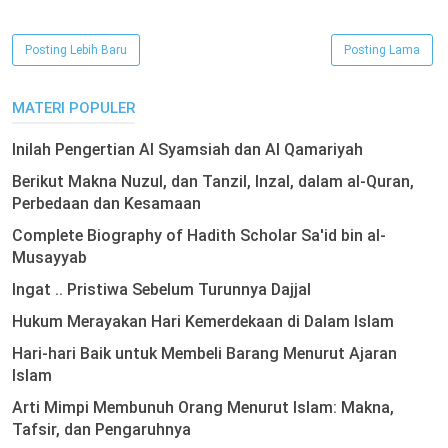
Posting Lebih Baru
Posting Lama
MATERI POPULER
Inilah Pengertian Al Syamsiah dan Al Qamariyah
Berikut Makna Nuzul, dan Tanzil, Inzal, dalam al-Quran,
Perbedaan dan Kesamaan
Complete Biography of Hadith Scholar Sa'id bin al-
Musayyab
Ingat .. Pristiwa Sebelum Turunnya Dajjal
Hukum Merayakan Hari Kemerdekaan di Dalam Islam
Hari-hari Baik untuk Membeli Barang Menurut Ajaran
Islam
Arti Mimpi Membunuh Orang Menurut Islam: Makna,
Tafsir, dan Pengaruhnya