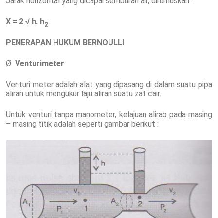
Jarak horizontal yang dicapai semburan air, dirumuskan :
X = 2 √ h. h
2
PENERAPAN HUKUM BERNOULLI
Ø
Venturimeter
Venturi meter adalah alat yang dipasang di dalam suatu pipa
aliran untuk mengukur laju aliran suatu zat cair.
Untuk venturi tanpa manometer, kelajuan alirab pada masing
– masing titik adalah seperti gambar berikut :