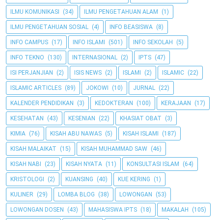
ILMU KOMUNIKASI
(34)
ILMU PENGETAHUAN ALAM
(1)
ILMU PENGETAHUAN SOSIAL
(4)
INFO BEASISWA
(8)
INFO CAMPUS
(17)
INFO ISLAMI
(501)
INFO SEKOLAH
(5)
INFO TEKNO
(130)
INTERNASIONAL
(2)
IPTS
(47)
ISI PERJANJIAN
(2)
ISIS NEWS
(2)
ISLAMI
(2)
ISLAMIC
(22)
ISLAMIC ARTICLES
(89)
JOKOWI
(10)
JURNAL
(22)
KALENDER PENDIDIKAN
(3)
KEDOKTERAN
(100)
KERAJAAN
(17)
KESEHATAN
(43)
KESENIAN
(22)
KHASIAT OBAT
(3)
KIMIA
(76)
KISAH ABU NAWAS
(5)
KISAH ISLAMI
(187)
KISAH MALAIKAT
(15)
KISAH MUHAMMAD SAW
(46)
KISAH NABI
(23)
KISAH NYATA
(11)
KONSULTASI ISLAM
(64)
KRISTOLOGI
(2)
KUANSING
(40)
KUE KERING
(1)
KULINER
(29)
LOMBA BLOG
(38)
LOWONGAN
(53)
LOWONGAN DOSEN
(43)
MAHASISWA IPTS
(18)
MAKALAH
(105)