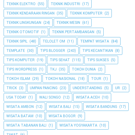
TEKNIK ELEKTRO
(55)
TEKNIK INDUSTRI
(17)
TEKNIK KENDARAAN RINGAN
(35)
TEKNIK KOMPUTER
(2)
TEKNIK LINGKUNGAN
(24)
TEKNIK MESIN
(61)
TEKNIK OTOMOTIF
(1)
TEKNIK PERTAMBANGAN
(5)
TEKNIK SIPIL
(48)
TELOLET OM
(11)
TEMPAT WISATA
(84)
TEMPLATE
(30)
TIPS BLOGGER
(243)
TIPS KECANTIKAN
(8)
TIPS KOMPUTER
(19)
TIPS SEHAT
(115)
TIPS SUKSES
(5)
TIPS WORDPRESS
(1)
TKJ
(35)
TOKOH DUNIA
(2)
TOKOH ISLAM
(29)
TOKOH NASIONAL
(18)
TOUR
(1)
TRICK
(3)
UMPAN PANCING
(23)
UNDERSTANDING
(5)
UR
(2)
USA TODAY
(1)
WALI SONGO
(12)
WISATA ACEH
(10)
WISATA AMBON
(12)
WISATA BALI
(15)
WISATA BANDUNG
(17)
WISATA BATAM
(10)
WISATA BOGOR
(9)
WISATA TABANAN BALI
(1)
WISATA YOGYAKARTA
(10)
ZAKAT
(6)