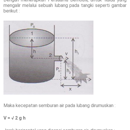
mengalir melalui sebuah lubang pada tangki seperti gambar
berikut :
Maka kecepatan semburan air pada lubang dirumuskan :
V = √ 2 g h