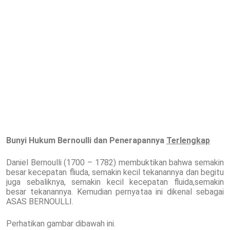
Bunyi Hukum
Bernoulli dan Penerapannya
Terlengkap
Daniel Bernoulli (1700 – 1782) membuktikan bahwa semakin
besar kecepatan fliuda, semakin kecil tekanannya dan begitu
juga sebaliknya, semakin kecil kecepatan fluida,semakin
besar tekanannya. Kemudian pernyataa ini dikenal sebagai
ASAS BERNOULLI.
Perhatikan gambar dibawah ini.