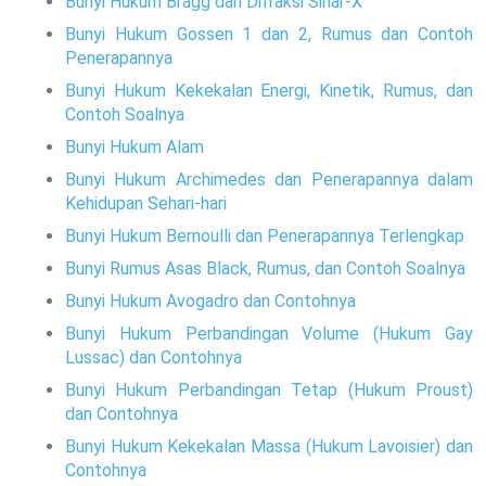
Bunyi Hukum Bragg dan Difraksi Sinar-X
Bunyi Hukum Gossen 1 dan 2, Rumus dan Contoh
Penerapannya
Bunyi Hukum Kekekalan Energi, Kinetik, Rumus, dan
Contoh Soalnya
Bunyi Hukum Alam
Bunyi Hukum Archimedes dan Penerapannya dalam
Kehidupan Sehari-hari
Bunyi Hukum Bernoulli dan Penerapannya Terlengkap
Bunyi Rumus Asas Black, Rumus, dan Contoh Soalnya
Bunyi Hukum Avogadro dan Contohnya
Bunyi Hukum Perbandingan Volume (Hukum Gay
Lussac) dan Contohnya
Bunyi Hukum Perbandingan Tetap (Hukum Proust)
dan Contohnya
Bunyi Hukum Kekekalan Massa (Hukum Lavoisier) dan
Contohnya