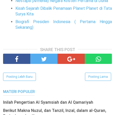
Nestapa (Armenia) Negara Kristen Pertama di Dunia
Kisah Sejarah Dibalik Penamaan Planet Planet di Tata
Surya Kita
Biografi Presiden Indonesia ( Pertama Hingga
Sekarang)
SHARE THIS POST
Posting Lebih Baru
Posting Lama
MATERI POPULER
Inilah Pengertian Al Syamsiah dan Al Qamariyah
Berikut Makna Nuzul, dan Tanzil, Inzal, dalam al-Quran,