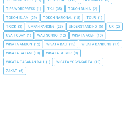
TIPS WORDPRESS
(1)
TKJ
(35)
TOKOH DUNIA
(2)
TOKOH ISLAM
(29)
TOKOH NASIONAL
(18)
TOUR
(1)
TRICK
(3)
UMPAN PANCING
(23)
UNDERSTANDING
(5)
UR
(2)
USA TODAY
(1)
WALI SONGO
(12)
WISATA ACEH
(10)
WISATA AMBON
(12)
WISATA BALI
(15)
WISATA BANDUNG
(17)
WISATA BATAM
(10)
WISATA BOGOR
(9)
WISATA TABANAN BALI
(1)
WISATA YOGYAKARTA
(10)
ZAKAT
(6)