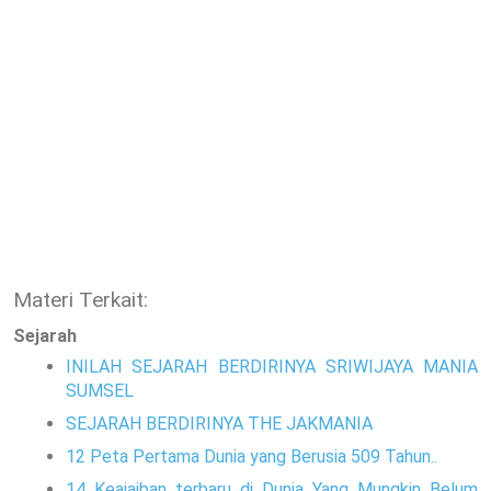
Materi Terkait:
Sejarah
INILAH SEJARAH BERDIRINYA SRIWIJAYA MANIA
SUMSEL
SEJARAH BERDIRINYA THE JAKMANIA
12 Peta Pertama Dunia yang Berusia 509 Tahun..
14 Keajaiban terbaru di Dunia Yang Mungkin Belum