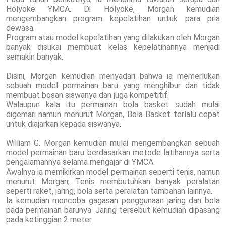
Holyoke YMCA. Di Holyoke, Morgan kemudian
mengembangkan program kepelatihan untuk para pria
dewasa.
Program atau model kepelatihan yang dilakukan oleh Morgan
banyak disukai membuat kelas kepelatihannya menjadi
semakin banyak.
Disini, Morgan kemudian menyadari bahwa ia memerlukan
sebuah model permainan baru yang menghibur dan tidak
membuat bosan siswanya dan juga kompetitif.
Walaupun kala itu permainan bola basket sudah mulai
digemari namun menurut Morgan, Bola Basket terlalu cepat
untuk diajarkan kepada siswanya.
William G. Morgan kemudian mulai mengembangkan sebuah
model permainan baru berdasarkan metode latihannya serta
pengalamannya selama mengajar di YMCA.
Awalnya ia memikirkan model permainan seperti tenis, namun
menurut Morgan, Tenis membutuhkan banyak peralatan
seperti raket, jaring, bola serta peralatan tambahan lainnya.
Ia kemudian mencoba gagasan penggunaan jaring dan bola
pada permainan barunya. Jaring tersebut kemudian dipasang
pada ketinggian 2 meter.