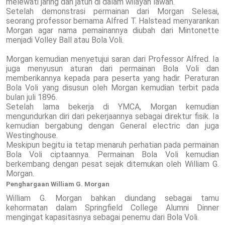
melewati jaring dan jatuh di dalam wilayah lawan.
Setelah demonstrasi permainan dari Morgan Selesai,
seorang professor bernama Alfred T. Halstead menyarankan
Morgan agar nama pemainannya diubah dari Mintonette
menjadi Volley Ball atau Bola Voli.
Morgan kemudian menyetujui saran dari Professor Alfred. Ia
juga menyusun aturan dari permainan Bola Voli dan
memberikannya kepada para peserta yang hadir. Peraturan
Bola Voli yang disusun oleh Morgan kemudian terbit pada
bulan juli 1896.
Setelah lama bekerja di YMCA, Morgan kemudian
mengundurkan diri dari pekerjaannya sebagai direktur fisik. Ia
kemudian bergabung dengan General electric dan juga
Westinghouse.
Meskipun begitu ia tetap menaruh perhatian pada permainan
Bola Voli ciptaannya. Permainan Bola Voli kemudian
berkembang dengan pesat sejak ditemukan oleh William G.
Morgan.
Penghargaan William G. Morgan
William G. Morgan bahkan diundang sebagai tamu
kehormatan dalam Springfield College Alumni Dinner
mengingat kapasitasnya sebagai penemu dari Bola Voli.