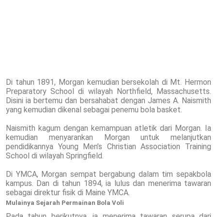
Di tahun 1891, Morgan kemudian bersekolah di Mt. Hermon
Preparatory School di wilayah Northfield, Massachusetts.
Disini ia bertemu dan bersahabat dengan James A. Naismith
yang kemudian dikenal sebagai penemu bola basket.
Naismith kagum dengan kemampuan atletik dari Morgan. Ia
kemudian menyarankan Morgan untuk melanjutkan
pendidikannya Young Men’s Christian Association Training
School di wilayah Springfield.
Di YMCA, Morgan sempat bergabung dalam tim sepakbola
kampus. Dan di tahun 1894, ia lulus dan menerima tawaran
sebagai direktur fisik di Maine YMCA.
Mulainya Sejarah Permainan Bola Voli
Pada tahun berikutnya, ia menerima tawaran serupa dari