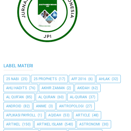
LABEL MATERI
25 NABI
(25)
25 PROPHETS
(17)
AFF 2016
(6)
AHLAK
(32)
AHLI HADITS
(76)
AKHIR ZAMAN
(2)
AKIDAH
(62)
AL QUR'AN
(85)
AL QURAN
(60)
AL-QURAN
(37)
ANDROID
(82)
ANIME
(3)
ANTROPOLOGI
(27)
APLIKASI PAYROLL
(1)
AQIDAH
(53)
ARTICLE
(48)
ARTIKEL
(150)
ARTIKEL ISLAMI
(540)
ASTRONOMI
(30)