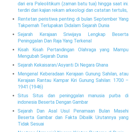
dari era Paleolitikum (zaman batu tua) hingga saat ini.
terdiri dari kajian rekam arkeologi dan catatan tertulis,
Rentetan peristiwa penting di bulan September Yang
Takpernah Terlupakan Didalam Sejarah Dunia
Sejarah Kerajaan Sriwijaya Lengkap Beserta
Peninggalan Dan Raja Yang Terkenal
Kisah Kisah Pertandingan Olahraga yang Mampu
Mengubah Sejarah Dunia
Sejarah Kekaisaran/Asyanti Di Negara Ghana
Mengenal Keberadaan Kerajaan Gunung Sahilan, atau
Kerajaan Rantau Kampar Kiri Gunung Sahilan: 1700 –
1941 (1946)
Situs Situs dan peninggalan manusia purba di
indonesia Beserta Dengan Gambar
Sejarah Dan Asal Usul Penamaan Bulan Masehi
Beserta Gambar dan Fakta Dibalik Urutannya yang
Tidak Sesuai