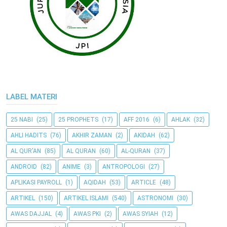
LABEL MATERI
25 NABI
(25)
25 PROPHETS
(17)
AFF 2016
(6)
AHLAK
(32)
AHLI HADITS
(76)
AKHIR ZAMAN
(2)
AKIDAH
(62)
AL QUR'AN
(85)
AL QURAN
(60)
AL-QURAN
(37)
ANDROID
(82)
ANIME
(3)
ANTROPOLOGI
(27)
APLIKASI PAYROLL
(1)
AQIDAH
(53)
ARTICLE
(48)
ARTIKEL
(150)
ARTIKEL ISLAMI
(540)
ASTRONOMI
(30)
AWAS DAJJAL
(4)
AWAS PKI
(2)
AWAS SYIAH
(12)