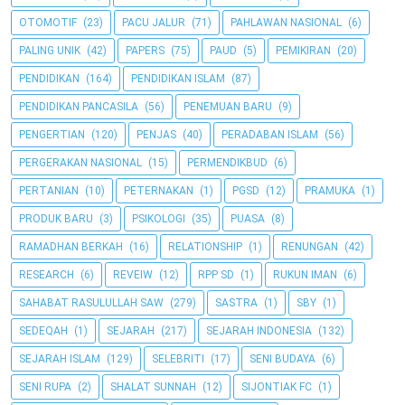
OTOMOTIF
(23)
PACU JALUR
(71)
PAHLAWAN NASIONAL
(6)
PALING UNIK
(42)
PAPERS
(75)
PAUD
(5)
PEMIKIRAN
(20)
PENDIDIKAN
(164)
PENDIDIKAN ISLAM
(87)
PENDIDIKAN PANCASILA
(56)
PENEMUAN BARU
(9)
PENGERTIAN
(120)
PENJAS
(40)
PERADABAN ISLAM
(56)
PERGERAKAN NASIONAL
(15)
PERMENDIKBUD
(6)
PERTANIAN
(10)
PETERNAKAN
(1)
PGSD
(12)
PRAMUKA
(1)
PRODUK BARU
(3)
PSIKOLOGI
(35)
PUASA
(8)
RAMADHAN BERKAH
(16)
RELATIONSHIP
(1)
RENUNGAN
(42)
RESEARCH
(6)
REVEIW
(12)
RPP SD
(1)
RUKUN IMAN
(6)
SAHABAT RASULULLAH SAW
(279)
SASTRA
(1)
SBY
(1)
SEDEQAH
(1)
SEJARAH
(217)
SEJARAH INDONESIA
(132)
SEJARAH ISLAM
(129)
SELEBRITI
(17)
SENI BUDAYA
(6)
SENI RUPA
(2)
SHALAT SUNNAH
(12)
SIJONTIAK FC
(1)