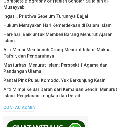
Complete Biography of Hadith Scholar Sa'id bin al-
Musayyab
Ingat .. Pristiwa Sebelum Turunnya Dajjal
Hukum Merayakan Hari Kemerdekaan di Dalam Islam
Hari-hari Baik untuk Membeli Barang Menurut Ajaran
Islam
Arti Mimpi Membunuh Orang Menurut Islam: Makna,
Tafsir, dan Pengaruhnya
Masturbasi Menurut Islam: Perspektif Agama dan
Pandangan Ulama
Pantai Pink Pulau Komodo, Yuk Berkunjung Kesini
Arti Mimpi Keluar Darah dari Kemaluan Sendiri Menurut
Islam: Penjelasan Lengkap dan Detail
CONTAC ADMIN