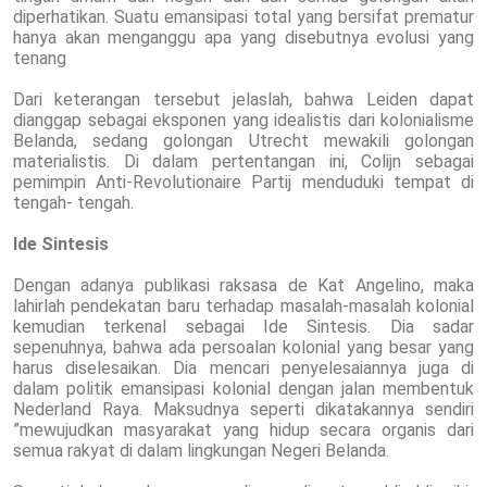
diperhatikan. Suatu emansipasi total yang bersifat prematur
hanya akan menganggu apa yang disebutnya evolusi yang
tenang
Dari keterangan tersebut jelaslah, bahwa Leiden dapat
dianggap sebagai eksponen yang idealistis dari kolonialisme
Belanda, sedang golongan Utrecht mewakili golongan
materialistis. Di dalam pertentangan ini, Colijn sebagai
pemimpin Anti-Revolutionaire Partij menduduki tempat di
tengah- tengah.
Ide Sintesis
Dengan adanya publikasi raksasa de Kat Angelino, maka
lahirlah pendekatan baru terhadap masalah-masalah kolonial
kemudian terkenal sebagai Ide Sintesis. Dia sadar
sepenuhnya, bahwa ada persoalan kolonial yang besar yang
harus diselesaikan. Dia mencari penyelesaiannya juga di
dalam politik emansipasi kolonial dengan jalan membentuk
Nederland Raya. Maksudnya seperti dikatakannya sendiri
”mewujudkan masyarakat yang hidup secara organis dari
semua rakyat di dalam lingkungan Negeri Belanda.