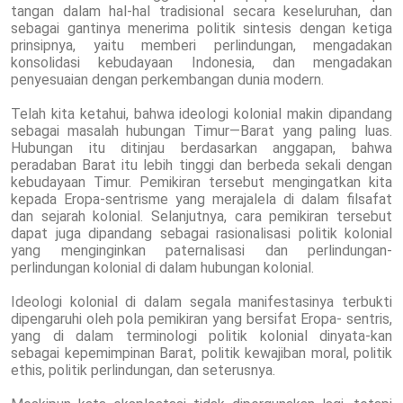
tangan dalam hal-hal tradisional secara keseluruhan, dan
sebagai gantinya menerima politik sintesis dengan ketiga
prinsipnya, yaitu memberi perlindungan, mengadakan
konsolidasi kebudayaan Indonesia, dan mengadakan
penyesuaian dengan perkembangan dunia modern.
Telah kita ketahui, bahwa ideologi kolonial makin dipandang
sebagai masalah hubungan Timur—Barat yang paling luas.
Hubungan itu ditinjau berdasarkan anggapan, bahwa
peradaban Barat itu lebih tinggi dan berbeda sekali dengan
kebudayaan Timur. Pemikiran tersebut mengingatkan kita
kepada Eropa-sentrisme yang merajalela di dalam filsafat
dan sejarah kolonial. Selanjutnya, cara pemikiran tersebut
dapat juga dipandang sebagai rasionalisasi politik kolonial
yang menginginkan paternalisasi dan perlindungan-
perlindungan kolonial di dalam hubungan kolonial.
Ideologi kolonial di dalam segala manifestasinya terbukti
dipengaruhi oleh pola pemikiran yang bersifat Eropa- sentris,
yang di dalam terminologi politik kolonial dinyata-kan
sebagai kepemimpinan Barat, politik kewajiban moral, politik
ethis, politik perlindungan, dan seterusnya.