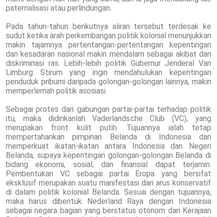
paternalisasi atau perlindungan.
Pada tahun-tahun berikutnya aliran tersebut terdesak ke
sudut ketika arah perkembangan politik kolonial menunjukkan
makin tajamnya pertentangan-pertentangan kepentingan
dan kesadaran nasional makin mendalam sebagai akibat dari
diskriminasi ras. Lebih-lebih politik Gubernur Jenderal Van
Limburg Stirum yang ingin mendahulukan kepentingan
penduduk pribumi daripada golongan-golongan lainnya, makin
memperlemah politik asosiasi.
Sebagai protes dari gabungan partai-partai terhadap politik
itu, maka didirikanlah Vaderlandsche Club (VC), yang
merupakan front kulit putih. Tujuannya ialah tetap
mempertahankan pimpinan Belanda di Indonesia dan
memperkuat ikatan-ikatan antara Indonesia dan Negeri
Belanda, supaya kepentingan golongan-golongan Belanda di
bidang ekonomi, sosial, dan finansial dapat terjamin.
Pembentukan VC sebagai partai Eropa yang bersifat
eksklusif merupakan suatu manifestasi dari arus konservatif
di dalam politik kolonial Belanda. Sesuai dengan tujuannya,
maka harus dibentuk Nederland Raya dengan Indonesia
sebagai negara bagian yang berstatus otonom dari Kerajaan