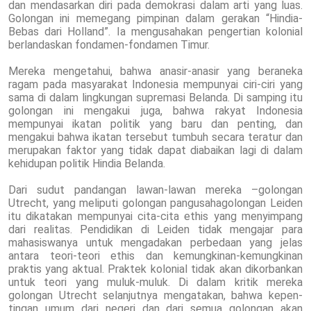
dan mendasarkan diri pada demokrasi dalam arti yang luas.
Golongan ini memegang pimpinan dalam gerakan “Hindia-
Bebas dari Holland”. Ia mengusahakan pengertian kolonial
berlandaskan fondamen-fondamen Timur.
Mereka mengetahui, bahwa anasir-anasir yang beraneka
ragam pada masyarakat Indonesia mempunyai ciri-ciri yang
sama di dalam lingkungan supremasi Belanda. Di samping itu
golongan ini mengakui juga, bahwa rakyat Indonesia
mempunyai ikatan politik yang baru dan penting, dan
mengakui bahwa ikatan tersebut tumbuh secara teratur dan
merupakan faktor yang tidak dapat diabaikan lagi di dalam
kehidupan politik Hindia Belanda.
Dari sudut pandangan lawan-lawan mereka –golongan
Utrecht, yang meliputi golongan pangusahagolongan Leiden
itu dikatakan mempunyai cita-cita ethis yang menyimpang
dari realitas. Pendidikan di Leiden tidak mengajar para
mahasiswanya untuk mengadakan perbedaan yang jelas
antara teori-teori ethis dan kemungkinan-kemungkinan
praktis yang aktual. Praktek kolonial tidak akan dikorbankan
untuk teori yang muluk-muluk. Di dalam kritik mereka
golongan Utrecht selanjutnya mengatakan, bahwa kepen-
tingan umum dari negeri dan dari semua golongan akan