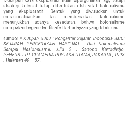
Meskipun kata eksploatasi tidak dipergunakan lagi, tetapi
ideologi kolonial tetap ditentukan oleh sifat kolonialisme
yang eksploatatif. Bentuk yang diwujudkan untuk
merasionalisasikan dan membenarkan kolonialisme
menunjukkan adanya kesadaran, bahwa kolonialisme
merupakan bagian dari filsafat kebudayaan yang lebih luas.
sumber *
Kutipan Buku : Pengantar Sejarah Indonesia Baru:
SEJARAH PERGERAKAN NASIONAL Dari Kolonialisme
Sampai Nasionalisme, Jilid 2 , Sartono Kartodirdjo,
PENERBIT PT GRAMEDIA PUSTAKA UTAMA, JAKARTA , 1993
.
Halaman 49 – 57
.