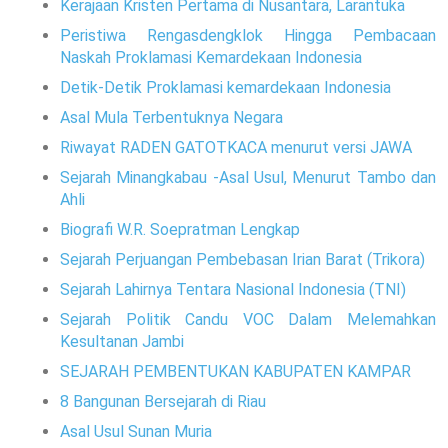
Kerajaan Kristen Pertama di Nusantara, Larantuka
Peristiwa Rengasdengklok Hingga Pembacaan
Naskah Proklamasi Kemardekaan Indonesia
Detik-Detik Proklamasi kemardekaan Indonesia
Asal Mula Terbentuknya Negara
Riwayat RADEN GATOTKACA menurut versi JAWA
Sejarah Minangkabau -Asal Usul, Menurut Tambo dan
Ahli
Biografi W.R. Soepratman Lengkap
Sejarah Perjuangan Pembebasan Irian Barat (Trikora)
Sejarah Lahirnya Tentara Nasional Indonesia (TNI)
Sejarah Politik Candu VOC Dalam Melemahkan
Kesultanan Jambi
SEJARAH PEMBENTUKAN KABUPATEN KAMPAR
8 Bangunan Bersejarah di Riau
Asal Usul Sunan Muria