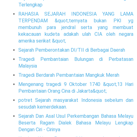
Terlengkap
RAHASIA SEJARAH INDONESIA YANG LAMA
TERPENDAM &quot;ternyata bukan PKI yg
membunuh para jendral serta yang membuat
kekacauan kudeta adakah ulah CIA oleh negara
amerika serikat &quot;
Sejarah Pemberontakan DI/TII di Berbagai Daerah
Tragedi Pembantaian Bulungan di Perbatasan
Malaysia
Tragedi Berdarah Pembantaian Mangkuk Merah
Mengenang tragedi 9 Oktober 1740 &quot;13 Hari
Pembantaian Orang Cina di Jakarta&quot;
potret Sejarah masyarakat Indonesia sebelum dan
sesudah kemerdekaan.
Sejarah Dan Asal Usul Perkembangan Bahasa Melayu
Beserta Ragam Dialek Bahasa Melayu Lengkap
Dengan Ciri - Cirinya